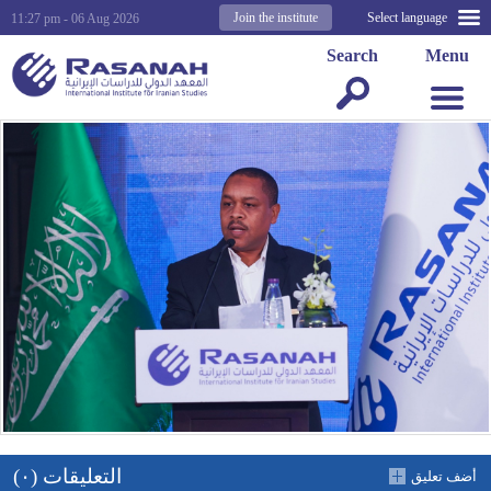
Join the institute
Select language
11:27 pm - 06 Aug 2026
Search
Menu
التعليقات (٠)
أضف تعليق