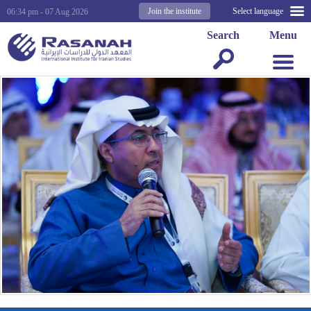
Join the institute
Select language
06:34 pm - 07 Aug 2026
Search
Menu