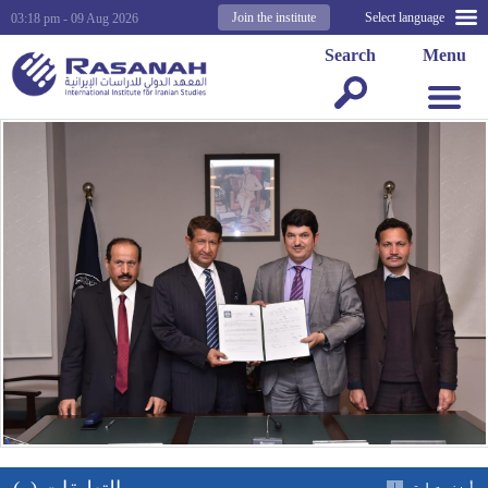
Join the institute
Select language
03:18 pm - 09 Aug 2026
Search
Menu