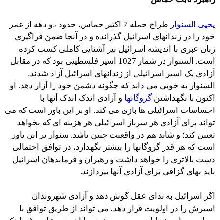
یحیی السنوار
طراح حمله 7 اکتبر حماس، حدود دو دهه از عمر
خود را در زندانهای اسرائیل گذرانده و در آنجا ضمن فراگیری
زبان عبری با اندیشه اسرائیل نیز آشنایی کاملی کسب کرده
است. السنوار در شمار 1027 اسیر فلسطینی بود که در مقابل
آزادی یک اسیر اسرائیلی از زندانهای اسرائیل آزاد شدند.
السنوار به خوبی می داند که چگونه دشمن خود را آزار دهد. او
اکنون با نگهداشتن
گروگانها
و آزادی اندک اندک آنها با
احساسات اسرائیلی ها بازی می کند. او بر این باور است که می
تواند برای آزادی هر سرباز اسرائیلی هر هزینه ای که بخواهد
تعیین کند؛ و شاید هم در واقعیت چنین باشد. سنوار بر این باور
است که هر قدر گروگانها را بیشتر نگهدارد، در توافق احتمالی
دست بالاتری را خواهد داشت و رهبران و فرماندهان اسرائیل
باید بهای گزافی برای آزادی آنها بپردازند.
اگر اسرائیل به ندای عقل گوش دهد و آزادی شهروندان
اسیرش را در اولویت قرار دهد، می تواند از طریق توافق با