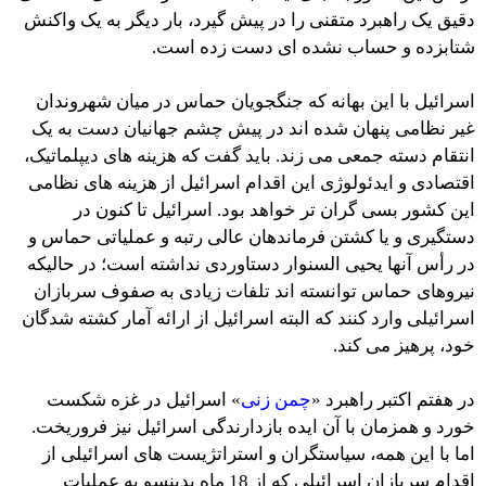
دقیق یک راهبرد متقنی را در پیش گیرد، بار دیگر به یک واکنش
شتابزده و حساب نشده ای دست زده است.
اسرائیل با این بهانه که جنگجویان حماس در میان شهروندان
غیر نظامی پنهان شده اند در پیش چشم جهانیان دست به یک
انتقام دسته جمعی می زند. باید گفت که هزینه های دیپلماتیک،
اقتصادی و ایدئولوژی این اقدام اسرائیل از هزینه های نظامی
این کشور بسی گران تر خواهد بود. اسرائیل تا کنون در
دستگیری و یا کشتن فرماندهان عالی رتبه و عملیاتی حماس و
در رأس آنها یحیی السنوار دستاوردی نداشته است؛ در حالیکه
نیروهای حماس توانسته اند تلفات زیادی به صفوف سربازان
اسرائیلی وارد کنند که البته اسرائیل از ارائه آمار کشته شدگان
خود، پرهیز می کند.
در هفتم اکتبر راهبرد «
چمن زنی
» اسرائیل در غزه شکست
خورد و همزمان با آن ایده بازدارندگی اسرائیل نیز فروریخت.
اما با این همه، سیاستگران و استراتژیست های اسرائیلی از
اقدام سربازان اسرائیلی که از 18 ماه بدینسو به عملیات