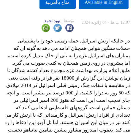
Avialable in English
متاح بالعربية
توسط
نوید احمد
12:07 ب.ظ - 04 ژانویه 2024
در حالیکه ارتش اسرائیل حمله زمینی خود را با پشتیبانی
حملات سنگین هوایی همچنان ادامه می دهد به گونه ای که
بمباران های اسرائیل غزه را به تلی از خاک تبدیل کرده است،
اما پیشروی در روی زمین همچنان به کندی صورت می گیرد.
طبق اعلام وزارت بهداشت غزه مجموع تعداد کشته شدگان تا
زمان نوشتن این گزارش از 18000 نفر فراتر رفته است یعنی
در مقایسه با تلفات جنگ زمینی قبلی اسرائیل در 2014 میلادی
که 50 روز به درازا کشید، از 900 درصد نیز بیشتر است. و آنچه
جای تعجب است این است که هنوز 200 اسیر اسرائیلی در
دستان حماس است. گروههای فلسطینی ادعا می کنند که
تعدادی از افراد ارتش اسرائیل و کارمندانی که با ارتش کار می
کنند نیز در میان این اسیران هستند. اما تل آویو این ادعاها را رد
می کند. یعقوب امیدرور مشاور پیشین بنیامین نتانیاهو نخست