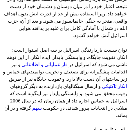
نتیجه، اعتبار خود را در میان دوستان و دشمنان خود از دست
خواهد داد. زیرا استفاده بیش از حد از قدرت آتش بدون اهداف
واقعی، منجر به جنگی خانمانسوز می شود. و بعد از آن، حزب
الله در شمال با آمادگی کامل برای غلبه بر پدافند هوایی
اسرائیل آتش خواهد گشود.
توان سست بازدارندگی اسرائیل بر سه اصل استوار است:
انکار، تقویت جایگاه، و وابستگی پایدار. ایده انکار، از این توهم
ناشی می شود که اسرائیل در
فاز عملیاتی و اطلاعاتی
و نیز
اقدامات پیشگیرانه برای تضعیف و تخریب توانمندیهای حماس و
زیر ساختهای آن دست بالا دارد. و تقویت جایگاه نیز از طریق
انکار تاکتیکی
و ارسال سیگنالهای بازدارنده به دیگر گروههای
رقیب محقق می شود. و وابستگی پایدار نیز اینگونه است که
اسرائیل به حماس اجازه داد از همان زمان که در سال 2006
میلادی در انتخابات پیروز شدند، در حکومت
سهم
گرفته و در آن
بماند.
راهبرد ثابت حماس