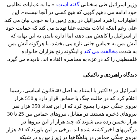
وزیر اسرائیل طی سخنانی
گفته است
: « ما به عملیات نظامی
خود ادامه می دهیم گویی که هیچ کسی در آنجا نیست». این
اظهارات راهبرد اسرائیل در روی زمین را به خوبی بیان می کند.
علی رغم اینکه ایالات متحده علنا تهدید می کند که حمایت خود
از اسرائیل را کاهش می دهد، اما اداره بایدن به این بهانه که
آتش بس به حماس جانی تازه می بخشد، با هرگونه آتش بس
به شدت
مخالفت می کند
و اینگونه رنج هزاران خانواده
فلسطینی را که در غزه به محاصره افتاده اند، نادیده می گیرد.
دیدگاه راهبردی و تاکتیکی
اسرائیل در 9 اکتبر با استناد به اصل 40 قانون اساسی، رسما
اعلام کرد که در حالت جنگ با حماس قرار دارد و 550 هزار
نیروی جنگی خود را بسیج کرد که از این تعداد 350 هزار نفر
نیروهای ذخیره هستند. در مقابل، نیروهای حماس بین 25 تا 30
هزار تخمین زده می شوند که چند هزار از این نیروها در
درگیریهای اخیر کشته شده اند. برخی بر این باورند که 20 هزار
نیروی جنگی حماس در پناهگاهها در زیر زمین و در شبکه