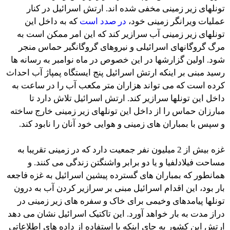
تونلهای زیر زمینی مخفی شده اند. ارتش اسرائیل در کنار
عملیات ویرانگر زمینی خود،
در صدد است
که به داخل این
تونلهای زیر زمینی آب سرازیر کند که این امر ممکن است به
مرگ گروگانهای اسرائیلی و نیروهای گروگانگیر حماس منجر
شود. اولین گزارشها در این خصوص در ماه نوامبر به رسانه ها
رسید مبنی بر اینکه ارتش اسرائیل پنج ایستگاه پمپاژ آب احداث
کرده است که می تواند هزاران متر مکعب آب را در ساعت به
داخل این تونلها سرازیر کند. ارتش اسرائیل تلاش دارد تا
مبارزان حماس را از داخل این تونلهای زیر زمینی خارج ساخته
و سپس با بمباران های زمینی و هوایی خود آنان را نابود کند.
غزه بیش از 2 میلیون نفر جمعیت دارد که در زمینی تقریبا به
مساحت فیلادلفیا و یا دو برابر واشنگتن زندگی می کنند. و
همانطور که بمباران های گسترده پیشین اسرائیل به غزه فاجعه
بار بود، این اقدام اسرائیل مبنی بر سرازیر کردن آب به درون
تونلها پیامدهای وخیمی برای خاک و سفره های زیر زمینی در
دراز مدت به بار خواهد آورد. این تاکتیک اسرائیل نشان می دهد
ارتش این کشور به جای اینکه با استفاده از داده های اطلاعاتی