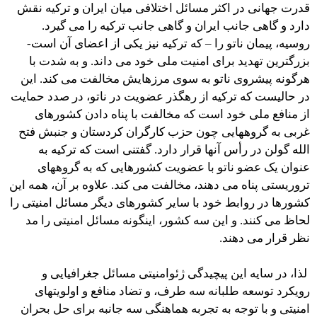
قدرت جهانی در اکثر مسائل اختلافی میان ایران و ترکیه نقش
دارد و گاهی جانب ایران و گاهی جانب ترکیه را می گیرد.
روسیه، پیمان ناتو را – که ترکیه نیز یکی از اعضای آن است-
بزرگترین تهدید برای امنیت ملی خود می داند. و به شدت با
هرگونه پیشروی ناتو به سوی مرزهایش مخالفت می کند. این
در حالیست که ترکیه از رهگذر عضویت در ناتو، در صدد حمایت
از منافع ملی خود است که مخالفت با پناه دادن کشورهای
غربی به گروههایی چون حزب کارگران کردستان و جنبش فتح
الله گولن در رأس آنها قرار دارد. گفتنی است که ترکیه به
عنوان یک عضو ناتو با عضویت کشورهایی که به گروههای
تروریستی پناه می دهند، مخالفت می کند. علاوه بر آن، همه این
کشورها در روابط خود با سایر کشورهای دیگر مسائل امنیتی را
لحاظ می کنند. و این سه کشور، اینگونه مسائل امنیتی را مد
نظر قرار می دهند.
لذا، در سایه این پیچیدگی ژئوامنیتی مسائل جغرافیایی و
رویکرد توسعه طلبانه سه طرف، و تضاد منافع و اولویتهای
امنیتی و با توجه به تجربه هماهنگی سه جانبه برای حل بحران