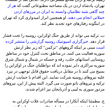
تهران، پادشاه اردن در یک مصاحبه مطبوعاتی گفت که
هر از
چند گاهی شبه نظامیان وابسته به ایران در مرزهای اردن
حملاتی انجام می دهند
. او همچنین ابراز امیدواری کرد که تهران
در اینگونه رفتارهای خود تجدید نظر کند.
ب. ترکیه می تواند از طریق جنگ اوکراین، روسیه را تحت فشار
قرار دهد.
خبرگزاری اسپوتنیک روسیه گزارشی را منتشر کرده
است
مبنی بر اینکه گروههای “ترکمن” که زیر نظر ارتش
سوریه فعالیت می کنند، در مناطق تحت کنترل خود در مناطق
روستایی استانهای حلب، رقه و حسکه در شمال و شمال شرق
سوریه مراکزی دایر نموده اند که دواطلبان جنگ در اوکراین را
بسیج می کنند تا در مقابل دریافت حقوق قابل توجهی در نبرد
علیه نیروهای روسیه شرکت نمایند. این اقدام با حمایت ارتش
ترکیه و نیروهای ناتو صورت می گیرد. البته پیش از این، نیروهای
مزدور سوری به لیبی و آذربایجان نیز اعزام شدند.
ج. مطمئنا اینکه آنکارا در مسأله صادرات غلات اوکراین به