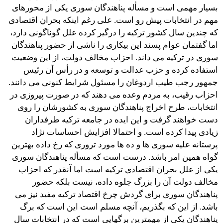
بسیار مهمی است و مسأله پناهندگان سوری یکی از محورهای
مهم در انتخابات پیش رو است. علی رغم اینکه بحران اقتصادی
که چندین سال کشور ترکیه را درگیر کرده علل گوناگونی دارد،
اما گفتمان عوام پسند این بیکاری را ناشی از حضور پناهندگان
سوری در ترکیه می داند. احزاب مخالف دولت، از این وضعیت
استفاده کرده و حزب عدالت و توسعه و در رأس آن رئیس
جمهور رجب طیب اردوغان را مسئول شرایط کنونی می دانند.
احزاب رقیب، به مردم وعده می دهند که در صورت پیروزی در
انتخابات، طرح اخراج پناهندگان سوری به کشورشان را روی
دست خواهند گرفت و این ایده در جامعه ترکیه طرفداران
زیادی پیدا کرده است. و احتمالا افزایش احساسات نژاد
پرستانه علیه سوری ها و ده ها مورد تروری که رخ داده بهترین
گواه همین امر باشد. درست است که مسأله پناهندگان سوری
یکی از علل بحران اقتصادی ترکیه است اما آنقدر که احزاب
مخالف دولت آن را بزرگ جلوه داده، نیست بلکه حضور
پناهندگان سوری برای گردش چرخ اقتصاد ترکیه مفید نیز می
باشد. از این که بگذریم، آنچه مسلم است این است که برگ
پناهندگان یکی از مهمترین برگهایی است که در انتخابات سال