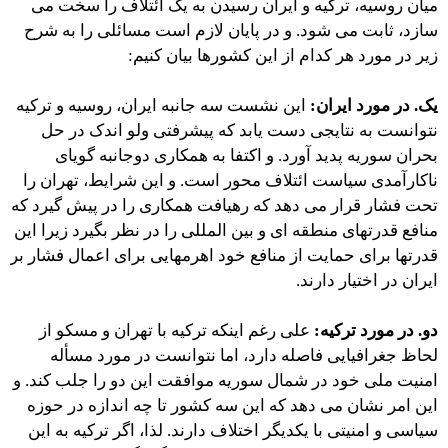
میان روسیه، ترکیه و ایران رسیدن به یک ائتلاف را سخت می
سازد، ثابت می شود. و در پایان لازم است مسائلی را به شرح
زیر در مورد هر کدام از این کشورها بیان کنیم:
یک. در مورد ایران:
این نشست سه جانبه ایران، روسیه و ترکیه
نتوانست به نتایجی دست یابد که پیشرفتی ولو اندک در حل
بحران سوریه پدید آورد. و اکتفا به همکاری دوجانبه گویای
ناکارآمدی سیاست ائتلاف محور است. و این شرایط، تهران را
تحت فشار قرار می دهد که رهیافت همکاری را در پیش گیرد که
منافع قدرتهای منطقه ای و بین المللی را در نظر بگیرد زیرا این
قدرتها برای حمایت از منافع خود اهرمهایی برای اعمال فشار بر
ایران در اختیار دارند.
دو. در مورد ترکیه:
علی رغم اینکه ترکیه با تهران و مسکو از
لحاظ جغرافیایی فاصله دارد، اما نتوانست در مورد مسأله
امنیت ملی خود در شمال سوریه موافقت این دو را جلب کند. و
این امر نشان می دهد که این سه کشور تا چه اندازه در حوزه
سیاسی و امنیتی با یکدیگر اختلاف دارند. لذا، اگر ترکیه به این