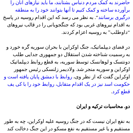
حاضرند به کمک مردم دنباس بشتابند، ما باید نیازهای آنان را
برآورده ساخته و کمک کنیم تا آنها بتوانند خود را به منطقه
درگیری برسانند
“. به نظر می رسد که این اقدام روسیه در پاسخ
به اقدام نیروهای غربی بود که جنگجویانی را در قالب نیروهای
“داوطلب” به روسیه اعزام کردند.
در فضای دیپلماتیک، جنگ اوکراین با بحران سوریه گره خورد و
به رسميت شناخته شدن استقلال دو جمهوری جدایی طلب
دونتسک و لوهانسک توسط سوریه، به قطع روابط دیپلماتیک
اوکراین و سوریه منجر شد. ولادیمر زلنسکی رئیس جمهور
اوکراین گفت که از نظر وی،
روابط با دمشق پایان یافته است و
حکومت اسد نیز در یک اقدام متقابل، روابط خود را با کی یف
قطع کرد
.
دو. محاسبات ترکیه و ایران
به نفع ایران نیست که در جنگ روسیه علیه اوکراین، چه به طور
مستقیم و یا غیر مستقیم به نفع مسکو در این جنگ دخالت کند