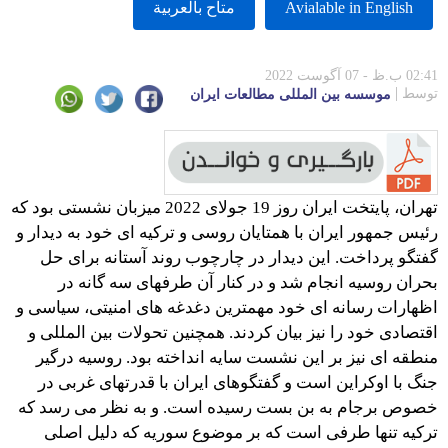
Avialable in English
متاح بالعربية
02:41 ب.ظ - 07 آگوست 2022
توسط
موسسه بين المللى مطالعات ايران
تهران، پایتخت ایران روز 19 جولای 2022 میزبان نشستی بود که
رئیس جمهور ایران با همتایان روسی و ترکیه ای خود به دیدار و
گفتگو پرداخت. این دیدار در چارچوب روند آستانه برای حل
بحران روسیه انجام شد و در کنار آن طرفهای سه گانه در
اظهارات رسانه ای خود مهمترین دغدغه های امنیتی، سیاسی و
اقتصادی خود را نیز بیان کردند. همچنین تحولات بین المللی و
منطقه ای نیز بر این نشست سایه انداخته بود. روسیه درگیر
جنگ با اوکراین است و گفتگوهای ایران با قدرتهای غربی در
خصوص برجام به بن بست رسیده است. و به نظر می رسد که
ترکیه تنها طرفی است که بر موضوع سوریه که دلیل اصلی