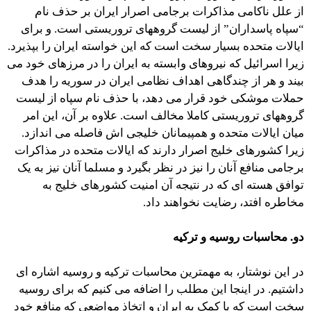
از علل ناکامی مذاکرات برجامی اصرار ایران بر حذف نام
“سپاه پاسداران” از لیست گروههای تروریستی است. و برای
ایالات متحده بسیار سخت است که این خواسته ایران را بپذیرد.
زیرا اسرائیل که نیروهای وابسته به ایران را در مرزهای خود می
بیند و هر از چندگاهی اهداف نظامی ایران در سوریه را هدف
حملات موشکی خود قرار می دهد، با حذف نام سپاه از لیست
گروههای تروریستی کاملا مخالف است. علاوه بر آن، این امر
میان ایالات متحده و همپیمانان خلیجی اش فاصله می اندازد.
زیرا کشورهای خلیج اصرار دارند که ایالات متحده در مذاکرات
برجامی منافع آنان را نیز در نظر بگیرد و مسلما آنان نیز به یک
توافق هسته ای که در نتیجه آن امنیت کشورهای خلیج به
مخاطره افتد، رضایت نخواهند داد.
دو. محاسبات روسیه و ترکیه
در این نوشتار، به مهمترین محاسبات ترکیه و روسیه اشاره ای
داشتیم. در اینجا این مطلب را اضافه می کنیم که برای روسیه
سخت است که با کمک به ایران و اتخاذ مواضعی که منافع خود