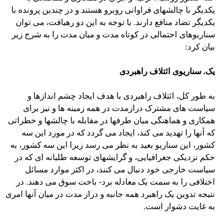
یکدیگر با چالشهای فراوانی روبرو هستند و در چندین پرونده با
یکدیگر تضاد منافع دارند. با توجه به این دو رهیافت، می توان
سناریوهای احتمالی در کوتاه مدت و میان مدت را به شرح زیر
بیان کرد:
یک. سناریوی ائتلاف راهبردی
به طور کل، ائتلاف راهبردی با هدف ایجاد چشم اندازها و
سیاست های مشترک درازمدت در همه زمینه ها و نیز برای
همکاری و هماهنگی میان طرفها در مقابله با چالشها و خطراتی
که آنها را تهدید می کند، ایجاد می گردد که در مورد این سه
کشور، این سناریو بعید به نظر می رسد زیرا این سه کشور، به
حکم نزدیکی جغرافیایی، و گرایشهای توسعه طلبانه ای که در
سیاست خارجی خود دنبال می کنند، در اکثر موارد مسائل
اختلافی را به سمت یک معادله برد- باخت سوق می دهند. در
نتیجه تدوین یک راهبرد همه جانبه و دراز مدت در میان آنها امری
به غایت دشوار است.