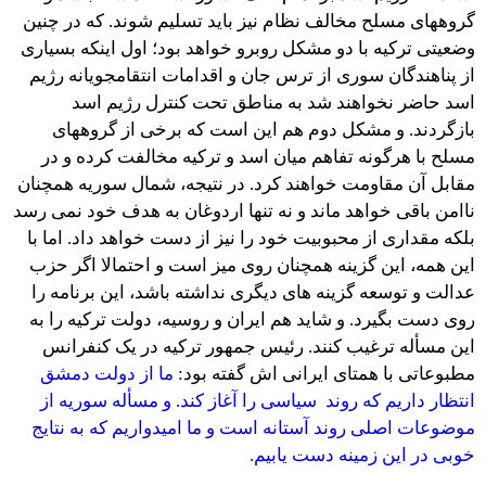
گروههای مسلح مخالف نظام نیز باید تسلیم شوند. که در چنین
وضعیتی ترکیه با دو مشکل روبرو خواهد بود؛ اول اینکه بسیاری
از پناهندگان سوری از ترس جان و اقدامات انتقامجویانه رژیم
اسد حاضر نخواهند شد به مناطق تحت کنترل رژیم اسد
بازگردند. و مشکل دوم هم این است که برخی از گروههای
مسلح با هرگونه تفاهم میان اسد و ترکیه مخالفت کرده و در
مقابل آن مقاومت خواهند کرد. در نتیجه، شمال سوریه همچنان
ناامن باقی خواهد ماند و نه تنها اردوغان به هدف خود نمی رسد
بلکه مقداری از محبوبیت خود را نیز از دست خواهد داد. اما با
این همه، این گزینه همچنان روی میز است و احتمالا اگر حزب
عدالت و توسعه گزینه های دیگری نداشته باشد، این برنامه را
روی دست بگیرد. و شاید هم ایران و روسیه، دولت ترکیه را به
این مسأله ترغیب کنند. رئیس جمهور ترکیه در یک کنفرانس
مطبوعاتی با همتای ایرانی اش گفته بود:
ما از دولت دمشق
انتظار داریم که روند سیاسی را آغاز کند. و مسأله سوریه از
موضوعات اصلی روند آستانه است و ما امیدواریم که به نتایج
خوبی در این زمینه دست یابیم.