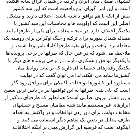
تنشهای امنیتی میان ایران و ترکیه در شمال عراق سایه افکنده
است. و این امر، گویای این واقعیت است که این سه کشور
بیش از آنکه با هم توافق داشته باشند، اختلاف دارند. و مشکل
اصلی این است که اولویت ها و محاسبات این سه کشور با
یکدیگر اختلاف دارد. در نتیجه، معادله برای یکی از طرفها مانند
مساله شمال سوریه برای ترکیه و جنگ اوکراین برای روسیه یک
معادله برد- باخت و برای بقیه طرفها کاملا نامربوط است. و
ملاحظه می شود که در عین حال که طرفها در برخی پرونده ها
با یکدیگر توافق و همکاری دارند، در برخی پرونده های دیگر با
یکدیگر رفتارهای خصمانه ای دارند که بر ثبات روابط میان
کشورها سایه می افکند. لذا می توان گفت که در نهایت
دستاورد این کشورها توافقات تاکتیکی برای مراحل زود گذر
است که پای بندی طرفها به این توافقها نیز در پایین ترین سطح
و زیر فشار نیروی نظامی است؛ همانطور که طرفهای مذکور از
ابزارهای غیر مستقیم مانند شبه نظامیان مسلح و جنبشهای
مخالف دولت، برای دور زدن توافقات و در واکنش به اقدام
طرف مقابل در نقض یک تفاهم دیگر استفاده می کنند. و
اینگونه است که فرضیه این گزارش مبنی بر اینکه اختلافات