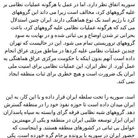
سوریه اتفاق نظر دارد، اما در عمل با هرگونه عملیات نظامی بر
علیه گروههای کرد، مخالف است زیرا می داند این گروههای
کرد با رژیم اسد یک نوع هماهنگی دارند. ایران چنین استدلال
می کند که هرگونه عملیات نظامی علیه گروههای کرد، باعث
بحرانی تر شدن اوضاع و بی ثباتی شده و در نهایت به سود
گروههای تروریستی تمام می شود. این در حالیست که تهران
چندین عملیات نظامی علیه کردها در مناطق مرزی عراق انجام
داده است آنهم بدون اینکه با حکومت مرکزی عراق هماهنگی به
عمل آورد. از نظر ایران، این عملیات نظامی برای امنیت ملی
ایران یک ضرورت است و هیچ خطری برای ثبات منطقه ایجاد
نمی کند.
اسد، سوریه را تحت سلطه ایران قرار داده و با این کار، به این
ایران میدان داده است تا حوزه نفوذ خود را در منطقه گسترش
دهد. گروههای شبه نظامی فرقه گرای وابسته به سپاه پاسداران
ایران ابزار توسعه طلبی ایران در منطقه و یکی از مهمترین
عوامل بی ثباتی در کشورهای منطقه هستند. و اینجاست که
حضور ایران در سوریه با پرونده برجام گره خورده است. یکی