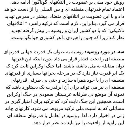
روش خود مبنی بر عضویت در ائتلافهای گوناگون ادامه دهد،
اعتماد تمام قدرتهای منطقه ای و بین المللی را از دست خواهد
داد و با این عضویت در ائتلافهای متضاد، بیشتر در معرض تهدید
قرار می گیرد. بنابراین، لازم است که ترکیه راهبرد ” ائتلافهای
تاکتیکی” که با دو کشور ایران و روسیه در پیش گرفته تجدید
نظر کند زیرا که چنین راهبردی با هر کشوری جوابگو نیست.
سه. در مورد روسیه:
روسیه به عنوان یک قدرت جهانی قدرتهای
منطقه ای را تحت فشار قرار می داد بدون اینکه این قدرتها
توان مقابله به مثل داشته باشند. اما جنگ اوکراین ثابت کرد که
یک ابر قدرت نیاز دارد که در مرحله بحرانها بسیاری از قدرتهای
منطقه ای را با خود همراه سازد. و حتی بی طرفی قدرتهای
منطقه ای نیز می تواند برای آن ابرقدرت یک دستاورد باشد که
نمونه آن موضع بی طرفانه عربستان سعودی در جنگ اوکراین
است. همچنین این جنگ ثابت کرد که ترکیه برای امتیاز گیری در
مسائلی که به امنیت ملی ترکیه مربوط می شود، کارتهای چانه
زنی در اختیار دارد. لذا، روسیه در تعامل با قدرتهای منطقه ای
این زاویه از واقعیت را نیز باید مد نظر قرار دهد.