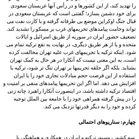
را تهدید کند، از این کشورها و در رأس آنها عربستان سعودی
برای خود دشمن بسازد؛ گفتنی است که عربستان سعودی در
قبال جنگ اوکراین موضع بی طرفانه گرفته و با کارت نفت می
تواند وخامت پیامدهای تحریمهای غرب بر مسکو را تشدید کند.
تضعیف حضور ایران در سوریه از طریق اسرائیل و ایالات
متحده و یا از هر طریق دیگری، در نهایت به نفع ترکیه تمام می
شود. اینکه ترکیه با تحریمهای غرب علیه تهران مخالفت کرده
است، به این معنی نیست که آنکارا در هر حال به کمک تهران
بشتابد. بلکه اگر حلقه تحریمها بر تهران تنگ تر شود، ترکیه با
استفاده از این فرصت حجم مبادلات تجاری خود را با ایران
افزایش می دهد. اما اگر این تحریمها پیامدهای منفی بر امنیت و
اقتصاد ترکیه داشته باشد، در اینصورت آنکارا راهبرد چانه زنی
را در پیش گرفته همراهی خود را با جامعه بین الملل توجیه
کرده و خود را به دیگر قدرتها نزدیک می کند.
چهارم: سناریوهای احتمالی
سه کشور روسیه، ترکیه و ایران در همکاری و هماهنگی با