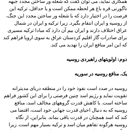
همکاری نماید، می توان گفت که شعله ور ساختن مجدد جبهه
ناگورنی قره باغ هر لحظه ممکن است و یا حداقل، ترکیه این
فرصت را در اختیار دارد که با شعله ور ساختن مجدد این جنگ،
از روسیه و ایران انتقام بگیرد. زیرا ترکیه و ایران در شمال
عراق اختلاف دارند و ایران بیم آن دارد که مبادا ترکیه مسیری
برای صادرات گاز اقلیم کردستان عراق به سوی اروپا فراهم کند
که این امر منافع ایران را تهدید می کند.
دوم: اولویتهای راهبردی روسیه
یک. منافع روسیه در سوریه
روسیه در صدد است نفوذ خود را در منطقه دریای مدیترانه
تقویت نماید و رژیم اسد چنین فرصتی را برای این کشور فراهم
ساخته است. با کاهش قدرت گروههای مخالف اسد، منافع
روسیه که به دنبال احیای قدرت جهانی خود است، اقتضا می
کند که اسد همچنان در قدرت باقی بماند. بنابراین، از نگاه
روسیه هرگونه تفاهم میان اسد و ترکیه بسیار مهم است. زیرا