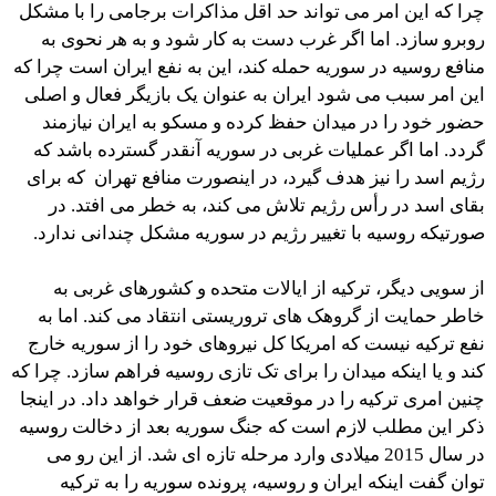
چرا که این امر می تواند حد اقل مذاکرات برجامی را با مشکل
روبرو سازد. اما اگر غرب دست به کار شود و به هر نحوی به
منافع روسیه در سوریه حمله کند، این به نفع ایران است چرا که
این امر سبب می شود ایران به عنوان یک بازیگر فعال و اصلی
حضور خود را در میدان حفظ کرده و مسکو به ایران نیازمند
گردد. اما اگر عملیات غربی در سوریه آنقدر گسترده باشد که
رژیم اسد را نیز هدف گیرد، در اینصورت منافع تهران که برای
بقای اسد در رأس رژیم تلاش می کند، به خطر می افتد. در
صورتیکه روسیه با تغییر رژیم در سوریه مشکل چندانی ندارد.
از سویی دیگر، ترکیه از ایالات متحده و کشورهای غربی به
خاطر حمایت از گروهک های تروریستی انتقاد می کند. اما به
نفع ترکیه نیست که امریکا کل نیروهای خود را از سوریه خارج
کند و یا اینکه میدان را برای تک تازی روسیه فراهم سازد. چرا که
چنین امری ترکیه را در موقعیت ضعف قرار خواهد داد. در اینجا
ذکر این مطلب لازم است که جنگ سوریه بعد از دخالت روسیه
در سال 2015 میلادی وارد مرحله تازه ای شد. از این رو می
توان گفت اینکه ایران و روسیه، پرونده سوریه را به ترکیه