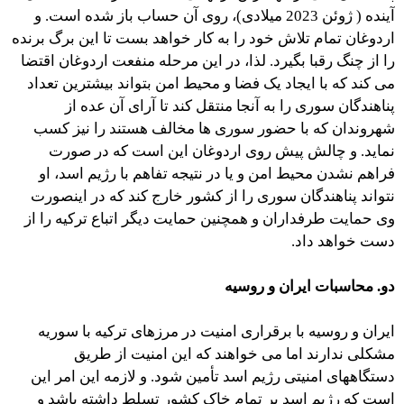
آینده ( ژوئن 2023 میلادی)، روی آن حساب باز شده است. و
اردوغان تمام تلاش خود را به کار خواهد بست تا این برگ برنده
را از چنگ رقبا بگیرد. لذا، در این مرحله منفعت اردوغان اقتضا
می کند که با ایجاد یک فضا و محیط امن بتواند بیشترین تعداد
پناهندگان سوری را به آنجا منتقل کند تا آرای آن عده از
شهروندان که با حضور سوری ها مخالف هستند را نیز کسب
نماید. و چالش پیش روی اردوغان این است که در صورت
فراهم نشدن محیط امن و یا در نتیجه تفاهم با رژیم اسد، او
نتواند پناهندگان سوری را از کشور خارج کند که در اینصورت
وی حمایت طرفداران و همچنین حمایت دیگر اتباع ترکیه را از
دست خواهد داد.
دو. محاسبات ایران و روسیه
ایران و روسیه با برقراری امنیت در مرزهای ترکیه با سوریه
مشکلی ندارند اما می خواهند که این امنیت از طریق
دستگاههای امنیتی رژیم اسد تأمین شود. و لازمه این امر این
است که رژیم اسد بر تمام خاک کشور تسلط داشته باشد و