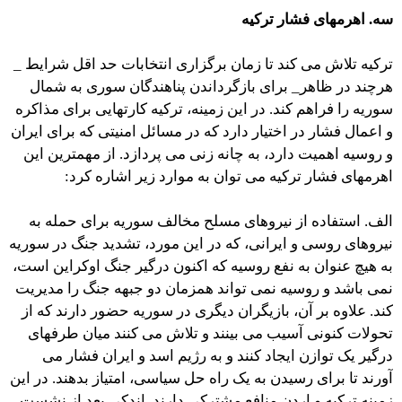
سه. اهرمهای فشار ترکیه
ترکیه تلاش می کند تا زمان برگزاری انتخابات حد اقل شرایط _
هرچند در ظاهر_ برای بازگرداندن پناهندگان سوری به شمال
سوریه را فراهم کند. در این زمینه، ترکیه کارتهایی برای مذاکره
و اعمال فشار در اختیار دارد که در مسائل امنیتی که برای ایران
و روسیه اهمیت دارد، به چانه زنی می پردازد. از مهمترین این
اهرمهای فشار ترکیه می توان به موارد زیر اشاره کرد:
الف. استفاده از نیروهای مسلح مخالف سوریه برای حمله به
نیروهای روسی و ایرانی، که در این مورد، تشدید جنگ در سوریه
به هیچ عنوان به نفع روسیه که اکنون درگیر جنگ اوکراین است،
نمی باشد و روسیه نمی تواند همزمان دو جبهه جنگ را مدیریت
کند. علاوه بر آن، بازیگران دیگری در سوریه حضور دارند که از
تحولات کنونی آسیب می بینند و تلاش می کنند میان طرفهای
درگیر یک توازن ایجاد کنند و به رژیم اسد و ایران فشار می
آورند تا برای رسیدن به یک راه حل سیاسی، امتیاز بدهند. در این
زمینه ترکیه و اردن منافع مشترکی دارند. اندکی بعد از نشست