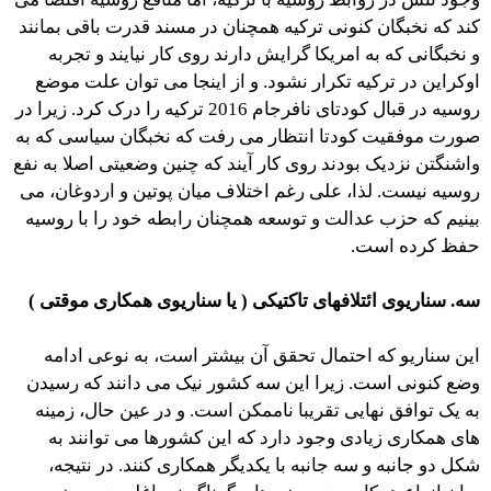
کند که نخبگان کنونی ترکیه همچنان در مسند قدرت باقی بمانند
و نخبگانی که به امریکا گرایش دارند روی کار نیایند و تجربه
اوکراین در ترکیه تکرار نشود. و از اینجا می توان علت موضع
روسیه در قبال کودتای نافرجام 2016 ترکیه را درک کرد. زیرا در
صورت موفقیت کودتا انتظار می رفت که نخبگان سیاسی که به
واشنگتن نزدیک بودند روی کار آیند که چنین وضعیتی اصلا به نفع
روسیه نیست. لذا، علی رغم اختلاف میان پوتین و اردوغان، می
بینیم که حزب عدالت و توسعه همچنان رابطه خود را با روسیه
حفظ کرده است.
سه. سناریوی ائتلافهای تاکتیکی ( یا سناریوی همکاری موقتی )
این سناریو که احتمال تحقق آن بیشتر است، به نوعی ادامه
وضع کنونی است. زیرا این سه کشور نیک می دانند که رسیدن
به یک توافق نهایی تقریبا ناممکن است. و در عین حال، زمینه
های همکاری زیادی وجود دارد که این کشورها می توانند به
شکل دو جانبه و سه جانبه با یکدیگر همکاری کنند. در نتیجه،