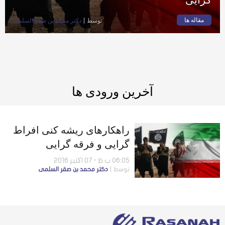
مقاله ها
توسط
دكتر محمد بن صقر السلمى
آخرین ورودی ها
راهکارهای ریشه کنی افراط
گرایی و فرقه گرایی
06:05 ب.ظ - 07 اکتبر 2016
توسط
دكتر محمد بن صقر السلمى