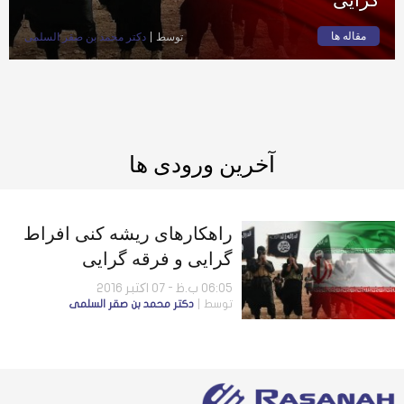
مقاله ها
توسط
دكتر محمد بن صقر السلمى
آخرین ورودی ها
راهکارهای ریشه کنی افراط
گرایی و فرقه گرایی
06:05 ب.ظ - 07 اکتبر 2016
توسط
دكتر محمد بن صقر السلمى