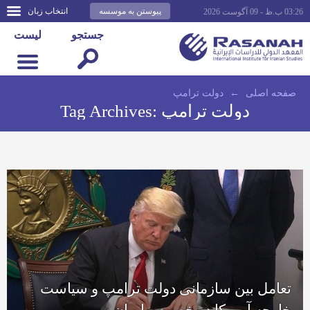
پیوستن به موسسه
انتخاب زبان
03:26 ب.ظ - 09 آگوست 2026
جستجو
لیست
صفحه اصلى
←
دولت ترامپ
دولت ترامپ
Tag Archives:
تعامل بین سازمانی دولت ترامپ و سیاست
خارجه آمریکا در خصوص ایران