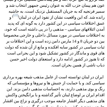
عون هم پیمان حزب الله به عنوان رئیس جمهور انتخاب شد و
سمیر فرنجیه که به جریان المستقبل نزدیک است، به حاشیه
[22]
)
(
رانده شد. که این واقعیت نشان از نفوذ ایران در لبنان
و
عمق اختلافات سیاسی در این کشور دارد به گونه ای که پدید
آمدن ائتلافهای سیاسی – مذهبی را در پی داشته است که خود،
به اختلافات سیاسی در مورد مسائل داخلی و خارجی مخصوصا
بین دو جریان 8 و 14 مارس دامن زده است و این اختلافات بر
ثبات سیاسی در کشور سایه افکنده و مانع از آن شده که دولت
های قوی و ماندگار در کشور تشکیل شود و این بحرانی است
که تا هنوز در کشور ادامه دارد و استعفای دولت اخیر حسن
دیاب ناشی از همین بحران است.
ایران در لبنان توانسته است از عامل مذهب شیعه بهره برداری
سیاسی کند. و با حمایت از جنبش ها و نیروها و مؤسساتی که
رنگ و بوی مذهبی دارند، به احساسات مذهبی دامن بزند. این
اقدام ایران بر اوضاع لبنان تأثیر گذاشته و با برانگیختن واکنش
های مذهبی دیگر اقشار جامعه موجب درگیری و نزاع بین اقشار
جامعه و تضعیف کشور شده است. البته یک گروه مذهبی