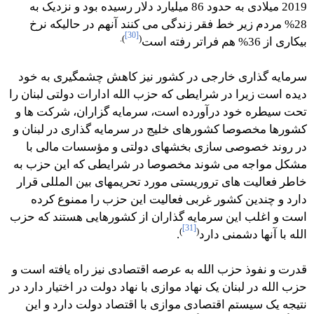
2019 میلادی به حدود 86 میلیارد دلار رسیده بود و نزدیک به
28% مردم زیر خط فقر زندگی می کنند آنهم در حالیکه نرخ
[30]
).
(
بیکاری از 36% هم فراتر رفته است
سرمایه گذاری خارجی در کشور نیز کاهش چشمگیری به خود
دیده است زیرا در شرایطی که حزب الله ادارات دولتی لبنان را
تحت سیطره خود درآورده است، سرمایه گزاران، شرکت ها و
کشورها مخصوصا کشورهای خلیج در سرمایه گذاری در لبنان و
در روند خصوصی سازی بخشهای دولتی و مؤسسات مالی با
مشکل مواجه می شوند مخصوصا در شرایطی که این حزب به
خاطر فعالیت های تروریستی مورد تحریمهای بین المللی قرار
دارد و چندین کشور غربی فعالیت این حزب را ممنوع کرده
است و اغلب این سرمایه گذاران از کشورهایی هستند که حزب
[31]
)
(
الله با آنها دشمنی دارد
.
قدرت و نفوذ حزب الله به عرصه اقتصادی نیز راه یافته است و
حزب الله در لبنان یک نهاد موازی با نهاد دولت در اختیار دارد در
نتیجه یک سیستم اقتصادی موازی با اقتصاد دولت دارد و این