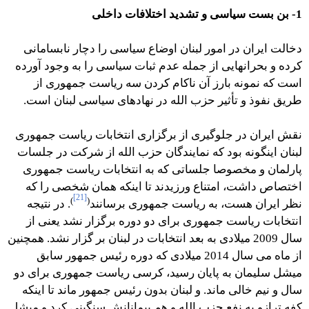
1- بن بست سیاسی و تشدید اختلافات داخلی
دخالت ایران در امور لبنان اوضاع سیاسی را دچار نابسامانی
کرده و بحرانهایی از جمله عدم ثبات سیاسی را به وجود آورده
است که نمونه بارز آن ناکام کردن سه ریاست جمهوری از
طریق نفوذ و تأثیر حزب الله در نهادهای سیاسی لبنان است.
نقش ایران در جلوگیری از برگزاری انتخابات ریاست جمهوری
لبنان اینگونه بود که نمایندگان حزب الله از شرکت در جلسات
پارلمان و مخصوصا جلساتی که به انتخابات ریاست جمهوری
اختصاص داشت، امتناع ورزیدند تا اینکه همان شخصی را که
[21]
)
(
نظر ایران هست، به ریاست جمهوری برسانند
. در نتیجه
انتخابات ریاست جمهوری برای دو دوره برگزار نشد یعنی از
سال 2009 میلادی به بعد انتخابات در لبنان بر گزار نشد. همچنین
از ماه می سال 2014 میلادی که دوره رئیس جمهور سابق
میشل سلیمان به پایان رسید، کرسی ریاست جمهوری برای دو
سال و نیم خالی ماند. و لبنان بدون رئیس جمهور ماند تا اینکه
کفه ترازو به نفع حزب الله و هم پیمانانش سنگینی کرد و میشل