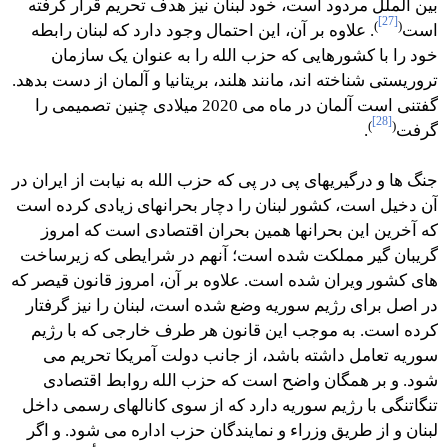
بین الملل مردود است، خود لبنان نیز هدف تحریم قرار گرفته
[27]
)
(
است
. علاوه بر آن، این احتمال وجود دارد که لبنان رابطه
خود را با کشورهایی که حزب الله را به عنوان یک سازمان
تروریستی شناخته اند، مانند هلند، بریتانیا و آلمان از دست بدهد.
گفتنی است آلمان در ماه می 2020 میلادی چنین تصمیمی را
[28]
)
(
گرفت
.
جنگ ها و درگیریهای پی در پی که حزب الله به نیابت از ایران در
آن دخیل است، کشور لبنان را دچار بحرانهای زیادی کرده است
که آخرین این بحرانها همین بحران اقتصادی است که امروز
گریبان گیر مملکت شده است؛ آنهم در شرایطی که زیرساخت
های کشور ویران شده است. علاوه بر آن، امروز قانون قیصر که
در اصل برای رژیم سوریه وضع شده است، لبنان را نیز گرفتار
کرده است. به موجب این قانون هر طرف خارجی که با رژیم
سوریه تعامل داشته باشد، از جانب دولت آمریکا تحریم می
شود. و بر همگان واضح است که حزب الله روابط اقتصادی
تنگاتنگی با رژیم سوریه دارد که از سوی کانالهای رسمی داخل
لبنان و از طریق وزراء و نمایندگان حزب اداره می شود. و اگر