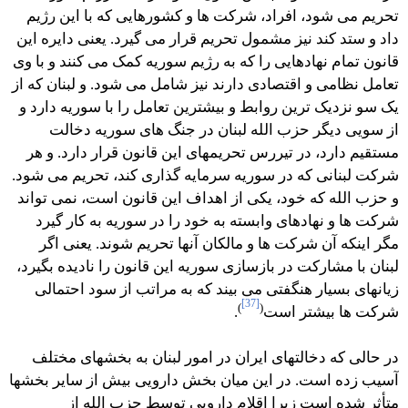
تحریم می شود، افراد، شرکت ها و کشورهایی که با این رژیم
داد و ستد کند نیز مشمول تحریم قرار می گیرد. یعنی دایره این
قانون تمام نهادهایی را که به رژیم سوریه کمک می کنند و با وی
تعامل نظامی و اقتصادی دارند نیز شامل می شود. و لبنان که از
یک سو نزدیک ترین روابط و بیشترین تعامل را با سوریه دارد و
از سویی دیگر حزب الله لبنان در جنگ های سوریه دخالت
مستقیم دارد، در تیررس تحریمهای این قانون قرار دارد. و هر
شرکت لبنانی که در سوریه سرمایه گذاری کند، تحریم می شود.
و حزب الله که خود، یکی از اهداف این قانون است، نمی تواند
شرکت ها و نهادهای وابسته به خود را در سوریه به کار گیرد
مگر اینکه آن شرکت ها و مالکان آنها تحریم شوند. یعنی اگر
لبنان با مشارکت در بازسازی سوریه این قانون را نادیده بگیرد،
زیانهای بسیار هنگفتی می بیند که به مراتب از سود احتمالی
[37]
)
(
شرکت ها بیشتر است
.
در حالی که دخالتهای ایران در امور لبنان به بخشهای مختلف
آسیب زده است. در این میان بخش دارویی بیش از سایر بخشها
متأثر شده است زیرا اقلام دارویی توسط حزب الله از