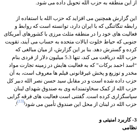
از این منطقه به حزب الله تحویل داده می شود.
این گزارش همچنین می افزاید که حزب الله با استفاده از
رابطه تنگاتنگی که با ایران دارد، توانسته است که روابط و
فعالیت های خود را در منطقه مثلث مرزی با کشورهای آمریکای
جنوبی که حیاط خلوت ایالات متحده به حساب می آیند، تقویت
کرده و گسترش دهد. بنا بر این گزارش، از میان مبالغی که
حزب الله دریافت می کند، تنها 5.3 میلیون دلار از فردی بنام
“اسد احمد برکات” که به فعالیت هایش در زمینه تجارت مواد
مخدر و توزیع و پخش غیرقانونی فیلم ها معروف است، به آن
حزب داده شده است و در مقابل سید حسن نصر الله دبیر کل
حزب الله از کمک سخاوتمندانه وی به صندوق شهدای لبنان
سپاسگزاری کرده است. گفتنی است فعالیت های فرقه گرایی
[13]
)
(
حزب الله در لبنان از محل این صندوق تأمین می شود
.
3- کاربرد امنیتی و
نظامی