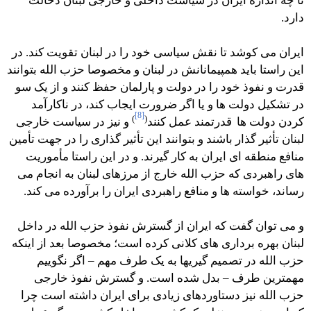
تا چه اندازه ایران در سیاست داخلی و خارجی لبنان دخالت
دارد.
ایران می کوشد تا نقش سیاسی خود را در لبنان تقویت کند. در
این راستا باید همپیمانانش در لبنان و مخصوصا حزب الله بتوانند
قدرت و نفوذ خود را در دولت و پارلمان حفظ کنند و از یک سو
در تشکیل دولت ها و یا اگر ضرورت ایجاب کند، در ناکارآمد
[8]
)
(
کردن دولت ها
قدرتمند عمل کنند
و نیز در سیاست خارجی
لبنان تأثیر گذار باشند و بتوانند این تأثیر گذاری را در جهت تأمین
منافع منطقه ای ایران به کار گیرند. و در این راستا مأموریت
های راهبردی که حزب الله خارج از مرزهای لبنان به انجام می
رساند، خواسته ها و منافع راهبردی ایران را برآورده می كند.
و می توان گفت که ایران از گسترش نفوذ حزب الله در داخل
لبنان بهره برداری های کلانی کرده است؛ مخصوصا بعد از اینکه
حزب الله در تصمیم گیریها به یک طرف مهم – اگر نگوییم
مهمترین طرف – بدل شده است. و گسترش نفوذ خارجی
حزب الله نیز دستاوردهای زیادی برای ایران داشته است چرا