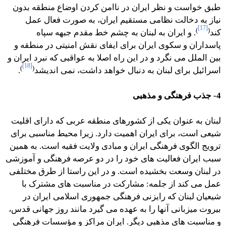
طبق خواست و نظر ایران در ناامن کردن اوضاع منطقه بدون
نیاز به دخالت نظامی مستقیم ایران، به صورت فعال عمل
[17]
)
(
کند
. و ایران به لبنان به چشم خط مقدم جبهه سپاه
پاسداران و سکوی ایران برای ایفای نقش امنیتی در منطقه و
بین الملل می نگرد و در این راه اصلا به عواقبی که نبرد ایران و
[18]
)
(
اسرائیل برای لبنان به دنبال خواهد داشت، نمی اندیشد
.
4- جذب فرهنگی و مذهبی
لبنان به عنوان یکی از کشورهای منطقه عربی که دارای اقلیت
شیعی است، برای ایران اهمیت دارد. زیرا محیط مناسبی برای
ترویج الگوی فرهنگی ایران و مبادی ولایت فقیه است. به همین
سبب ایران فعالیت های خود را در دو عرصه فرهنگی و آموزشی
در لبنان وسعت بخشیده است. و در این راستا از طرق مختلفی
عمل می کند از جلمه: مشارکت در مناسبت های مشترک با
شیعیان لبنان که رایزنی فرهنگی جمهوری اسلامی ایران در
بیروت میزبانی آنها را به عهده می گیرد مانند روز جهانی قدس،
و مناسبت های مذهبی دیگر. ایران مراکز و مؤسسات فرهنگی