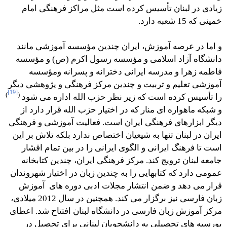
زیادی در لبنان تأسیس کرده است مثل مراکز فرهنگی امام
خمینی که 15 شعبه دارد.
و اما در عرصه آموزش، ایران چندین مؤسسه آموزشی مانند
دانشگاه آزاد اسلامی و مؤسسه رسول اکرم (ص) و مؤسسه
فاطمه زهرا و مدرسه ایرانی دخترانه و پسرانه ومؤسسه
آموزشی تعلیم و تربیت و چندین مرکز فرهنگی و پژوهشی دیگر
[19]
)
(
را تأسیس کرده است که زیر نظر حزب الله اداره می شود
و شبکه ماهواره ای منار که در اختیار حزب الله قرار دارد از
دیگر ابزارهای فرهنگی ایران است. فعالیت آموزشی و فرهنگی
ایران در لبنان تنها به شیعیان اختصاص ندارد بلکه تلاش بر این
است تا فرهنگ ایرانی و الگوی ایرانی را در بین تمام اقشار
جامعه لبنان ترویج کند. مرکز فرهنگی ایران، چندین کتابخانه
عمومی دارد که کتابهایی را به چندین زبان در اختیار شهروندان
قرار می دهد و ضمن انتشار مجلات ادبی دوره های آموزش
زبان فارسی نیز برگزار می کند. همچنین در سال 2012 میلادی،
مرکز آموزش زبان فارسی در دانشگاه لبنان افتتاح شد. اعطای
بورسیه های تحصیلی به دانشجویان لبنانی برای تحصیل در