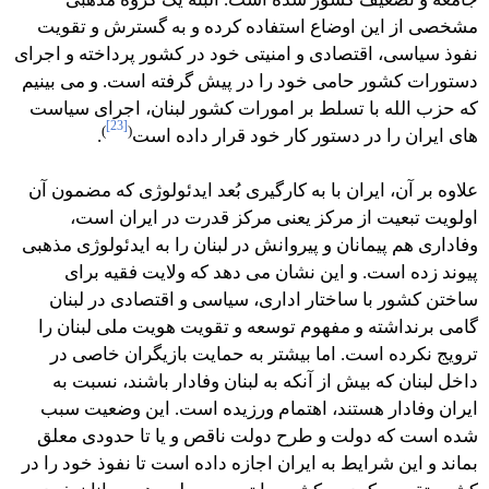
مشخصی از این اوضاع استفاده کرده و به گسترش و تقویت
نفوذ سیاسی، اقتصادی و امنیتی خود در کشور پرداخته و اجرای
دستورات کشور حامی خود را در پیش گرفته است. و می بینیم
که حزب الله با تسلط بر امورات کشور لبنان، اجرای سیاست
[23]
)
(
های ایران را در دستور کار خود قرار داده است
.
علاوه بر آن، ایران با به کارگیری بُعد ایدئولوژی که مضمون آن
اولویت تبعیت از مرکز یعنی مرکز قدرت در ایران است،
وفاداری هم پیمانان و پیروانش در لبنان را به ایدئولوژی مذهبی
پیوند زده است. و این نشان می دهد که ولایت فقیه برای
ساختن کشور با ساختار اداری، سیاسی و اقتصادی در لبنان
گامی برنداشته و مفهوم توسعه و تقویت هویت ملی لبنان را
ترویج نکرده است. اما بیشتر به حمایت بازیگران خاصی در
داخل لبنان که بیش از آنکه به لبنان وفادار باشند، نسبت به
ایران وفادار هستند، اهتمام ورزیده است. این وضعیت سبب
شده است که دولت و طرح دولت ناقص و یا تا حدودی معلق
بماند و این شرایط به ایران اجازه داده است تا نفوذ خود را در