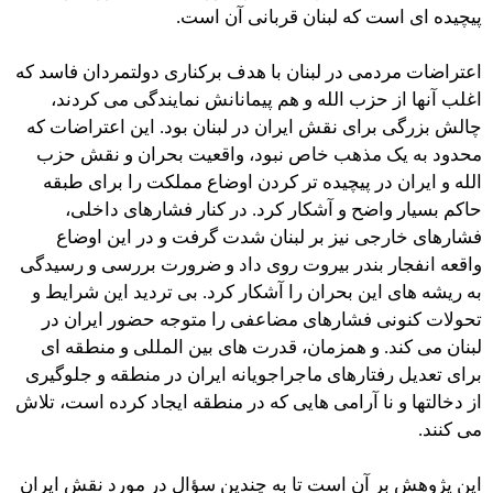
پیچیده ای است که لبنان قربانی آن است.
اعتراضات مردمی در لبنان با هدف برکناری دولتمردان فاسد که
اغلب آنها از حزب الله و هم پیمانانش نمایندگی می کردند،
چالش بزرگی برای نقش ایران در لبنان بود. این اعتراضات که
محدود به یک مذهب خاص نبود، واقعیت بحران و نقش حزب
الله و ایران در پیچیده تر کردن اوضاع مملکت را برای طبقه
حاکم بسیار واضح و آشکار کرد. در کنار فشارهای داخلی،
فشارهای خارجی نیز بر لبنان شدت گرفت و در این اوضاع
واقعه انفجار بندر بیروت روی داد و ضرورت بررسی و رسیدگی
به ریشه های این بحران را آشکار کرد. بی تردید این شرایط و
تحولات کنونی فشارهای مضاعفی را متوجه حضور ایران در
لبنان می کند. و همزمان، قدرت های بین المللی و منطقه ای
برای تعدیل رفتارهای ماجراجویانه ایران در منطقه و جلوگیری
از دخالتها و نا آرامی هایی که در منطقه ایجاد کرده است، تلاش
می کنند.
این پژوهش بر آن است تا به چندین سؤال در مورد نقش ایران