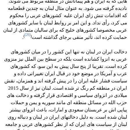
هایی که به ایران و هم پیمانانش در منطقه مربوط می شوند،
نادیده گرفته می شود. به عنوان مثال لبنان به چندین قطعنامه
که اقدامات تنش زای ایران علیه کشورهای عربی را محکوم
می کرد، رأی نداد. و این امر بر روابط لبنان با سایر کشورهای
عربی مخصوصا کشورهای خلیج که برای سالیان متمادی از لبنان
[26]
)
(
حمایت کرده اند، تأثیر منفی برجای گذاشته است
.
دخالت ایران در لبنان نه تنها این کشور را در میان کشورهای
عربی به انزوا کشانده است بلکه در سطح بین الملل نیز منزوی
کرده است. تقریبا از پنج سال پیش به این سو، که کشورهای
عرب و آمریکا در موضع خود در قبال ایران تغییراتی داده و
سیاست فشار علیه ایران را در پیش گرفته اند و همزمان، نقش
ایران در منطقه کم رنگ تر شده است. لبنان نیز از سال 2015
میلادی در انزوای سیاسی و اقتصادی قرار گرفته و دخالت های
حزب الله در مسائل منطقه ای مانند سوریه و یمن و حملات
پیاپی اش بر عربستان سعودی و امارات، باعث انزوای بیشتر
لبنان شده است. به دلیل دخالتهای ایران در لبنان و دنباله روی
لبنان از سیاست های ایران که از نظر کشورهای عربی و جامعه