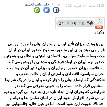
توسط
دکتر مثنی العبیدی
01:25 ب.ظ - 14 فوریه 2021
چکیده
این پژوهش میزان تأثیر ایران بر بحران لبنان را مورد بررسی
قرار می دهد. برای این منظور، سطوح حضور ایران در لبنان
مخصوصا سطوح سیاسی، اقتصادی، امنیتی و نظامی و همچنین
حضور نرم ایران در ابعاد فرهنگی و مذهبی را روشن می كند.
به علاوه، میزان حضور نرم ایران و میزان تأثیر آن در وخامت
بحران سیاسی، اقتصادی و امنیتی لبنان و حالت ضعف و
شکنندگی که اوضاع لبنان را دچار کرده و لبنان را در یک شرایط
استثنایی قرار داده است، را به خوبی معرفی می کند. در
شرایطی که بحران لبنان ابعاد تازه تری به خود می گیرد و وخیم
تر می شود، افزایش نفوذ ایران در لبنان ضامن بقا و دوام و
احتمالا، تقویت این نفوذ است. اما در عین حال، چالشهایی نیز