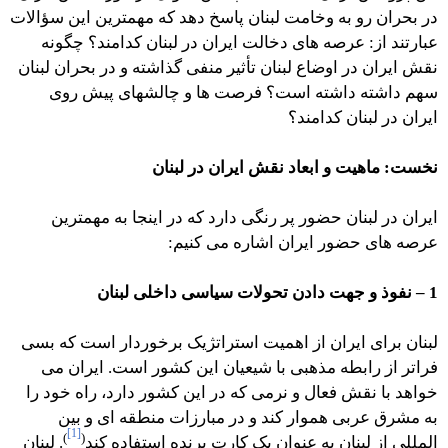
در بحران رو به وخامت لبنان پاسخ دهد که مهمترین این سؤالات
عبارتند از: عرصه های دخالت ایران در لبنان کدامند؟ چگونه
نقش ایران در اوضاع لبنان تأثیر منفی گذاشته و در بحران لبنان
سهم داشته داشته است؟ فرصت ها و چالشهای پیش روی
ایران در لبنان کدامند؟
نخست: ماهیت و ابعاد نقش ایران در لبنان
ایران در لبنان حضور پر رنگی دارد که در اینجا به مهمترین
عرصه های حضور ایران اشاره می کنیم:
1 – نفوذ و جهت دادن تحولات سیاسی داخلی لبنان
لبنان برای ایران از اهمیت استراتژیک برخوردار است که بسی
فراتر از رابطه مذهبی با شیعیان این کشور است. ایران می
خواهد با نقش فعال و نرمی که در این کشور دارد، راه خود را
به مشرق عربی هموار کند و در مبارزات منطقه ای و بین
[1]
)
(
المللی از لبنان به عنوان یک کارت برنده استفاده کند
. لبنان