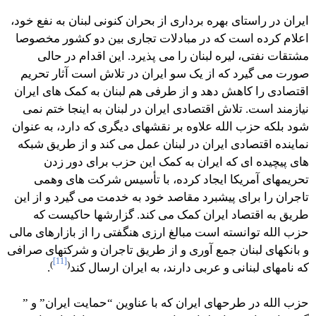
ایران در راستای بهره برداری از بحران کنونی لبنان به نفع خود،
اعلام کرده است که در مبادلات تجاری بین دو کشور مخصوصا
مشتقات نفتی، لیره لبنان را می پذیرد. این اقدام در حالی
صورت می گیرد که از یک سو ایران در تلاش است آثار تحریم
اقتصادی را کاهش دهد و از طرفی هم لبنان به کمک های ایران
نیازمند است. تلاش اقتصادی ایران در لبنان به اینجا ختم نمی
شود بلکه حزب الله علاوه بر نقشهای دیگری که دارد، به عنوان
نماینده اقتصادی ایران در لبنان عمل می کند و از طریق شبکه
های پیچیده ای که ایران به کمک این حزب برای دور زدن
تحریمهای آمریکا ایجاد کرده، با تأسیس شرکت های وهمى
تاجران را برای پیشبرد مقاصد خود به خدمت می گیرد و از این
طریق به اقتصاد ایران کمک می کند. گزارشها حاکیست که
حزب الله توانسته است مبالغ ارزى هنگفتی را از بازارهای مالی
و بانکهای لبنان جمع آوری و از طریق تاجران و شرکتهای صرافی
[11]
)
(
که نامهای لبنانی و عربی دارند، به ایران ارسال کند
.
حزب الله در طرحهای ایران که با عناوین “حمایت ایران” و ”