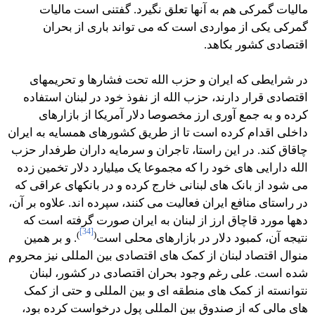
مالیات گمرکی هم به آنها تعلق نگیرد. گفتنی است مالیات
گمرکی یکی از مواردی است که می تواند باری از بحران
اقتصادی کشور بکاهد.
در شرایطی که ایران و حزب الله تحت فشارها و تحریمهای
اقتصادی قرار دارند، حزب الله از نفوذ خود در لبنان استفاده
کرده و به جمع آوری ارز مخصوصا دلار آمریکا از بازارهای
داخلی اقدام کرده است تا از طریق کشورهای همسایه به ایران
چاقاق کند. در این راستا، تاجران و سرمایه داران طرفدار حزب
الله دارایی های خود را که مجموعا یک میلیارد دلار تخمین زده
می شود از بانک های لبنانی خارج کرده و در بانکهای عراقی که
در راستای منافع ایران فعالیت می کنند، سپرده اند. علاوه بر آن،
دهها مورد قاچاق ارز از لبنان به ایران صورت گرفته است که
[34]
)
(
نتیجه آن، کمبود دلار در بازارهای محلی است
. و بر همین
منوال اقتصاد لبنان از کمک های اقتصادی بین المللی نیز محروم
شده است. علی رغم وجود بحران اقتصادی در کشور، لبنان
نتوانسته از کمک های منطقه ای و بین المللی و حتی از کمک
های مالی که از صندوق بین المللی پول درخواست کرده بود،