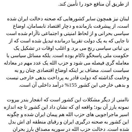
از طریق آن منافع خود را تأمین کند.
لبنان نیز همچون سایر کشورهایی که صحنه دخالت ایران شده
است، از پیشرفت بازمانده و دچار اقتصاد نابسامان، اوضاع
سیاسی بحرانی و از لحاظ امنیتی و اجتماعی ناآرام شده است
تا جایی که به یک دولت تقریبا درمانده تبدیل شده است که از
بی ثباتی سیاسی رنج می برد. و اغلب اوقات در تشکیل یک
حکومت ملی پاسخگو ناکام بوده است. بلکه مسائل سیاسی با
معامله گری فیصله می شود و حزب الله یک عدد مهم در معادله
سیاست است. مضاف بر اینکه اوضاع اقتصادی چنان رو به
وخامت گذاشته که دولت قادر به پرداخت بدهی خارجی نیست
و بدهی خارجی این کشور 155% درآمد داخلی آن است.
‏ناامنی از دیگر مشکلات این کشور است که انفجار بندر بیروت
نمونه بارز آن بود؛ واقعه ای که نشان داد این کشور تا چه اندازه
اسیر ماجراجویی های حزب الله هم پیمان ایران شده و چگونه
این کشور به صحنه درگیری ایران و رقبای منطقه ای اش بدل
شده است. دخالت حزب الله در سوریه مصداق بارز بحران