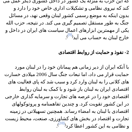
که این حزب به منزله یک کشور در داخل کشوری دیگر عمل می
کند که نیروی نظامی و تشکیلات اداری خاص خود را دارد و
بدون اینکه به موضع رسمی کشور لبنان وقعی نهد، در مسائل
جنگ به طور مستقل تصمیم گیری می کند. در نتیجه، حزب الله
یکی از مهمترین ابزارهای اعمال سیاست های ایران در داخل و
[9]
)
(
خارج لبنان به حساب می آید
.
2- نفوذ و حمایت از روابط اقتصادی
با آنکه ایران از دیر زمانی هم پیمانان خود را در لبنان مورد
حمایت قرار می داد، اما تبعات جنگ سال 2006 میلادی خسارت
های کلانی را به لبنان وارد کرد و سبب شد که پای فعالیت های
اقتصادی ایران به لبنان باز شود و با کمک به لبنان روابط
اقتصادی خود را در عرصه های تجارت و سرمایه گذاری خارجی
در این کشور تقویت کرد. و چندین تفاهمنامه و پروتوکولهای
اقتصادی با لبنان به امضاء رساند. همچنین تسهیلاتی در زمینه
تجارت و اقتصاد در بخش های کشاورزی، صنعت، محیط زیست
[10]
)
(
و نظامی به این کشور اعطا کرد
.