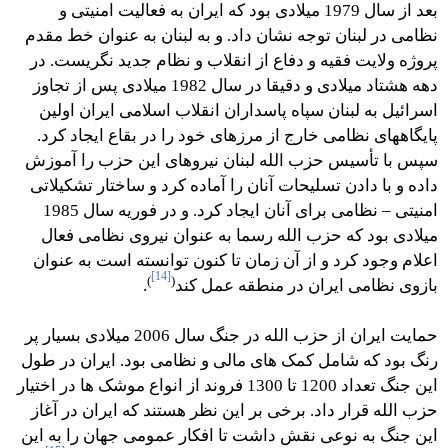
بعد از سال 1979 میلادی بود که ایران به فعالیت امنیتی و
نظامی در لبنان توجه نشان داد. و به لبنان به عنوان خط مقدم
پروژه ولایت فقیه و دفاع از انقلاب و نظام جدید نگریست. در
دهه هشتاد میلادی و دقیقا در سال 1982 میلادی پس از تجاوز
اسرائیل به لبنان سپاه پاسداران انقلاب اسلامی ایران اولین
پایگاههای نظامی خارج از مرزهای خود را در بقاع ایجاد کرد.
سپس با تأسیس حزب الله لبنان نیروهای این حزب را آموزش
داده و با دادن تسلیحات آنان را آماده کرد و ساختار تشکیلاتی
امنیتی – نظامی برای آنان ایجاد کرد. و در فوریه سال 1985
میلادی بود که حزب الله رسما به عنوان نیروی نظامی فعال
اعلام وجود کرد و از آن زمان تا کنون توانسته است به عنوان
[14]
)
(
بازوی نظامی ایران در منطقه عمل کند
.
حمایت ایران از حزب الله در جنگ سال 2006 میلادی بسیار پر
رنگ بود که شامل کمک های مالی و نظامی بود. ایران در طول
این جنگ تعداد 1200 تا 1300 فروند از انواع موشک ها در اختیار
حزب الله قرار داد. برخی بر این نظر هستند که ایران در آغاز
این جنگ به نوعی نقش داشت تا افکار عمومی جهان را به این