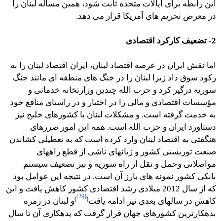
این رابطه برای ایالات متحده ثابت شود، همین مسأله لبنان را
در معرض تحریم های آمریکا قرار می دهد.
2- تضعیف کارکرد اقتصادی
اما نقش ایران در عرصه اقتصاد لبنان، ایران اقتصاد لبنان را به
رکود سوق داد زیرا لبنان را در جنگ های منطقه ای مانند جنگ
سوریه درگیر کرد و حزب الله چندین وزارتخانه خدماتی و
مؤسسات اقتصادی و مالی را در اختیار و در راستای منافع خود
به خدمت گرفته است. و مشکلات لبنان با کشورهای خلیج نیز
دستاورد ایران و حزب الله است. همه این امور ضررهای
هنگفتی به اقتصاد لبنان وارد کرده است که به تعطیلی کشاندن
صنعت توریستی کشور و زیانهای ناشی از قطع راههای
مواصلاتی وحمل و نقل از راه سوریه و نیز تضعیف سیستم
بانکی کشور نمونه های بارز آن است. در نتیجه این عوامل بود
که از سال 2012 میلادی رشد اقتصادی کشور کاهش یافت و این
[29]
)
(
کاهش در سالهای بعدی نیز ادامه یافت
و لبنان در زمره
بدهکارترین کشورهای جهان قرار گرفت که بدهکاری آن تا سال