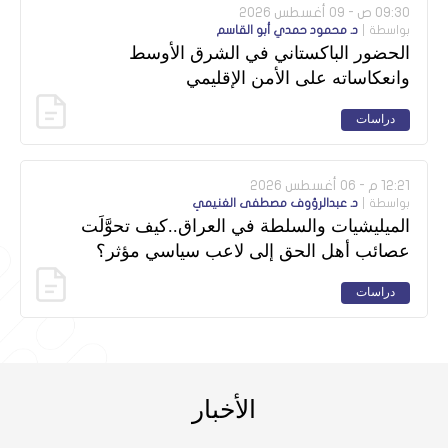
09:30 ص - 09 أغسطس 2026
بواسطة
د. محمود حمدي أبو القاسم
الحضور الباكستاني في الشرق الأوسط
وانعكاساته على الأمن الإقليمي
دراسات
12:21 م - 06 أغسطس 2026
بواسطة
د. عبدالرؤوف مصطفى الغنيمي
الميليشيات والسلطة في العراق..كيف تحوَّلَت
عصائب أهل الحق إلى لاعب سياسي مؤثر؟
دراسات
الأخبار