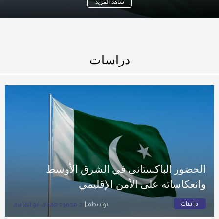
شاهد المزيد
دراسات
الحضور الباكستاني في الشرق الأوسط
وانعكاساته على الأمن الإقليمي
دراسات
بواسطة
د. محمود حمدي أبو القاسم