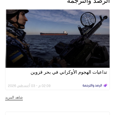
الرصد والترجمة
تداعيات الهجوم الأوكراني في بحر قزوين
الرصد والترجمة
02:09 م - 03 أغسطس 2026
شاهد المزيد