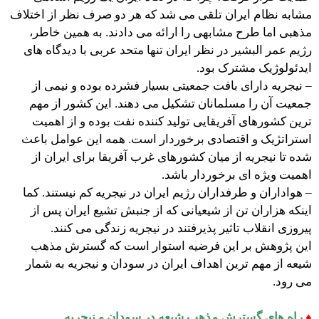
مشابه نظام ایران تلقی می شد که هر دو صرف نظر از اختلاف
مذهبی اما طرح مشابهی را ارائه می دادند. به همین خاطر،
رژیم عمر البشیر در نظر ایران تنها متحد عربی با دیدگاه های
ایدئولوژیک مشترک بود.
– نیجریه دارای بافت جمعیتی بسیار فشرده بوده و نیمی از
جمعیت آن را مسلمانان تشکیل می دهند. این کشور از مهم
ترین کشورهای آفریقایی تولید کننده نفت بوده و از اهمیت
استراتژیک و اقتصادی برخوردار است. همه این عوامل باعث
شده تا نیجریه از میان کشورهای غرب آفریقا برای ایران از
اهمیت ویژه ای برخوردار باشد.
– هواداران و طرفداران رژیم ایران در نیجریه کم نیستند. کما
اینکه هزاران تن از شیعیانی که از جنبش تشیع ایران پس از
پیروزی انقلاب تاثیر پذیرفتند در نیجریه زندگی می کنند.
این پژوهش بر این فرضیه استوار است که گسترش مذهب
شیعه از مهم ترین اهداف ایران در سودان و نیجریه به شمار
می رود.
♦
راه های گسترش مذهب شیعه در سودان و نیجریه