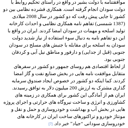
موافقتنامه با دولت بشیر در واقع در راستای تحکیم روابط با
دولت سودان انجام گرفته است. همکاری فشرده نظامی بین دو
کشور تا جایی پیش رفت که دو کشور در سال 2008 میلادی
(1387 شمسی) تفاهم نامه همکاری نظامی و احداث کارخانه
تولید اسلحه و مهمات در سودان امضا کردند. ایران در واقع با
این دو تفاهم نامه به دنبال سوء استفاده از نیاز شدید دولت
سودان به اسلحه برای مقابله با جنبش های مسلح در سودان
جنوبی (قبل از جدایی) و دارفور و مناطق نیل آبی و کردفان
جنوبی بود.
از لحاظ اقتصادی هم روسای جمهور دو کشور در سفرهای
متقابل موافقت نامه هایی در بخش صنایع نفت و گاز امضا
کردند. کما اینکه دو کشور در خصوص ایجاد صندوق سرمایه
گذاری مشترک به ارزش 200 میلیون دلار به توافق رسیدند.
ایران هم از آمادگی این کشور برای همکاری در زمینه های
کشاورزی و انرژی و ساخت نیروگاه های حرارتی و اجرای پروژه
هایی در بخش آب و بهداشت و خودروسازی و حمل و نقل و
مونتاژ خودرو و تراکتورهای ساخت ایران در کارخانه های
خودروسازی سودانی “جیاد” خبر داد.
[7]