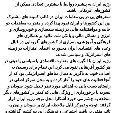
رژیم ایران به پیشبرد روابط با بیشترین تعدادی ممکن از
کشورهای آفریقایی باشد.
سفرهای پی در پی مقامات ایران در قالب کمیته های مشترک
بین این کشورها و ایران نمود پیدا کرده و منجر به معاهدات دو
جانبه و موافقتنامه هایی در زمینه سدسازی و خودروسازی و
انرژی و مسائل مالی و بانکی شد. علاوه بر همکاری های
فرهنگی و آموزشی، بسیاری از کشورهای آفریقایی در قبال
وعده های اقتصادی ایران مجبور به اعطای امتیازات در زمینه
های استراتژیک و سیاسی شدند.
رژیم ایران با انگیزه های متفاوت اقتصادی یا سیاسی یا دینی در
هر کشور آفریقایی نفوذ می کرد. این نظام برای رسیدن به
اهداف خود، به ناگزیر به دنبال مناطق استراتژیکی بود که از
آنجا فعالیت های خود را آغاز کرده و به محل تمرکز اصلی در
راستای دست یابی به اهداف مورد نظر تبدیل شود. سودان و
نیجریه با برخورداری از ویژگی هایی که کمتر در کشورهای دیگر
منطقه به چشم می خورد آشکارا محل توجه رژیم ایران قرار
گرفتند. توجه و تمرکز قابل ملاحظه ایران بر سودان و نیجریه
تاثیر منفی بر بافت اجتماعی و فرهنگی این دو کشور گذاشته و