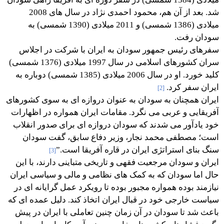
شد. بعد از آن هم، محمود احمدی نژاد در سال های 2008
میلادی (1386 شمسی) و 2011 میلادی (1390 شمسی) به
سودان رفت.
سفرهای رئیس جمهور سودان به ایران با شرکت در اجلاس
سران کشورهای اسلامی در سال 1997 میلادی (1376 شمسی)
کلید خورد. او در سال 2006 میلادی (1385 شمسی) دوباره به
ایران سفر کرد.
[2]
ایران همچنان به سودان به عنوان دروازه ای به سوی کشورهای
آفریقایی و عربی می نگرد. مقامات ایران همواره در اظهارات
خود یادآور می شدند که سودان دروازه ای برای صدور انقلاب
است؛ مصطفی محمد نجار، وزیر دفاع سابق، گفت سودان
سنگ بنای استراتژی ایران در قاره آفریقا است.”
[3]
ایران و سودان مرجعیت فقهی و تاریخی متباينی دارند، با این
حال اما سودان که به کمک های نظامی و مالی و سیاسی ایران
نیازمند بوده همواره مجبور بوده تا رویکرد عمل گرایانه ای در
سیاست خارجی خود در قبال ایران اتخاذ کند. دلیل عمده ای که
باعث شد تا سودان در آن زمان چنین تعاملی با ایران در پیش