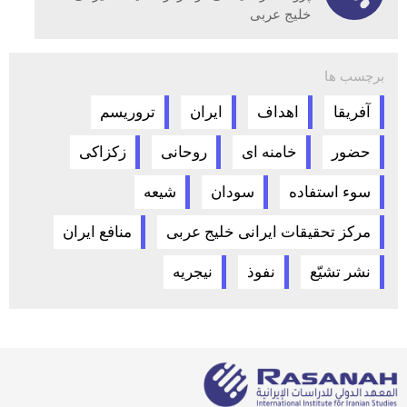
خلیج عربی
برچسب ها
آفریقا
اهداف
ایران
تروریسم
حضور
خامنه ای
روحانی
زکزاکی
سوء استفاده
سودان
شیعه
مرکز تحقیقات ایرانی خلیج عربی
منافع ایران
نشر تشيّع
نفوذ
نیجریه