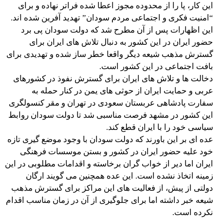
این کار، پا را از محدوده مجوز اعطا شده فراتر نهاده و برای
“امنیت فکری و اجتماعی مردم سودان” تهدید آفرین شده اند.
این اظهارات پس از آن مطرح شد که دولت سودان پی برد
حضور ایران در این کشور به دنبال تلاش های ایران برای
گسترش مذهب شیعه دیگر واقعا خطر ساز شده و تهدیدی برای
بافت اجتماعی در این کشور است.
دخالت ها و تلاش های ایران برای گسترش نفوذ در کشورهای
عربی و حمایت ایران از حوثی های یمن در کنار حمله به
سفارت پادشاهی عربستان سعودی در تهران و مقر کنسولگری
این کشور در مشهد فرصت مناسبی شد تا دولت سودان روابط
سیاسی خود را با ایران قطع کند.
عده ای بر این باورند که دولت سودان با وجود موضع گیری تازه
خود علیه حضور ایران در کشور و بستن موسسات فرهنگی
ایران اما دیر از خواب گران برخاسته و اقدامات مطلوبی در این
زمینه اتخاذ نشده است. این عده همچنین می گویند ارگان
دولتی از پیش، از فعالیت های این مراکز برای گسترش مذهب
شیعه خبر داشته اما برای جلوگیری از آن در زمان مناسب اقدام
نکرده است.