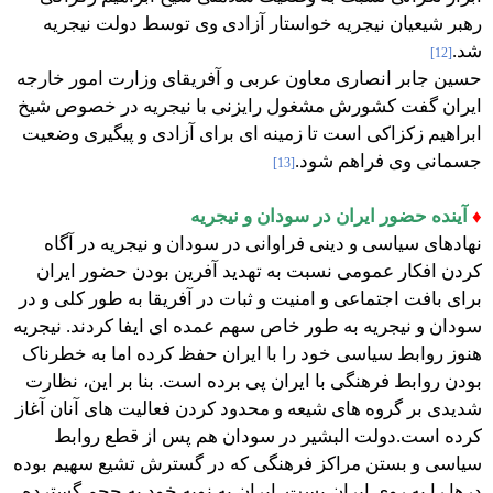
رهبر شیعیان نیجریه خواستار آزادی وی توسط دولت نیجریه
شد.
[12]
حسین جابر انصاری معاون عربی و آفریقای وزارت امور خارجه
ایران گفت کشورش مشغول رایزنی با نیجریه در خصوص شیخ
ابراهیم زکزاکی است تا زمینه ای برای آزادی و پیگیری وضعیت
جسمانی وی فراهم شود.
[13]
♦
آینده حضور ایران در سودان و نیجریه
نهادهای سیاسی و دینی فراوانی در سودان و نیجریه در آگاه
کردن افکار عمومی نسبت به تهدید آفرین بودن حضور ایران
برای بافت اجتماعی و امنیت و ثبات در آفریقا به طور کلی و در
سودان و نیجریه به طور خاص سهم عمده ای ایفا کردند. نیجریه
هنوز روابط سیاسی خود را با ایران حفظ کرده اما به خطرناک
بودن روابط فرهنگی با ایران پی برده است. بنا بر این، نظارت
شدیدی بر گروه های شیعه و محدود کردن فعالیت های آنان آغاز
کرده است. دولت البشیر در سودان هم پس از قطع روابط
سیاسی و بستن مراکز فرهنگی که در گسترش تشیع سهیم بوده
درها را به روی ایران بست. ایران به نوبه خود به حجم گسترده