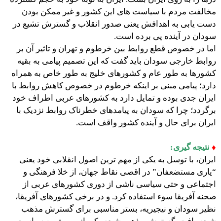
مخالفت مردم با سیاست های این کشور و غیر ممکن بودن
دست یابی به اهدافش یعنی صدور انقلاب و گسترش تشیع در
سودان در آینده پی برده است.
اما در خصوص قطع روابط بین خرطوم و تهران و تاثیر آن بر
روابط خارجی سودان باید گفت که این تصمیم پیامی به بقیه
کشورها به طور عام و کشورهای خلیج به طور خاص به همراه
دارد؛ پیامی مبنی بر اینکه خرطوم در خصوص کاهش روابط با
ایران جدی بوده و تمایل دارد به کشورهای عربی اطراف خود
برگردد؛ چرا که سودان به پیامدهای خطرناک روابط نزدیک با
ایران برای حال و آینده کشور واقف است.
♦
نتیجه گیری:
ایران، با توسل به یکی از مهم ترین اصول انقلابی خود یعنی
“یاری مستضعفان” در اقصی نقاط جهان، از خلا فرهنگی و
اجتماعی و حتی سیاسی ناشی از دوری کشورهای عربی از
صحنه آفریقا سوء استفاده کرد. و در برخی کشورهای آفریقا،
نظیر سودان و نیجیریه، بستر مناسبی برای گسترش مذهب