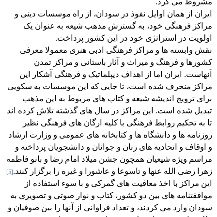
مشروط می کرد.
ایران از همان اوایل نفوذ در سودان، از راه موسسات دینی و
مراکز فرهنگی خود، به گسترش مذهب شیعه به عنوان یک
اولویت در استراتژی خود در این کشور پرداخت.
نقش وابسته ها و مراکز فرهنگی ادبی هنری معمولا معرفی
کشورها و فرهنگ و میراث و آثار باستانی و مراکز تمدن
آنهاست. ایران اما از اهداف دیپلماتیک و فرهنگی آشکار این
مراکز منحرف شده است، تا جایی که این موسسات به سکویی
برای ترویج اندیشه شیعه و کتاب های مربوط به این مذهب
تبدیل شده است. این مراکز در سال های گذشته تلاش کرده اند
تا به تحکیم روابط فرهنگی با کلیه ارگان های فرهنگی نظیر
روزنامه ها و دانشگاه ها و کتابخانه های عمومی و وزارت ارشاد
و اوقاف و اتحادیه های زنان و جوانان و دانشجویان پرداخته و
مراسم ویژه شیعیان همچون جشن میلاد امام رضا و بانو فاطمه
زهرا رضی الله عنها و تاسوعا و عاشورا و غیره را برگزار کنند.
[5]
این مراکز با اخذ معافیت های گمرکی و با سوء استفاده از
موافقتنامه های بین دو کشور، کتاب و نوار صوتی و تصویری به
سودان وارد می کردند، و تعداد فراوانی از آنها را بین صوفیان و