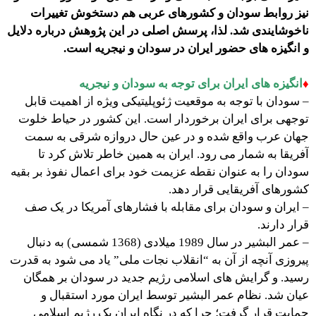
نیز روابط سودان و کشورهای عربی هم دستخوش تغییرات
ناخوشایندی شد. لذا، پرسش اصلی در این پژوهش درباره دلایل
و انگیزه های حضور ایران در سودان و نیجریه است.
♦
انگیزه های ایران برای توجه به سودان و نیجریه
– سودان با توجه به موقعیت ژئوپلیتیکی ویژه از اهمیت قابل
توجهی برای ایران برخوردار است. این کشور در حیاط خلوت
جهان عرب واقع شده و در عین حال دروازه شرقی به سمت
آفریقا به شمار می رود. ایران به همین خاطر تلاش کرد تا
سودان را به عنوان نقطه عزیمت خود برای اعمال نفوذ بر بقیه
کشورهای آفریقایی قرار دهد.
– ایران و سودان برای مقابله با فشارهای آمریکا در یک صف
قرار دارند.
– عمر البشیر در سال 1989 میلادی (1368 شمسی) به دنبال
پیروزی آنچه از آن به “انقلاب نجات ملی” یاد می شود به قدرت
رسید. و گرایش های اسلامی رژیم جدید در سودان بر همگان
عیان شد. نظام عمر البشیر توسط ایران مورد استقبال و
حمایت قرار گرفت؛ چرا که در نگاه ایران یک رژیم اسلامی