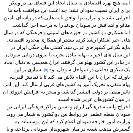
البته هیچ بهره اقتصادی به دنبال ایجاد این فضای بی در وپیکر
برای ایران نصیب سودان نشد؛ چه اغلب این موافقت نامه ها
اجرایی نشدند و ایران تنها توافق نامه هایی که در راستای تامین
منافع و اهدافش در سودان بودند را به مرحله اجرا گذاشت.
اما همکاری دو کشور در حوزه های امنیتی و فرهنگی که در سال
های اخیر آشکارا رشد کرده بیشتر از همکاری محدود اقتصادی
مایه نگرانی کشورهای عربی شد. کشتی های جنگی ایران در
این سال های اخیر به بهانه تبادل تجربه با نیروی دریایی سودان
در بنادر این کشور پهلو می گرفتند. ایران همچنین به دنبال ایجاد
یک سکوی دفاعی در سواحل سودان بود.
بسیاری بر این
[8]
باورند که ایران با این اقدام تلاش می کند تا با نمایش قدرت،
پیام منفی و تحریک آمیز به کشورهای عربی ارسال کند. این امر،
تاثیر منفی بر دولت البشیر گذاشته و منجر به افزایش انزوای آن
در میان کشورهای عربی شده است.
اخراج وابسته فرهنگی ایران و بستن مراکز فرهنگی ایرانی در
سودان نقطه عطفی در روابط بین دو کشور به شمار می رود.
وزارت امور خارجه سودان اعلام کرد که این موسسات به
گسترش مذهب شیعه در میان شهروندان سودانی پرداخته و با