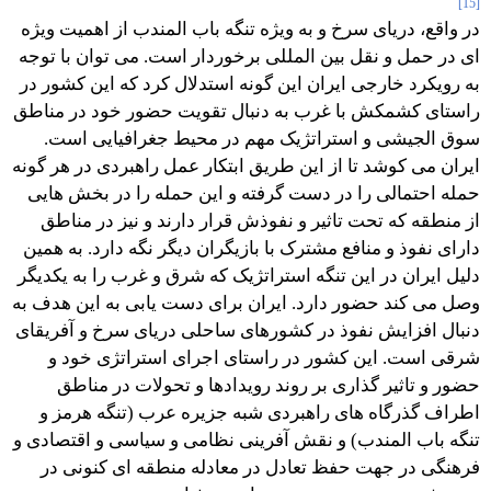
[15]
در واقع، دریای سرخ و به ویژه تنگه باب المندب از اهمیت ویژه
ای در حمل و نقل بین المللی برخوردار است. می توان با توجه
به رویکرد خارجی ایران این گونه استدلال کرد که این کشور در
راستای کشمکش با غرب به دنبال تقویت حضور خود در مناطق
سوق الجیشی و استراتژیک مهم در محیط جغرافیایی است.
ایران می کوشد تا از این طریق ابتکار عمل راهبردی در هر گونه
حمله احتمالی را در دست گرفته و این حمله را در بخش هایی
از منطقه که تحت تاثیر و نفوذش قرار دارند و نیز در مناطق
دارای نفوذ و منافع مشترک با بازیگران دیگر نگه دارد. به همین
دلیل ایران در این تنگه استراتژیک که شرق و غرب را به یکدیگر
وصل می کند حضور دارد. ایران برای دست یابی به این هدف به
دنبال افزایش نفوذ در کشورهای ساحلی دریای سرخ و آفریقای
شرقی است. این کشور در راستای اجرای استراتژی خود و
حضور و تاثیر گذاری بر روند رویدادها و تحولات در مناطق
اطراف گذرگاه های راهبردی شبه جزیره عرب (تنگه هرمز و
تنگه باب المندب) و نقش آفرینی نظامی و سیاسی و اقتصادی و
فرهنگی در جهت حفظ تعادل در معادله منطقه ای کنونی در