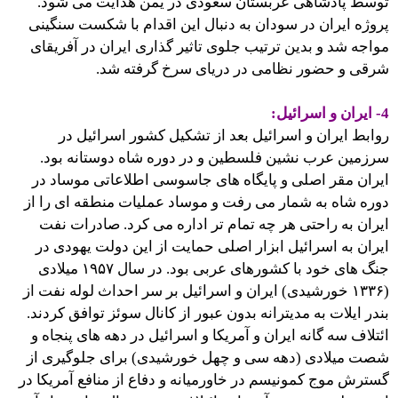
توسط پادشاهی عربستان سعودی در یمن هدایت می شود.
پروژه ایران در سودان به دنبال این اقدام با شکست سنگینی
مواجه شد و بدین ترتیب جلوی تاثیر گذاری ایران در آفریقای
شرقی و حضور نظامی در دریای سرخ گرفته شد.
4- ایران و اسرائیل:
روابط ایران و اسرائیل بعد از تشکیل کشور اسرائیل در
سرزمین عرب نشین فلسطین و در دوره شاه دوستانه بود.
ایران مقر اصلی و پایگاه های جاسوسی اطلاعاتی موساد در
دوره شاه به شمار می رفت و موساد عملیات منطقه ای را از
ایران به راحتی هر چه تمام تر اداره می کرد. صادرات نفت
ایران به اسرائیل ابزار اصلی حمایت از این دولت یهودی در
جنگ های خود با کشورهای عربی بود. در سال ۱۹۵۷ میلادی
(۱۳۳۶ خورشیدی) ایران و اسرائیل بر سر احداث لوله نفت از
بندر ایلات به مدیترانه بدون عبور از کانال سوئز توافق کردند.
ائتلاف سه گانه ایران و آمریکا و اسرائیل در دهه های پنجاه و
شصت میلادی (دهه سی و چهل خورشیدی) برای جلوگیری از
گسترش موج کمونیسم در خاورمیانه و دفاع از منافع آمریکا در