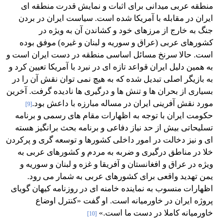
منطقه عربی میدانی برای اثبات و نمایش قدرت منطقه ای
ایران در مقابله با آمریکا شده است. سیاست ایران در بردن
جنگ به خارج از مرزهای خود و کشاندن آن به ویژه در
کشورهای عربی (عراق و سوریه و لبنان و غیره) موفق بوده
است. حالا سرنخ مسائل اساسی منطقه در دست ایران است و
به همین دلیل ایران قواعد تازه ای در نبرد با آمریکا تعیین کرد و
به بازیگر اصلی تبدیل شده که به هیچ نمی توان نقش آن را در
بسیاری از بحران ها و تنش ها و درگیری ها نادیده گرفت. آخرین
مورد نقش آفرینی ایران در مساله مبارزه با داعش بود.‌
[9]
حکومت ایران با توجه به اظهارات مقام های رسمی و برنامه
تسلیحاتی بیش از حد نیاز دفاعی و برنامه بحث برانگیز هسته
ای و نیز دخالت در امور داخلی کشورها و توسعه گری و پرکردن
خلا در مناطق درگیری و ضربه به مردم و کشورهای عربی به
ویژه در عراق و افغانستان و آفریقا و غزه و لبنان و سوریه و
یمن تهدید واقعی برای کشورهای عربی به شمار می رود.
اظهارات منسوب به نماینده خامنه ای در روزنامه کیهان گویای
پروژه ایران در خاورمیانه است. او گفت «کنترل اوضاع
خاورمیانه کاملا در دست ما است.»
[10]