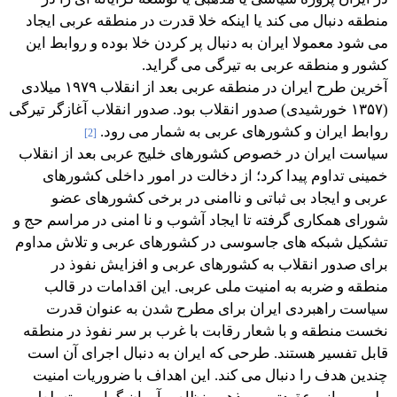
منطقه دنبال می کند یا اینکه خلا قدرت در منطقه عربی ایجاد
می شود معمولا ایران به دنبال پر کردن خلا بوده و روابط این
کشور و منطقه عربی به تیرگی می گراید.
آخرین طرح ایران در منطقه عربی بعد از انقلاب ۱۹۷۹ میلادی
(۱۳۵۷ خورشیدی) صدور انقلاب بود. صدور انقلاب آغازگر تیرگی
روابط ایران و کشورهای عربی به شمار می رود.
[2]
سیاست ایران در خصوص کشورهای خلیج عربی بعد از انقلاب
خمینی تداوم پیدا کرد؛ از دخالت در امور داخلی کشورهای
عربی و ایجاد بی ثباتی و ناامنی در برخی کشورهای عضو
شورای همکاری گرفته تا ایجاد آشوب و نا امنی در مراسم حج و
تشکیل شبکه های جاسوسی در کشورهای عربی و تلاش مداوم
برای صدور انقلاب به کشورهای عربی و افزایش نفوذ در
منطقه و ضربه به امنیت ملی عربی. این اقدامات در قالب
سیاست راهبردی ایران برای مطرح شدن به عنوان قدرت
نخست منطقه و با شعار رقابت با غرب بر سر نفوذ در منطقه
قابل تفسیر هستند. طرحی که ایران به دنبال اجرای آن است
چندین هدف را دنبال می کند. این اهداف با ضروریات امنیت