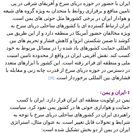
ایران با حضور در حوزه دریای سرخ و آفریقای شرقی در پی
تامین منافع و برقراری روابط با متحدان به ویژه گروه های شیعه
و هوادار ایران در برخی کشورها مثل حوثی های یمن است.
ایران ارتباط گسترده ای با کشورهای ساحلی دریای سرخ به
ویژه مخالفان حضور آمریکا در منطقه دارد و از این طریق می
کوشد تا ضمن شکستن انزوا و کاهش فشار و تحریم های بین
المللی حمایت کشورهای یاد شده را در مسائل مربوط به خود
کسب کند. نقش آفرینی ایران در واقع از محدوده تامین امنیت
ملی و منطقه ای فراتر رفته است. این کشور با ابزارهای متعدد
در دسترس در حوزه دریای سرخ از قدرت چانه زنی و مقابله با
فشارهای بین المللی برخوردار است.
[20]
1-ایران و یمن:
یمن در اولویت منطقه ای ایران قرار دارد. ایران با کسب
حمایت و هواداری حوثی ها در کشور یمن نفوذ کرد. سیاست
راهبردی ایران در کشورهای ساحلی دریای سرخ با توجه به
شرایط و تحولات قابل تغییر است. به عنوان مثال، استراتژی
ایران در یمن از دو بخش تشکیل شده است: