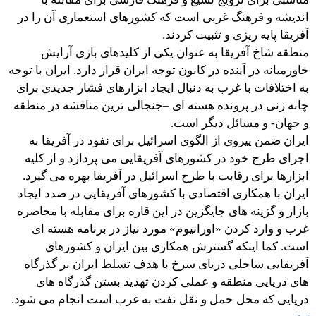
اندیشه و فرهنگ غربی است که کشورهای استعماری آن را در
آفریقا پایه ریزی و تثبیت کردند.
منطقه شاخ آفریقا به عنوان یکی از کلیدهای بازی آرایش
خاورمیانه در آینده در کانون توجه ایران قرار دارد. ایران با توجه
به اختلافات با غرب به دنبال ایجاد ابزارهای فشار جدیدی برای
چانه زنی در پرونده هسته ای –جنجالی ترین مناقشه در منطقه
و جهان- و مسائل دیگر است.
ایران ضمن پیروی از الگوی اسرائیل برای نفوذ در آفریقا به
اجرای طرح خود در کشورهای آفریقایی می پردازد و از کلیه
ابزارها برای رقابت با طرح اسرائیل در آفریقا بهره می گیرد.
ایران با همکاری اقتصادی با کشورهای آفریقایی در صدد ایجاد
بازار و گزینه های جایگزین در این قاره برای مقابله با محاصره
غرب و وارد کردن «اورانیوم» مورد نیاز در برنامه هسته ای
است. کما اینکه گسترش همکاری بین ایران و کشورهای
آفریقایی ساحلی دریای سرخ با هدف تسلط ایران بر گذرگاه
های دریایی منطقه و عملی کردن تهدید بستن گذرگاه های
دریایی که محل حمل و نقل نفت به غرب است انجام می شود.