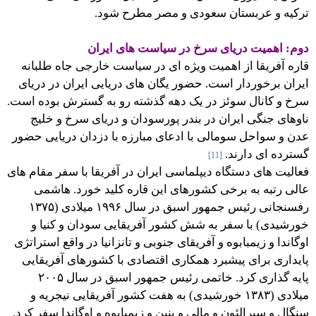
ترکیه و عربستان سعودی و مصر مطرح شود.
دوم: اهمیت دریای سرخ در سیاست های ایران
قاره آفریقا از اهمیت ویژه ای در سیاست خارجی جاه طلبانه
ایران برخوردار است. حضور یگان های دریایی ایران در دریای
سرخ و کانال سوئز در یک دهه گذشته رو به گسترش بوده است.
ناوهای جنگی ایران در بندر پورسودان و دریای سرخ و خلیج
عدن و سواحل سومالی با ادعای مبارزه با دزدان دریایی حضور
گسترده ای دارند.
[11]
فعالیت های دستگاه دیپلماسی ایران در آفریقا با سفر مقام های
عالی رتبه به برخی کشورهای این قاره کلید خورد. هاشمی
رفسنجانی رئیس جمهور اسبق در سال ۱۹۹۶ میلادی (۱۳۷۵
خورشیدی) با سفر به شش کشور آفریقایی سودان و کنیا و
اوگاندا و زیمبابوه و آفریقای جنوبی و تانزانیا در واقع استراتژی
پایداری برای پیشبرد همکاری اقتصادی با کشورهای آفریقایی
پایه گذاری کرد. خاتمی رئیس جمهور اسبق در سال ۲۰۰۵
میلادی (۱۳۸۳ خورشیدی) به هفت کشور آفریقایی نیجریه و
سنگال و سیرالئون و مالی و بنین و زیمبابوه و اوگاندا سفر کرد.