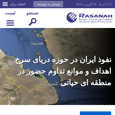
پیوستن به موسسه
انتخاب زبان
11:57 ق.ظ - 09 آگوست 2026
جستجو
لیست
نفوذ ایران در حوزه دریای سرخ
اهداف و موانع تداوم حضور در
منطقه ای حیاتی