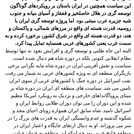
این سیاست همچنین در ایران باستان بر رویکردهای گوناگون
توسعه گری در هلال حاصلخیز و قفقاز و آسیای میانه و جنوب
شبه جزیره عرب مبتنی بود. اما پروژه توسعه گری ایران با
روسیه، قدرت هسته ای واقع در مرزهای شمالی، و پاکستان و
هند، دو قدرت هسته ای واقع در شرق کشور، برخورد کرده و به
سمت غرب یعنی کشورهای عربی همسایه تمایل پیدا کرد.
البته این جاه طلبی و توسعه گری و افزایش نفوذ نه تنها توسط
نظام انقلابی کنونی بلکه در دوره شاه هم دنبال شده است.
سیاست و نقش آفرینی ایران در دوره شاه مایه نگرانی برخی
بازیگران منطقه ای به ویژه کشورهای عربی به شمار می رفت.
نفت اسرائیل در دوره جنگ با كشورهای عربی از سوی ایران
تامین می شد. سیاست های منطقه ای ایران در دوره شاه بر
مبنای پروپاگانداهای خارجی و نزدیک به رویکرد آمریکا تنظیم
شده و این دوران را می توان دوران طلایی روابط ایران و
اسرائیل نامید. شاه سابق ایران همواره رویای احیای مجد و
شکوه گذشته و عدم وابستگی ایران به قدرت های بزرگ را در
سر می پروراند. او به دنبال ارتقای جایگاه و اعتبار ایران در
منطقه خلیج عربی بود چه اینکه این منطقه به عنوان حیات