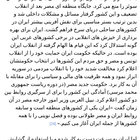
سوئز را منع می کرد. جایگاه منطقه ای مصر بعد از انقلاب
تضعیف و این کشور گرفتار مسائل و مشکلات داخلی شد و
بدین ترتیب بستر مناسبی برای نقش آفرینی بیشتر ایران در
کشورهای ساحلی دریای سرخ فراهم گشت. ایران برای بهره
برداری از خیزش های انقلابی در برخی کشورهای عربی این
گونه استدلال کرد که این قیام ها الهام گرفته از انقلاب ایران
بوده است. در حالیکه حکومت ایران حمایت خود را از انقلاب
تونس و مصر و حق مردم این کشورها در انتخاب حکومتشان
اعلام کرد مخالفت شدید خود را با انقلاب مردمی در سوریه
ابراز نمود و همه ظرفیت های مالی و سیاسی را برای مقابله با
آن به کار برد. حکومت جدید مصر (در دوره ریاست جمهوری
محمد مرسی) آمادگی این کشور را برای از سرگیری روابط بین
دو کشور اعلام کرد. نبیل العربی وزیر امور خارجه مصر در آن
زمان گفت «ایران یکی از کشورهای منطقه است و سابقه
روابط ایران و مصر طولانی بوده و فصل نوینی را با همه
کشورها از جمله ایران آغاز می کنیم.»
[24]
اما ایران به سرعت دست به کار شده و با استفاده از گشایش