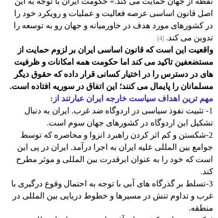
نقطه از جهان حمایت می کند.» حکومت ایران با توجه به این
اصل قانون اساسی عرصه فعالیت و عملیات و رویکرد خود را
در کشورهای مورد هدف در خاورمیانه و جهان رو به توسعه را
تدوین می کند.
[4]
واقعیت این است که قانون اساسی ایران بر لزوم حمایت از
مستضعفین تاکید می کند اما حکومت همه امکانات و ظرفیت
های در دسترس را در اختیار کسانی قرار داده که حقوق دیگر
مسلمانان را پایمال می کنند؛ این اتفاق در سوریه افتاده است.
مهم ترین اهداف سیاست خارجه ایران عبارتند از:
1- تثبیت نفوذ سیاسی در اردوگاه ضد غرب. ایران به دنبال
تشکیل این اردوگاه در کشورهای جهان سوم است.
2-شکستن و کم اثر کردن راهبرد انزوا و محاصره که توسط
جوامع بین المللی علیه ایران به اجرا درآمد. ایران در پی این
است که خود را به عنوان ابرقدرت بین المللی و موثر مطرح
کند.
3-تسلط بر گذرگاه های آبی با توجه به احتمال وقوع درگیری با
غرب و تداوم تنش در مسیرها و خطوط دریایی بین المللی در
منطقه.