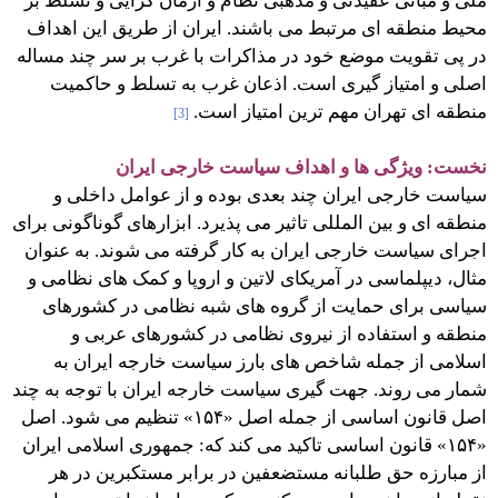
ملی و مبانی عقیدتی و مذهبی نظام و آرمان گرایی و تسلط بر
محیط منطقه ای مرتبط می باشند. ایران از طریق این اهداف
در پی تقویت موضع خود در مذاکرات با غرب بر سر چند مساله
اصلی و امتیاز گیری است. اذعان غرب به تسلط و حاکمیت
منطقه ای تهران مهم ترین امتیاز است.
[3]
نخست: ویژگی ها و اهداف سیاست خارجی ایران
سیاست خارجی ایران چند بعدی بوده و از عوامل داخلی و
منطقه ای و بین المللی تاثیر می پذیرد. ابزارهای گوناگونی برای
اجرای سیاست خارجی ایران به کار گرفته می شوند. به عنوان
مثال، دیپلماسی در آمریکای لاتین و اروپا و کمک های نظامی و
سیاسی برای حمایت از گروه های شبه نظامی در کشورهای
منطقه و استفاده از نیروی نظامی در کشورهای عربی و
اسلامی از جمله شاخص های بارز سیاست خارجه ایران به
شمار می روند. جهت گیری سیاست خارجه ایران با توجه به چند
اصل قانون اساسی از جمله اصل «۱۵۴» تنظیم می شود. اصل
«۱۵۴» قانون اساسی تاکید می کند که: جمهوری اسلامی ایران
از مبارزه حق طلبانه مستضعفین در برابر مستکبرین در هر