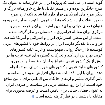
گونه استدلال می کنند که پروژه ایران در خاورمیانه به عنوان یک
طرح جایگزین بوده و در مسیر تقابل با طرح خاورمیانه بزرگ و
دیگر طرح های آمریکایی قرار دارد اما شاید نکته تازه طرح
صدور انقلاب این باشد که منطقه عربی با توجه به این نظریه به
عنوان فضای حیاتی برای تامین امنیت ایران و عرصه مهم و
مرکزی برای مقابله فرامرزی با دشمنان در نظر گرفته شده
است. از این منظر، استراتژی ایران و اسرائیل و آمریکا شباهت
فراوانی با یکدیگر دارند. ایران در روابط خود با کشورهای عربی
کوشیده تا از جنگ روانی صهیونیسم و غرب علیه کشورهای
عربی بهره برداری کند و تحرکات گسترده ای علیه عرب ها در
بیش از یک کشور عربی –عراق و لبنان و فلسطین و یمن و
کشورهای خلیج عربی و کشورهای حوزه دریای سرخ- انجام
دهد. ایران با این اقدامات به دنبال افزایش نفوذ در منطقه و
تاثیر گذاری بیشتر و ارتقای جایگاه بین المللی برای تامین منافع
خود است. از این رو، منطقه عربی در سیاست راهبردی ایران
به عنوان فضای حیاتی برای تامین امنیت و عرصه محوری برای
مقابله با دشمنان در نظر گرفته شده است.
[8]