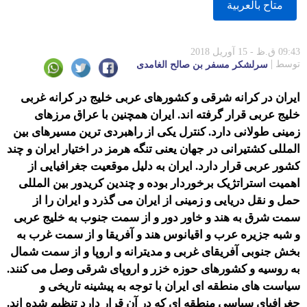
متاح بالعربية
09:43 ق.ظ - 15 آوریل 2018
توسط
سرلشکر مسفر بن صالح الغامدی
ایران در کرانه شرقی و کشورهای عربی خلیج در کرانه غربی
خلیج عربی قرار گرفته اند. ایران همچنین با عراق مرزهای
زمینی طولانی دارد. کنترل یکی از راهبردی ترین مسیرهای بین
المللی کشتیرانی در جهان یعنی تنگه هرمز در اختیار ایران و چند
کشور عربی قرار دارد. ایران به دلیل موقعیت جغرافیایی از
اهمیت استراتژیک برخوردار بوده و چندین کریدور بین المللی
حمل و نقل دریایی و زمینی از ایران می گذرد و ایران را از
سمت شرق به هند و خاور دور و از سمت جنوب به خلیج عربی
و شبه جزیره عرب و اقیانوس هند و آفریقا و از سمت غرب به
بخش جنوبی آفریقای غربی و مدیترانه و اروپا و از سمت شمال
به روسیه و کشورهای حوزه خزر و اروپای شرقی وصل می کنند.
سیاست های منطقه ای ایران با توجه به پیشینه تاریخی و
جغرافیای سیاسی منطقه ای که در آن قرار دارد تنظیم شده اند.