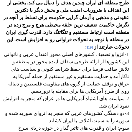
طرح منطقه ای ایران چندین هدف را دنبال می کند. بخشی از
این اهداف با ضروریات امنیت ملی و بخش دیگر با دکترین
عقیدتی و مذهبی و آرمان گرایی حکومت برای تسلط بر آنچه در
نگرش حاکمیت ضعیف ترین حلقه محیطی هرج و مرج زده در
منطقه است ارتباط مستقیم و تنگاتنگ دارد. قدرت گیری ایران
در منطقه با توجه به تحولات فراوانی رو به افزایش است. این
تحولات عبارتند از
:
[19]
1-انزوا و تضعیف کشورهای اصلی محور اعتدال عربی و ناتوانی
این کشورها از ارائه طرحی شفاف آینده محور در منطقه و
تلاش طاقت فرسا برای حفظ شرایط کنونی و سیاست های
ناکارآمد و حمایت مستقیم و غیر مستقیم از حمله آمریکا به
عراق و توقف حمایت از گروه های مقاومت فلسطین و دنباله
روی از طرح آمریکایی ها برای مقابله با تروریسم.
2-سیاست های اشتباه آمریکایی ها در عراق که منجر به افزایش
نفوذ ایران شد.
3-دو دستگی کشورهای عربی که منجر به انزوای سوریه شده و
سوریه را به سمت ائتلاف با ایران کشاند.
سوم: ایران و قدرت های تاثیر گذار در حوزه دریای سرخ