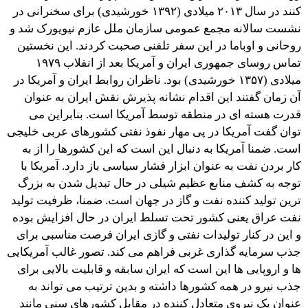
کنند در سال ۲۰۱۳ میلادی (۱۳۹۲ خورشیدی) برای سخنرانی در
نشست سالانه مجمع عمومی سازمان ملل عازم نیویورک شد و
روحانی و اوباما در این سفر تلفنی صحبت کردند. این نخستین
تماس روسای جمهوری ایران و آمریکا بعد از انقلاب ۱۹۷۹
میلادی (۱۳۵۷ خورشیدی) بود. ناظران روابط ایران و آمریکا در
آن زمان گفتند این اقدام نشانه پذیرش نقش ایران به عنوان
قدرت هسته ای در منطقه توسط آمریکا است. بنابراین می
توان گفت آمریکا در پی مهار نفوذ نفتی کشورهای عربی خلیجی
است. ضمنا آمریکا به دنبال این است که این کشورها را از به
کار بردن نفت به عنوان ابزار فشار سیاسی باز دارد. آمریکا با
توجه به کشف منابع عظیم شیلی در حال تبدیل شدن به بزرگ
ترین تولید کننده نفت و گاز در جهان است. ضمنا، ظرفیت تولید
نفت عراق یعنی کشور تحت تسلط ایران در حال افزایش بوده
و این در کنار تولیدات نفتی و گازی ایران فرصت مناسبی برای
جذب سرمایه گذاری غربی فراهم می کند. تصور غالب آمریکایی
ها و اروپایی ها این است که ایران سابقه و قابلیت بالایی برای
جذب نیرو در همه کشورها داشته و بدین ترتیب می تواند به
عنوان یک نیروی متعادل کننده در مقابل کشورهای سنی مانند