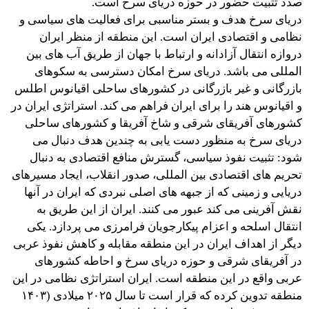
صدد تثبیت حضور در حوزه دریای سرخ است.
دریای سرخ هدف و بستر مناسبی برای فعالیت های سیاسی و
نظامی و اقتصادی ایران است. این منطقه از منظر ایران
دروازه انتقال آزادانه و ارتباط با جهان از طریق آب های بین
المللی می باشد. دریای سرخ امکان دسترسی به سکوهای
بازرگانی و غیر بازرگانی در کشورهای ساحلی اقیانوس اطلس
و اقیانوس هند را برای ایران فراهم می کند. استراتژی ایران در
کشورهای آفریقای شرقی و شاخ آفریقا و کشورهای ساحلی
دریای سرخ به منظور دست یابی به چندین هدف دنبال می
شود: تثبیت نفوذ سیاسی، گسترش منافع اقتصادی به دنبال
تحریم های اقتصادی بین المللی، صدور انقلاب، ایجاد مسیرهای
دریایی و زمینی که از جبهه های اصلی نبردی که ایران در آنها
نقش آفرینی می کند عبور می کنند. ایران از این طریق به
انتقال اسلحه و اعزام پیکارجویان فرامرزی می پردازد. یکی
دیگر از اهداف ایران در این منطقه مقابله و کاهش نفوذ عربی
در آفریقای شرقی و حوزه دریای سرخ و احاطه کشورهای
عربی واقع در این منطقه است. ایران استراتژی نظامی در این
منطقه تدوین کرده که قرار است تا سال ۲۰۲۵ میلادی (۱۴۰۳