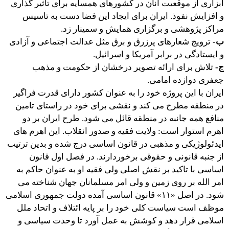
ابزاری از موقعیت آنان در کشورهای همسایه برای تاثیر گذاری
و افزایش نفوذ. ایران برای ایجاد این فضا دست به تاسیس
مراکز پژوهشی و برگزاری همایش و سمینار زد.
ب-
ترویج شعارهای پرزرق و برق مثل عدالت اجتماعی و آزادی
و ایستادگی در برابر آمریکا و اسرائیل.
ج-
تلاش برای ارائه تصویر درخشان از حکومت و مذهب
جعفری دوازده امامی.
ایران با این پروژه خود را به عنوان کشور دارای قدرت فراگیر
در منطقه مطرح می کند و نقشی برای خود در راستای تامین
منافع همه جانبه در منطقه قائل می شود. طرح ایران بر دو
اهرم استوار است: ولایت فقیه و صدور انقلاب. این اهرم های
ایدئولوژیکی و مذهبی در قانون اساسی درج شده و بدین ترتیب
از جنبه قانونی و حقوقی برخوردارند. در فصل اول قانون
اساسی با تاکید بر نقش اصلی ولی فقیه او به عنوان حاکم به
امر الله بر روی زمین و ولی امر مسلمانان جهان شناخته می
شود. در اصل «۱۱» قانون اساسی آمده دولت جمهوری اسلامی
موظف است سیاست کلی خود را بر پایه ائتلاف و اتحاد ملل
اسلامی قرار دهد و کوشش به عمل آورد تا وحدت سیاسی و