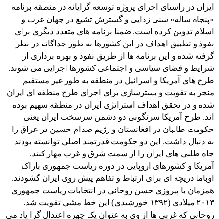
ایران در راستای اجرای پروژه توسعه گرایانه در منطقه برنامه
«پنجاه ساله» سنی زدایی و گسترش تشیع در جهان عرب و
اسلام تدوین کرده است. ضمنا برنامه های متعدد دیگری برای
نفوذ و تطبیق اهداف در این کشورها به طور جداگانه در نظر
گرفته شده و این برنامه ها از طریق نفوذ و بهره برداری از
شرایط و فضای سیاسی و اجتماعی کشورها اجرایی می شوند.
طرح های آمریکا و اسرائیل در منطقه به طور غیر مستقیم
منجر به تقویت و بسترسازی برای اجرای طرح منطقه ای ایران
شده و در تحقق اهداف استراتژی ایران در منطقه سهیم بوده
اند. طرح آمریکا سرنگونی دو دشمن سرسخت ایران یعنی
حکومت طالبان در افغانستان و رژیم صدام حسین در عراق را
به دنبال داشت. این دو حکومت قدرتمند اصلی توانسته بودند
جاه طلبی های ایران را از سمت شرق و غرب مهار کنند.
آمریکا و کشورهای اروپایی در دوره ریاست جمهوری باراک
اوباما دریچه ای برای ارتباط و تفاهم پیش روی ایران گشودند.
همزمان با پیروزی حسن روحانی در انتخابات ریاست جمهوری
۲۰۱۳ میلادی (۱۳۹۲ خورشیدی) این خط مشی تقویت شد.
روحانی که غربی ها از وی به عنوان یک چهره اعتدال گرا یاد می