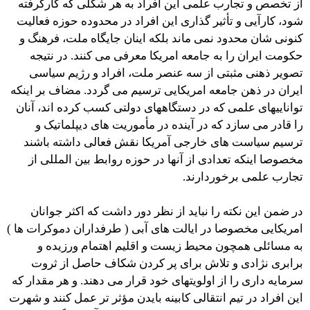
از تخصص و تجارب علمی این افراد به هر شکلی که کارگرفته
شود، کارآیی و تأثیر گذاری این افراد در محدوده حوزه فعالیت
کنونی شان محدود نمی ماند بلکه اینان جایگاه ملت، فرهنگ و
حکومت ایران را به جامعه امریکا معرفی می کنند. در نتیجه
تصویر ذهنی مثبتی از سه عنصر ملت، افراد و رژیم سیاسی
ایران در ذهن جامعه امریکایی ترسیم می گردد. مضاف بر اینکه
تواناییهای علمی که در دستگاههای دولتی کسب کرده اند، آنان
را قادر می سازد که در آینده در مأموریت های دیپلماتیک و
ترسیم سیاست های خارجی آمریکا نقش فعالی داشته باشند
مخصوصا اینکه تعدادی از آنها در حوزه روابط بین المللی از
تجارب علمی برخوردارند.
در ضمن این نکته را نباید از نظر دور داشت که اکثر جوانان
امریکایی مخصوصا در ایالت های آبی ( طرفداران دموکرات ها )
به مسائلی همچون محیط زیست و اقلیم اهتمام ورزیده و
برابری نژادی و تلاش برای پر کردن شکاف حاصل از ثروت
سرمایه داری را از اولویتهای خود قرار می دهند. و هر مقدار که
این افراد در تیم انتقالی کابینه بایدن مؤثر تر عمل کنند و شهرت