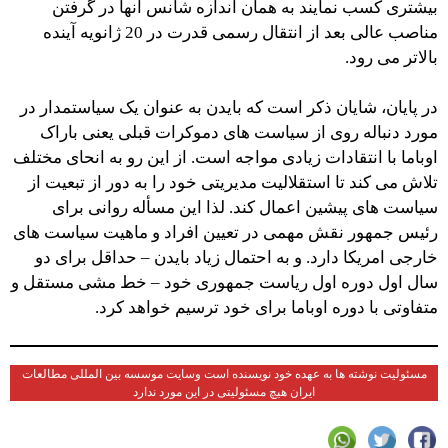
بیشتری کسب نمایند به همان اندازه شانس آنها در گرفتن
مناصب عالی بعد از انتقال رسمی قدرت در 20 ژانویه آینده
بالاتر می رود.
در پایان، شایان ذکر است که بایدن به عنوان یک سیاستمدار در
مورد دنباله روی از سیاست های دموکرات قبلی یعنی باراک
اوباما با انتقادات زیادی مواجه است. از این رو به انحای مختلف
تلاش می کند تا استقلالیت مدیریتی خود را به دور از تبعیت از
سیاست های پیشین اعمال کند. لذا این مسأله روانی برای
رئیس جمهور نقش مهمی در تعیین افراد و ماهیت سیاست های
خارجی امریکا دارد. و به احتمال زیاد بایدن – حداقل برای دو
سال اول دوره اول ریاست جمهوری خود – خط مشی مستقل و
متفاوتی با دوره اوباما برای خود ترسیم خواهد کرد.
مسئولیت نوشته ها به عهده خود نویسنده است وسایت موسسه بین المللی مطالعات
ایران هیچ مسئولیتی در این مورد ندارد