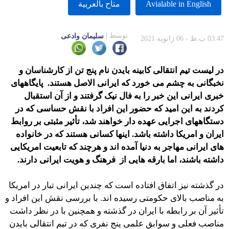
Avialable in English
متاح بالعربية
توسط
سلیمان وادعی
03:47 ب.ظ - 06 ژانویه 2021
در لیست تیم انتقالی کابینه بایدن نام پنج تن از کارشناسان و
نخبگانی به چشم می خورد که ایرانی الاصل هستند. پایگاههای
خبری ایرانی این خبر را به فال نیک گرفتند و از آن استقبال
کردند به این امید که حضور این افراد با نقش حساسی که در
دستگاههای اجرایی عهده دار خواهند شد، تأثیر مثبتی بر روابط
ایران و امریکا داشته باشد. اینها کسانی هستند که در خانواده
های ایرانی مهاجر به دنیا آمده اند و هرچند که تابعیت امریکایی
داشته باشند، اما بارقه هایی از فرهنگ و هویت ایرانی دارند.
در گذشته نیز اتفاق افتاده است که چندین ایرانی تبار در امریکا
به مناصب بالای حکومتی رسیده اند. با بررسی نقش این افراد و
تأثیر آن بر رابطه با ایران در گذشته و همچنین با در نظر داشت
مناصب فعلی و سوابق علمی پنج نفری که در تیم انتقالی بایدن