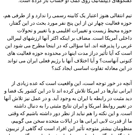
گفتگوهای دیپلماتیک روی کمک او حساب باز کرده است.
تیم انتقالی هنوز اعتبار یک کابینه رسمی را ندارد و از طرفی هم،
حوزه فعالیت چهار تن از این پنج نفر مورد بحث در این گفتار،
حوزه محیط زیست و تغییرات اقلیمی و یا تغییر و تحولات
داخلی آمریکا است. مضاف بر اینکه اکثر آنها ارزشهای لیبرالی
غربی را پذیرفته اند. اما سؤالی که در اینجا مطرح می شود این
است که آیا تأثیر دراز مدت اینها در محدوده حوزه فعالیت های
کنونی آنهاست؟ و آیا اختلاف آنها با رژیم فعلی ایران می تواند
در این معادله تفاوت اساسی ایجاد کند؟
آنچه در خور توجه است، این واقعیت است که عده زیادی از
ایرانی تبارها در امریکا تلاش کرده اند تا در این کشور یک فضا و
دید مثبت در رابطه با ایران به وجود آید. و در عمل نیز تلاش آنها
در تغییر روابط امریکا و ایران نتایج مثبتی را به دنبال داشته
است. و این نکته را هم نباید از نظر دور داشته باشیم که وقتی
ما از قدرت لابی ایرانی ها در ایالات متحده سخن می گوییم،
منظومان بیشتر متوجه تأثیر این افراد است که گاهی از تریبون