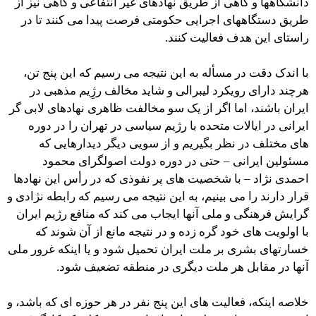
دانشگاهها و گاهی از طریق نهادهای غیر انتفاعی و گاهی نیز از
طریق دستگاههای اجرایی حکومتی فرصت پیدا می کنند تا در
راستای این هدف فعالیت کنند.
با اندک دقت در مسأله به این نتیجه می رسیم که این پنج تن،
هرچند دارای رویکرد لیبرالی و شاید مخالف رژِیم مذهبی در
ایران باشند، اما اگر از یک سو مخالفت ظاهری نهادهای لابی گر
ایرانی در ایالات متحده با رژیم سیاسی در تهران را در دوره
های مختلف در نظر بگیریم و از سویی دیگر دیدارهایی که
مسئولین ایرانی – حتی در دوره دولت اصولگرای محمود
احمدی نژاد – با شخصیت های پر نفوذی که در رأس این نهادها
قرار دارند را می بینیم، به این نتیجه می رسیم که رابطه نژادی و
گرایش فرهنگی و ملی آنها ایجاب می کند که منافع رژیم ایران
با اولویت های خود گره زده و در نتیجه مانع از آن شوند که
خسارتهای بشری بر ملت ایران تحمیل شود و یا اینکه غرور ملی
آنها در مقابل هر ملت دیگری در منطقه تضعیف شود.
خلاصه اینکه، فعالیت های این پنج نفر در هر حوزه ای که باشد، و