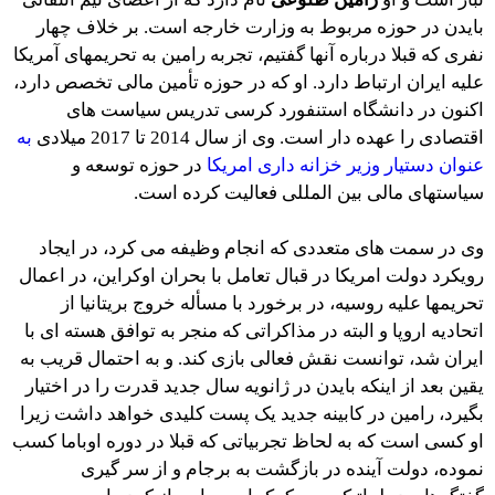
بایدن در حوزه مربوط به وزارت خارجه است. بر خلاف چهار
نفری که قبلا درباره آنها گفتیم، تجربه رامین به تحریمهای آمریکا
علیه ایران ارتباط دارد. او که در حوزه تأمین مالی تخصص دارد،
اکنون در دانشگاه استنفورد کرسی تدریس سیاست های
اقتصادی را عهده دار است. وی از سال 2014 تا 2017 میلادی
به
عنوان دستیار وزیر خزانه داری امریکا
در حوزه توسعه و
سیاستهای مالی بین المللی فعالیت کرده است.
وی در سمت های متعددی که انجام وظیفه می کرد، در ایجاد
رویکرد دولت امریکا در قبال تعامل با بحران اوکراین، در اعمال
تحریمها علیه روسیه، در برخورد با مسأله خروج بریتانیا از
اتحادیه اروپا و البته در مذاکراتی که منجر به توافق هسته ای با
ایران شد، توانست نقش فعالی بازی کند. و به احتمال قریب به
یقین بعد از اینکه بایدن در ژانویه سال جدید قدرت را در اختیار
بگیرد، رامین در کابینه جدید یک پست کلیدی خواهد داشت زیرا
او کسی است که به لحاظ تجربیاتی که قبلا در دوره اوباما کسب
نموده، دولت آینده در بازگشت به برجام و از سر گیری