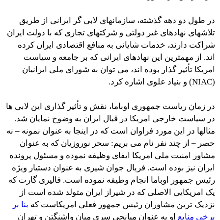
در طول دو دهه گذشته، سازمانهای لابی گر ایرانی از طریق
تلاشهای نهادهای غیر دولتی و شرکتهای تجاری که با دولت ایران
شراکت دارند، خدمات شایانی به منافع اقتصادی ایران کرده
اند. از مهمترین این نهادهای ایرانی که بر جامعه و سیاست
امریکا تأثیر گذار بوده اند، می توان به شورای ملی ایرانیان
(NIAC) و بنیاد علوی اشاره کرد.
در زمان ریاست جمهوری اوباما، نقش و تأثیر گذاری این لابی ها
در سیاست خارجی امریکا در قبال ایران به وضوح نمایان شد.
مثالها در این مورد فراوان است که در اینجا به عنوان نمونه – نه
حصر – از چند نفر نام می بریم: سحر نوروزیان که به عنوان
مشاور امنیت ملی امریکا ایفای وظیفه نموده و مسئول پرونده
ایران نیز بوده است. فریال جوان شیری به عنوان دستیار ویژه
رئیس جمهور اوباما انجام وظیفه نموده است. فالیری گارت که
یک امریکایی الاصلی که در شیراز ایران متولد شده است از
نزدیک ترین مشاوران رئیس جمهور فعلی امریکاست که
بنا بر
برخی منابع
او به عنوان میانجی سری میان واشنگتن و تهران