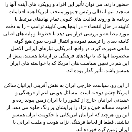
حضور دارند، می توان تأثیر این افراد و رویکرد های آینده آنها را
سنجید. تیم انتقالی رئیس جمهور منتخب امریکا همه اقدامات،
برنامه ها و روند فعالیت های کنونی تمام نهادهای مرتبط با
کابینه در حال انقضاء – در اینجا یعنی کابینه ترامپ – را به دقت
مورد مطالعه و بررسی قرار می دهد تا خطوط و پایه های اصلی
کابینه بعدی را ترسیم نموده و انتقال قدرت بدون هیچ گونه
مانعی صورت گیرد. در واقع، امریکایی تبارهای ایرانی الاصل
مخصوصا آنها که با نهادهای فرهنگی در ارتباط هستند، پیش از
این هم در تعیین سیاست های امریکا که با خواسته های ایران
همسو باشد، تأثیر گذار بوده اند.
از این رو، سیاست خارجی ایران به نقش آفرینی ایرانیان ساکن
امریکا چشم دوخته است. مسائل هویتی اعم از فرهنگی و
عقیدتی ایرانیان خارج از کشور را با ایران زمین پیوند زده و
اهمیت مسأله خون و نژاد را برایشان پر رنگ جلوه می دهد. از
این رو، هرچند که ایرانیان امریکایی با حکومت ایران همسو
نباشند، قطعا از لحاظ فرهنگ، نژاد، هویت و ملیت ایرانی با
ایران زمین گره خورده اند.