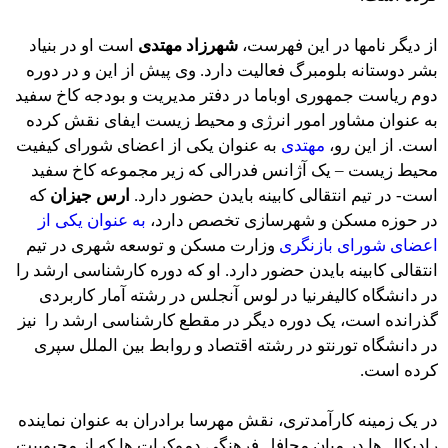
از دیگر نامها در این فهرست،
شهرزاد مهتدی
است او در بنیاد
بشر دوستانه بلومبرگ فعالیت دارد. وی پیش از این و در دوره
دوم ریاست جمهوری اوباما در دفتر مدیریت و بودجه کاخ سفید
به عنوان مشاور امور انرژی و محیط زیست ایفای نقش کرده
است. از این رو،
مهتدی
به عنوان یکی از اعضای شورای کیفیت
محیط زیست – یک آژانس فدرالی که زیر مجموعه کاخ سفید
است- در تیم انتقالی کابینه بایدن حضور دارد.
ارس جیزان
که
در حوزه مسکن و شهرسازی تخصص دارد،
به عنوان یکی از
اعضای شورای بازنگری
وزارت مسکن و توسعه شهری در تیم
انتقالی کابینه بایدن حضور دارد. او که دوره کارشناسی ارشد را
در دانشگاه کالیفرنیا در لوس آنجلس در رشته آمار کاربردی
گذرانده است، یک دوره دیگر در مقطع کارشناسی ارشد را نیز
در دانشگاه تورنتو در رشته اقتصاد و روابط بین الملل سپری
کرده است.
در یک زمینه کارآمدتری، نقش مهرسا برادران به عنوان نماینده
رادیکال ها در میان محافل فرهنگی دموکرات ها که از محبوبیت