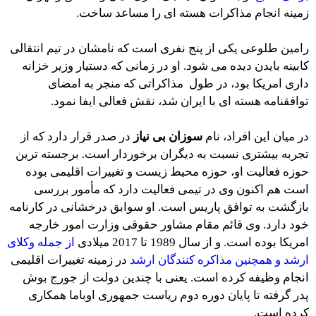
زمینه انجام مذاکرات هسته ای را مساعد ساخت.
رامین طلوعی یکی از پنج نفری است که نامشان در تیم انتقالی
کابینه بایدن دیده می شود. او در زمانی که دستیار وزیر خزانه
داری امریکا بود، در طول مذاکراتی که منجر به امضای
توافقنامه هسته ای با ایران شد، نقش فعالی ایفا نمود.
در میان این افراد، نام
سوزان بی نیاز
در صدر قرار دارد که از
تجربه بیشتری نسبت به دیگران برخوردار است. برجسته‌ ترین
حوزه فعالیت او، حوزه محیط زیست و تغییرات اقلیمی بوده
است هم اکنون وی در تیمی فعالیت دارد که مأمور بررسی
بازگشت به توافق پاریس است. او سوابق درخشانی در کارنامه
خود دارد. وی قائم مقام مشاور حقوقی وزارت امور خارجه
امریکا بوده است. و از سال 1989 تا 2017 میلادی
از جمله وکلای
ارشد و همچنین مذاکره کنندگان ارشد
در زمینه تغییرات اقلیمی
انجام وظیفه کرده است. یعنی با چندین دولت از جورج بوش
پدر گرفته تا پایان دوره دوم ریاست جمهوری اوباما همکاری
کرده است.