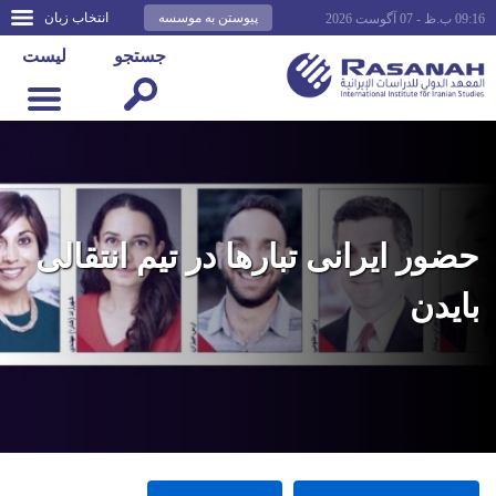
پیوستن به موسسه
انتخاب زبان
09:16 ب.ظ - 07 آگوست 2026
جستجو
لیست
حضور ایرانی تبارها در تیم انتقالی
بایدن