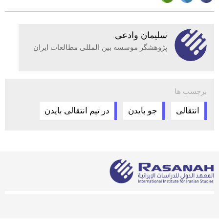
سلیمان وادعی
پژوهشگر موسسه بین المللی مطالعات ایران
برچسب ها
انتقالی
جو بایدن
در تیم انتقالی بایدن