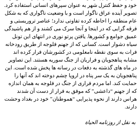
خود و حفظ کنترل شهر به عنوان سپرهای انسانی استفاده کرد.
تصویر آینده عراق ناگوار است و با وضعیت ناگواری که به شکل
عام منطقه را احاطه کرده تفاوتی ندارد؛ عناصر تروریستی و
فرقه گرایی که در اینجا و آنجا سرک می کشند و از هم پاشیدگی
عمیق جوامع و کشورها. یافتن پرتو نوری در انتهای این تونل
سیاه دشوار است. کسانی که از جهنم فلوجه از طریق رودخانه
فرات به سوی نقطه نامعلومی در کشورشان فرار کرده اند
مشابه پناهجویان و فراریان از جنگ سوریه هستند. این تصاویر
در ماه های گذشته به دفعات در رسانه ها پخش شده است. این
پناهجویان به یک سر پناه در اروپا چشم دوخته اند که آنها را
حمایت کند. اما مردم فراری از جنگ در فلوجه به همان اندازه
که از جهنم “داعشی” که موفق به فرار از دست آن شدند
هراس دارند از نحوه پذیرایی “هموطنان” خود در بغداد وحشت
دارند.
به نقل از روزنامه الحیاة