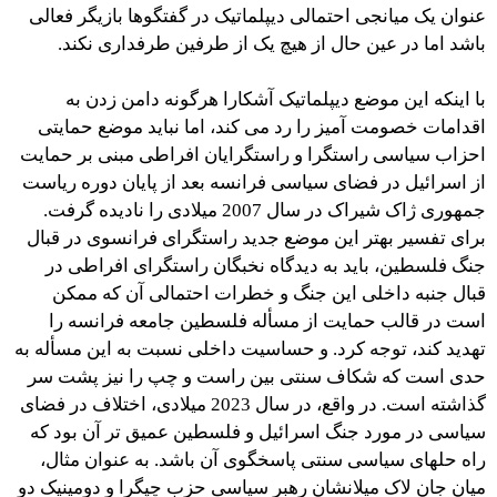
عنوان یک میانجی احتمالی دیپلماتیک در گفتگوها بازیگر فعالی
باشد اما در عین حال از هیچ یک از طرفین طرفداری نکند.
با اینکه این موضع دیپلماتیک آشکارا هرگونه دامن زدن به
اقدامات خصومت آمیز را رد می کند، اما نباید موضع حمایتی
احزاب سیاسی راستگرا و راستگرایان افراطی مبنی بر حمایت
از اسرائیل در فضای سیاسی فرانسه بعد از پایان دوره ریاست
جمهوری ژاک شیراک در سال 2007 میلادی را نادیده گرفت.
برای تفسیر بهتر این موضع جدید راستگرای فرانسوی در قبال
جنگ فلسطین، باید به دیدگاه نخبگان راستگرای افراطی در
قبال جنبه داخلی این جنگ و خطرات احتمالی آن که ممکن
است در قالب حمایت از مسأله فلسطین جامعه فرانسه را
تهدید کند، توجه کرد. و حساسیت داخلی نسبت به این مسأله به
حدی است که شکاف سنتی بین راست و چپ را نیز پشت سر
گذاشته است. در واقع، در سال 2023 میلادی، اختلاف در فضای
سیاسی در مورد جنگ اسرائیل و فلسطین عمیق تر آن بود که
راه حلهای سیاسی سنتی پاسخگوی آن باشد. به عنوان مثال،
میان جان لاک میلانشان رهبر سیاسی حزب چپگرا و دومینیک دو