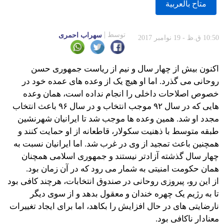
متاح بالعربية
توسط
سهراب احمری
10:50 ق.ظ - 19 نوامبر 2017
اکنون بیش از چهار سال و نیم از ریاست جمهوری حسن
روحانی می گذرد. اما او هیچ یک از وعده های عمده خود در
خصوص اصلاحات داخلی را انجام نداده است، همان وعده
هایی که در سال ۹۲ موجب انتخاب و در سال ۹۶ باعث انتخاب
مجدد او شد. همین وعده ها موجب شد تا ایرانیان شهرنشین
طبقه متوسط با ذهنیت سکولار، قاطعانه از او حمایت کنند و
همچنین باعث تمجید از وی در غرب شد. اما ایرانیان نسبت به
چهار سال گذشته آزادتر نیستند و جمهوری اسلامی همچنان
همان حکومت امنیتی به شمار می رود که در آن زمان بود.
از این رو، پیروزی روحانی در صندوق انتخابات، هرچند کافی بود
تا به رژیم یک چهره خندان و معقول بدهد و از سوی دیگر
نارضایتی های در حال افزایش را بکاهد، اما برای ایجاد تغییرات
معنادار ناکافی بود.