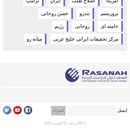
آمریکا
اصلاح طلب
ایران
ترامپ
تروریسم
تندرو
حسن روحانی
خامنه ای
روحانی
رژیم
مرکز تحقیقات ایرانی خلیج عربی
میانه رو
ایمیل
04:37 ب.ظ - 07 آگوست 2026