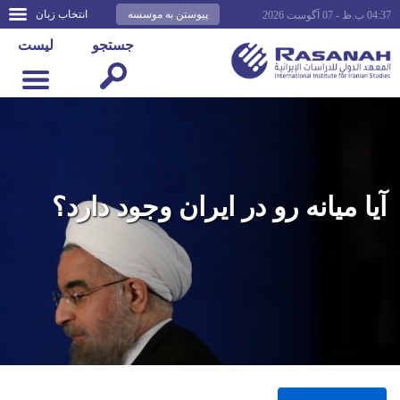
پیوستن به موسسه
انتخاب زبان
04:37 ب.ظ - 07 آگوست 2026
جستجو
لیست
آیا میانه رو در ایران وجود دارد؟