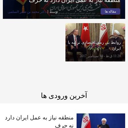
مقاله ها
توسط
دكتر محمد بن صقر السلمى
روابط بی رمق اقتصادی ترکیه با
ایران
11:28 ق.ظ - 10 سپتامبر 2017
آخرین ورودی ها
منطقه نیاز به عمل ایران دارد
نه حرف