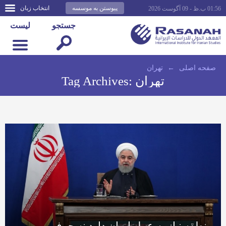
پیوستن به موسسه
انتخاب زبان
01:56 ب.ظ - 09 آگوست 2026
جستجو
لیست
صفحه اصلى
←
تهران
تهران
Tag Archives:
منطقه نیاز به عمل ایران دارد نه حرف