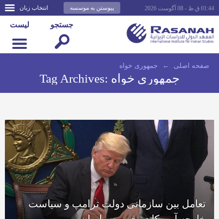
پیوستن به موسسه
انتخاب زبان
01:44 ق.ظ - 08 آگوست 2026
جستجو
لیست
صفحه اصلى
←
جمهوری خواه
جمهوری خواه
Tag Archives:
تعامل بین سازمانی دولت ترامپ و سیاست
خارجه آمریکا در خصوص ایران