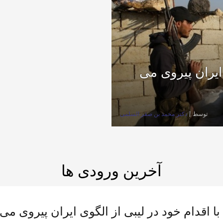
 ایران پیروی می
توسط
دكتر محمد بن صقر السلمى
آخرین ورودی ها
با اقدام خود در لیبی از الگوی ایران پیروی می 