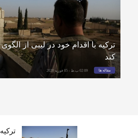
ترکیه با اقدام خود در لیبی از الگوی
کند
مقاله ها
02:09 ب.ظ - 05 فوریه 2020
ترکیه 