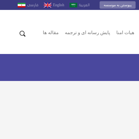
پیوستن به موسسه
English
العربية
فارسى
هیات امنا
پایش رسانه ای و ترجمه
مقاله ها