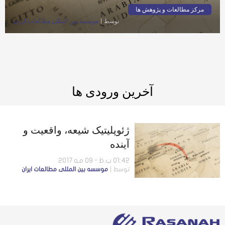
مرکز مطالعات و پژوهش ها
توسط
موسسه بين المللى مطالعات ايران
آخرین ورودی ها
ژئوپلیتیک شیعه، واقعیت و
آینده
01:42 ب.ظ - 09 مه 2017
توسط
موسسه بين المللى مطالعات ايران