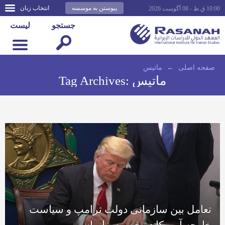
پیوستن به موسسه
انتخاب زبان
10:00 ق.ظ - 08 آگوست 2026
جستجو
لیست
صفحه اصلى
←
ماتیس
ماتیس
Tag Archives:
تعامل بین سازمانی دولت ترامپ و سیاست
خارجه آمریکا در خصوص ایران