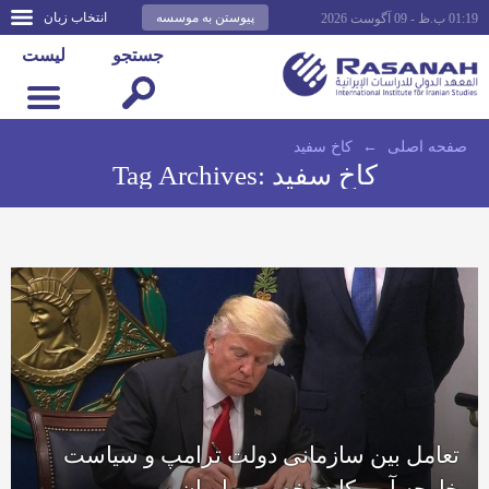
پیوستن به موسسه
انتخاب زبان
01:19 ب.ظ - 09 آگوست 2026
جستجو
لیست
صفحه اصلى
←
کاخ سفید
کاخ سفید
Tag Archives:
تعامل بین سازمانی دولت ترامپ و سیاست
خارجه آمریکا در خصوص ایران