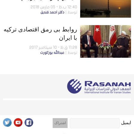
12:40 ب.ظ - 05 مارس 2018
توسط
دکتر احمد قندیل
روابط بی رمق اقتصادی ترکیه
با ایران
11:28 ق.ظ - 10 سپتامبر 2017
توسط
عبدالله بوزکورت
ایمیل