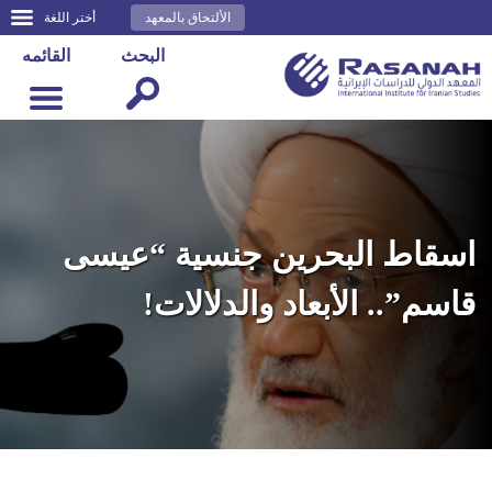
الألتحاق بالمعهد
أختر اللغة
البحث
القائمه
اسقاط البحرين جنسية “عيسى
قاسم”.. الأبعاد والدلالات!