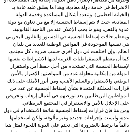
الانخراط في خدمة دولة معادية، وهذا ما يطلق عليه عادة بـ
(الخيانة العظمى)، وتتعدد أشكال المساعدة وخدمة الدولة
المعادية، حيث لا يتم إسقاط الجنسية إلا مع من تعاون مع دولة
عدوة بالفعل، وهو ما يجب الإعلان عنه من الناحية القانونية.
ومعظم حالات إسقاط الجنسية في الدستور والقانون البحريني
هي نفسها الموجودة في القوانين الوطنية للعديد من بلدان
العالم، وإن اختلفت في دول أخرى حسب ظروف كل مجتمع،
كما أن معظم الديمقراطيات الغربية لديها الاشتراطات نفسها
لإسقاط الجنسية التي تستخدم من أجل حفظ أمن واستقرار
الدولة من إمكانية محاولة عدد من المواطنين الإضرار بالأمن
الوطني والاستقرار والسلم الأهلي، ومن أبرز الأمثلة على ذلك
قرارات المملكة المتحدة بشأن إسقاط الجنسية عن عدد من
المواطنين البريطانيين بعد تورطهم في أعمال إرهاب وتحريض
على الإخلال بالأمن والاستقرار في المجتمع البريطاني.
ومن هنا فإن قرارات إسقاط الجنسية شائعة الاستخدام في دول
عدة، وليست بإجراءات جديدة وغير مألوفة، ولكن استخدامها
دائماً ما يرتبط بالضرورة التي تحتم على الدولة اللجوء لمثل هذا