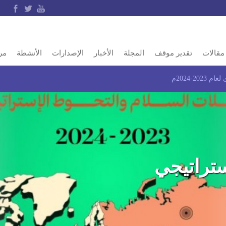
مقالات
تقدير موقف
المجلة
الأخبار
الإصدارات
الأنشطة
مر
2-2024م
ستراتيجي