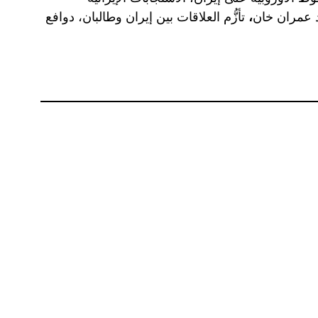
د عمران خان
،
تأزُّم العلاقات بين إيران وطالبان، دوافع