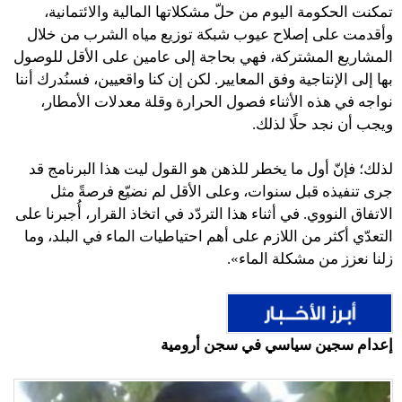
تمكنت الحكومة اليوم من حلّ مشكلاتها المالية والائتمانية،
وأقدمت على إصلاح عيوب شبكة توزيع مياه الشرب من خلال
المشاريع المشتركة، فهي بحاجة إلى عامين على الأقل للوصول
بها إلى الإنتاجية وفق المعايير. لكن إن كنا واقعيين، فسنُدرك أننا
نواجه في هذه الأثناء فصول الحرارة وقلة معدلات الأمطار،
ويجب أن نجد حلًا لذلك.
لذلك؛ فإنّ أول ما يخطر للذهن هو القول ليت هذا البرنامج قد
جرى تنفيذه قبل سنوات، وعلى الأقل لم نضيّع فرصةً مثل
الاتفاق النووي. في أثناء هذا التردّد في اتخاذ القرار، أُجبرنا على
التعدّي أكثر من اللازم على أهم احتياطيات الماء في البلد، وما
زلنا نعزز من مشكلة الماء».
إعدام سجين سياسي في سجن أرومية