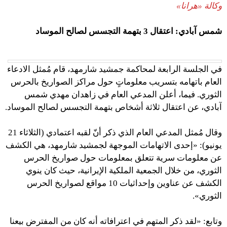
وكالة «هرانا»
شمس آبادي: اعتقال 3 بتهمة التجسس لصالح الموساد
في الجلسة الرابعة لمحاكمة جمشيد شارمهد، قام مُمثل الادعاء
العام باتهامه بتسريب معلوماتٍ حول مراكز الصواريخ بالحرس
الثوري. فيما، أعلن المدعي العام في زاهدان مهدي شمس
آبادي، عن اعتقال ثلاثة أشخاص بتهمة التجسس لصالح الموساد.
وقال مُمثل المدعي العام الذي ذكر أنّ لقبه اعتمادي (الثلاثاء 21
يونيو): «إحدى الاتهامات الموجهة لجمشيد شارمهد، هي الكشف
عن معلومات سرية تتعلق بمعلومات حول صواريخ الحرس
الثوري، من خلال الجمعية الملكية الإيرانية، حيث كان ينوي
الكشف عن عناوين وإحداثيات 10 مواقع لصواريخ الحرس
الثوري».
وتابع: «لقد ذكر المتهم في اعترافاته أنه كان من المفترض بيعنا