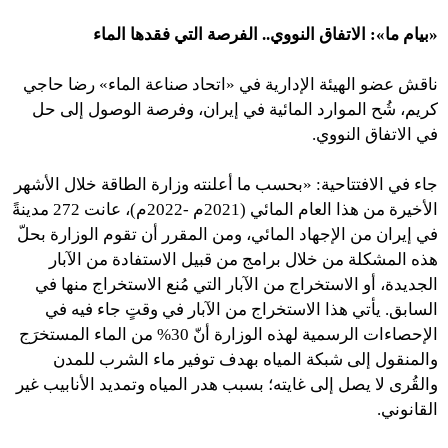
«بيام ما»: الاتفاق النووي.. الفرصة التي فقدها الماء
ناقش عضو الهيئة الإدارية في «اتحاد صناعة الماء» رضا حاجي
كريم، شُح الموارد المائية في إيران، وفرصة الوصول إلى حل
في الاتفاق النووي.
جاء في الافتتاحية: «بحسب ما أعلنته وزارة الطاقة خلال الأشهر
الأخيرة من هذا العام المائي (2021م -2022م)، عانت 272 مدينةً
في إيران من الإجهاد المائي، ومن المقرر أن تقوم الوزارة بحلّ
هذه المشكلة من خلال برامج من قبيل الاستفادة من الآبار
الجديدة، أو الاستخراج من الآبار التي مُنع الاستخراج منها في
السابق. يأتي هذا الاستخراج من الآبار في وقتٍ جاء فيه في
الإحصاءات الرسمية لهذه الوزارة أنّ 30% من الماء المستخرَج
والمنقول إلى شبكة المياه بهدف توفير ماء الشرب للمدن
والقُرى لا يصل إلى غايته؛ بسبب هدر المياه وتمديد الأنابيب غير
القانوني.