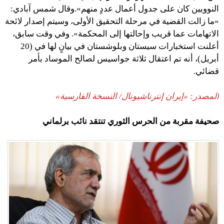
النوويين كان على جدول أعمال عددٍ منهم».وقال شمس آبادي:
«ما زالت القضية في مرحلة التحقيق الأولى، وسيتم إصدار لائحة
الاتهامات عما قريب وإحالتها إلى المحكمة». وفي وقت سابق،
أعلنت استخبارات سيستان وبلوشستان في بيانٍ لها في (20
أبريل)، أنه تم اعتقال ثلاثة جواسيس لصالح الموساد بأمر
قضائي.
المصدر: «إيران إنترناشيونال/ النسخة الفارسية»
صحيفة مقربة من الحرس الثوري تنتقد نائب برلماني