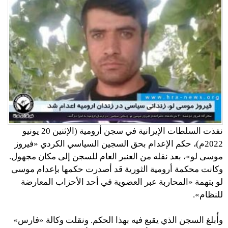
نفذت السلطات الإيرانية في سجن أرومية (الإثنين 20 يونيو
2022م)، حكم الإعدام بحق السجين السياسي الكردي «فيروز
موسى لو»، بعد نقله من العنبر العام للسجن إلى مكان مجهول.
وكانت محكمة أرومية الثورية قد أصدرت حكمها بإعدام موسى
لو بتهمة «المحاربة عبر العضوية في أحد الأحزاب المعارضة
للنظام».
وأُبلغ السجن الذي يقبع فيه بهذا الحكم. ونقلت وكالة «فارس»