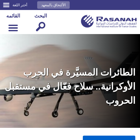
الألتحاق بالمعهد
أختر اللغة
البحث
القائمه
الطائرات المسيَّرة في الحرب
الأوكرانية.. سلاح فعّال في مستقبل
الحروب