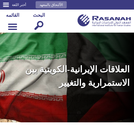
الألتحاق بالمعهد
أختر اللغة
البحث
القائمه
العلاقات الإيرانية-الكويتية بين
الاستمرارية والتغيير