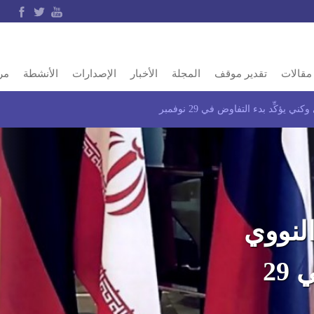
مقالات
تقدير موقف
المجلة
الأخبار
الإصدارات
الأنشطة
مر
 يؤكِّد بدء التفاوض في 29 نوفمبر
النووي
وكني يؤكِّد بدء التفاوض في 29