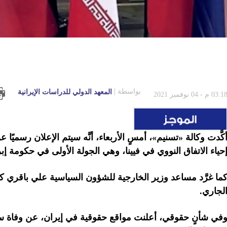
بواسطة
المعهد الدولي للدراسات الإيرانية
03:1 م - 04 نوفمبر 2021
كَّدت وكالة «تسنيم»، أمسٍ الأربعاء، أنَّه سيتم الإعلان رسميًا 
حياء الاتفاق النووي في فيينا، وهي الجولة الأولى في حكومة إ
لجاري.
في شأنٍ حقوقي، أعلنت مواقع حقوقية في إيران، عن وفاة س