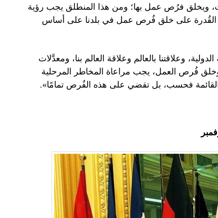
لات، ويخلق فرُص عمل بها؛ ومن هذا المنطلق يجب رؤية
ييم القُدرة على خلق فُرص عمل في بلدنا على أساس
ة، وعلاقتنا بالعالم وعلاقة العالم بنا، ومعدَّلات
ر وخلق فُرص العمل، يجب مراعاة المخاطر المرحلية
 القائمة فحسب، بل تقضي على هذه الفُرص تمامًا».