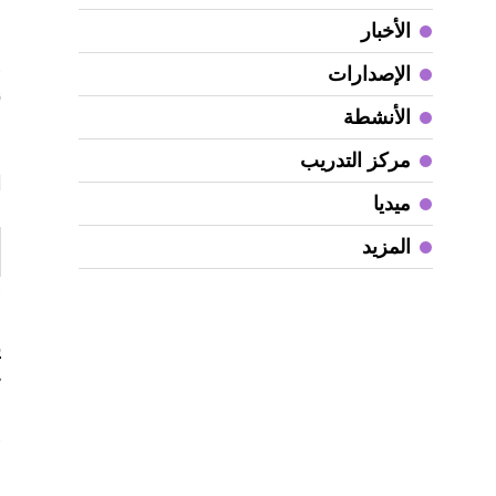
م
الأخبار
و
الإصدارات
ن
الأنشطة
مركز التدريب
ا
ميديا
المزيد
«
ي
خ
و
ا