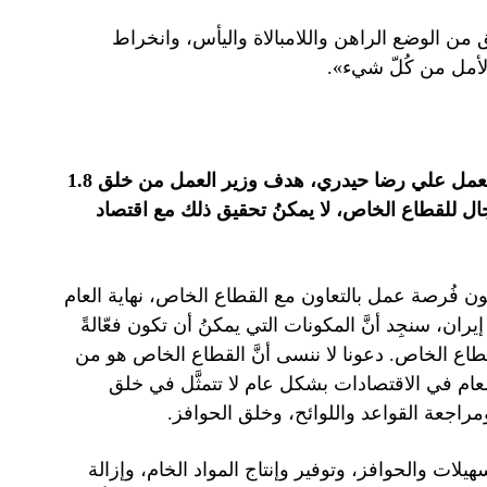
قلق من الوضع الراهن واللامبالاة واليأس، وانخراط
الأمل من كُلّ شيء».
، عبر كاتبها الخبير في مجال العمل علي رضا حيدري، هدف وزير العمل من خلق 1.8
مجال للقطاع الخاص، لا يمكنُ تحقيق ذلك مع اقتصاد
ير العمل هدفًا يتمثَّل في خلق 1.8 مليون فُرصة عمل بالتعاون مع القطاع الخاص، نهاية العام
ان، سنجِد أنَّ المكونات التي يمكنُ أن تكون فعّالةً
طاع الخاص. دعونا لا ننسى أنَّ القطاع الخاص هو من
العام في الاقتصادات بشكل عام لا تتمثَّل في خلق
ومراجعة القواعد واللوائح، وخلق الحوافز.
يلات والحوافز، وتوفير وإنتاج المواد الخام، وإزالة