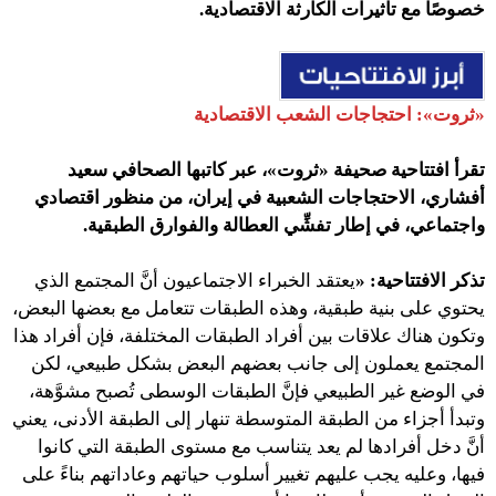
خصوصًا مع تأثيرات الكارثة الاقتصادية.
«ثروت»: احتجاجات الشعب الاقتصادية
تقرأ افتتاحية صحيفة «ثروت»، عبر كاتبها الصحافي سعيد
أفشاري، الاحتجاجات الشعبية في إيران، من منظور اقتصادي
واجتماعي، في إطار تفشِّي العطالة والفوارق الطبقية.
تذكر الافتتاحية: «
يعتقد الخبراء الاجتماعيون أنَّ المجتمع الذي
يحتوي على بنية طبقية، وهذه الطبقات تتعامل مع بعضها البعض،
وتكون هناك علاقات بين أفراد الطبقات المختلفة، فإن أفراد هذا
المجتمع يعملون إلى جانب بعضهم البعض بشكل طبيعي، لكن
في الوضع غير الطبيعي فإنَّ الطبقات الوسطى تُصبح مشوَّهة،
وتبدأ أجزاء من الطبقة المتوسطة تنهار إلى الطبقة الأدنى، يعني
أنَّ دخل أفرادها لم يعد يتناسب مع مستوى الطبقة التي كانوا
فيها، وعليه يجب عليهم تغيير أسلوب حياتهم وعاداتهم بناءً على