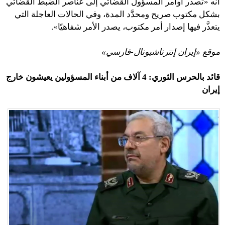
أنه «تصدر أوامر المسؤول القضائي إلى عناصر الضبط القضائي
بشكل مكتوب صريح ومحدَّد المدة، وفي الحالات العاجلة التي
يتعذَّر فيها إصدار أمر مكتوب، يصدر الأمر شفاهيًا».
موقع «إيران إنترناشيونال-فارسي»
قائد بالحرس الثوري: 4 آلاف من أبناء المسؤولين يعيشون خارج
إيران