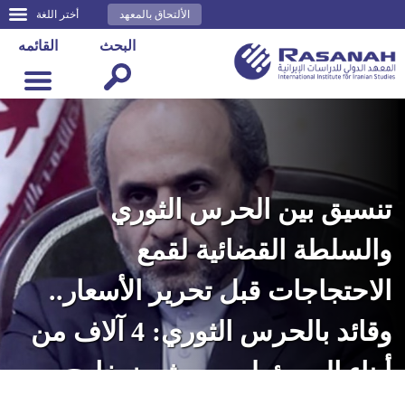
الألتحاق بالمعهد
أختر اللغة
البحث
القائمه
تنسيق بين الحرس الثوري
والسلطة القضائية لقمع
الاحتجاجات قبل تحرير الأسعار..
وقائد بالحرس الثوري: 4 آلاف من
أبناء المسؤولين يعيشون خارج