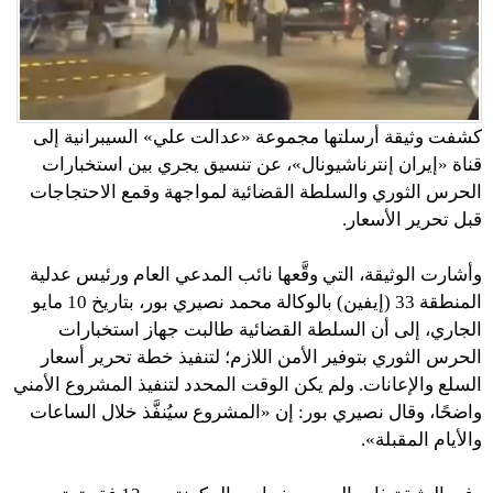
كشفت وثيقة أرسلتها مجموعة «عدالت علي» السيبرانية إلى
قناة «إيران إنترناشيونال»، عن تنسيق يجري بين استخبارات
الحرس الثوري والسلطة القضائية لمواجهة وقمع الاحتجاجات
قبل تحرير الأسعار.
وأشارت الوثيقة، التي وقَّعها نائب المدعي العام ورئيس عدلية
المنطقة 33 (إيفين) بالوكالة محمد نصيري بور، بتاريخ 10 مايو
الجاري، إلى أن السلطة القضائية طالبت جهاز استخبارات
الحرس الثوري بتوفير الأمن اللازم؛ لتنفيذ خطة تحرير أسعار
السلع والإعانات. ولم يكن الوقت المحدد لتنفيذ المشروع الأمني
واضحًا، وقال نصيري بور: إن «المشروع سيُنفَّذ خلال الساعات
والأيام المقبلة».