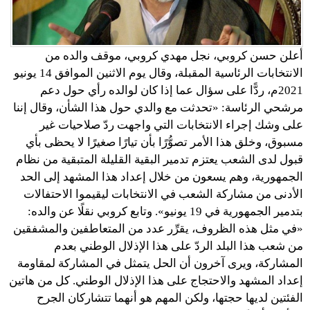
أعلن حسن كروبي، نجل مهدي كروبي، موقف والده من
الانتخابات الرئاسية المقبلة، وقال يوم الاثنين الموافق 14 يونيو
2021م، ردًّا على سؤال عما إذا كان لوالده رأي حول دعم
مرشحي الرئاسة: «تحدثت مع والدي حول هذا الشأن، وقال إننا
على وشك إجراء الانتخابات التي واجهت ردّ صلاحيات غير
مسبوق، وخلق هذا الأمر تصوُّرًا بأن تيارًا صغيرًا لا يحظى بأي
قبول لدى الشعب يعتزم تدمير البقية القليلة المتبقية من نظام
الجمهورية، وهم يسعون من خلال إعداد هذا المشهد إلى الحد
الأدنى من مشاركة الشعب في الانتخابات ليقيموا الاحتفالات
بتدمير الجمهورية في 19 يونيو». وتابع كروبي نقلًا عن والده:
«في مثل هذه الظروف، يقرِّر عدد من المتعاطفين والمشفقين
من شعب هذا البلد الردّ على هذا الإذلال الوطني بعدم
المشاركة، ويرى آخرون أن الحل يتمثل في المشاركة لمقاومة
إعداد المشهد والاحتجاج على هذا الإذلال الوطني. كل من هاتين
الفئتين لديها حجتها، ولكن المهم هو أنهما تتشاركان الجرح