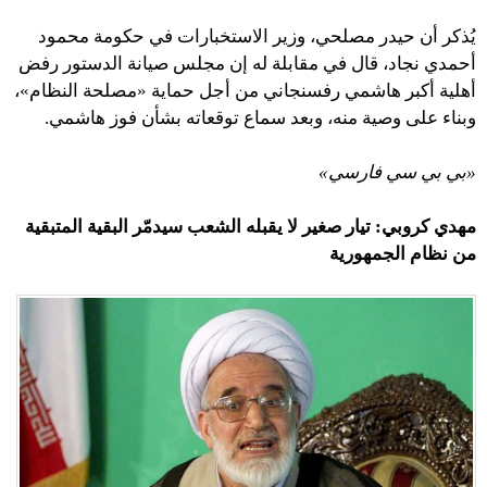
يُذكر أن حيدر مصلحي، وزير الاستخبارات في حكومة محمود
أحمدي نجاد، قال في مقابلة له إن مجلس صيانة الدستور رفض
أهلية أكبر هاشمي رفسنجاني من أجل حماية «مصلحة النظام»،
وبناء على وصية منه، وبعد سماع توقعاته بشأن فوز هاشمي.
«بي بي سي فارسي»
مهدي كروبي: تيار صغير لا يقبله الشعب سيدمّر البقية المتبقية
من نظام الجمهورية