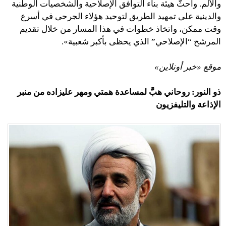
والألم. وأحثّ هيئة بناء التوافق الإصلاحية والشخصيات الوطنية
والدينية على تمهيد الطريق لتوحيد هؤلاء الجرحى في أسرع
وقت ممكن، واتخاذ خطوات في هذا المسار من خلال تقديم
المرشح “الإصلاحي” الذي يحظى بأكبر شعبية».
موقع «خبر أونلاين»
ذو النور: روحاني هبَّ لمساعدة همتي ومهر عليزاده من منبر
الإذاعة والتليفزيون