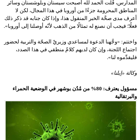
المدارس، قُلت الحمد لله أصبحت سيستان وبلوشستان وسائر
المناطق المحرومة جزءًا من أوروبا في هذا المجال، لكن لا
أعرف مدى صحَّة الخبر المنقول هذا، وإذا كان جنابه قد ذكر ذلك
فعلًا؛ فيجب أن نصنع له تمثالًا من الذهب لأنّه أوصلنا إلى أوروبا».
واختتم: «وجَّهنا الدعوة لمساعدي وزيريْ الصحّة والتربية لحضور
اجتماع اللجنة، وإن كان لديهم كلامٌ منطقي في هذا الصدد،
فليقدِّموه لنا».
وكالة «إيلنا»
مسؤول يعترف: 80% من مُدُن بوشهر في الوضعية الحمراء
والبرتقالية