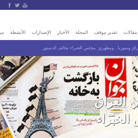
مقالات
تقدير موقف
المجلة
الأخبار
الإصدارات
الأنشطة
مر
العراق وسوريا.. ومطهري: مجلس الخبراء يخالف الدستور
في العراق
الخبراء