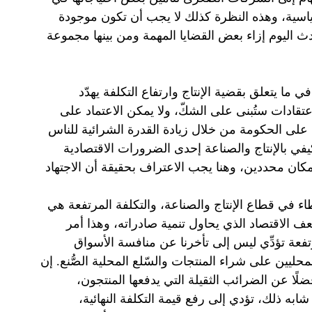
ياسية، وهذه النظرة كذلك لا يجب أن تكون موجودة
هذا هو ما يحدث اليوم إزاء بعض القضايا المهمة ومن بينها مجموعة
ما يتعلق بقضية الإنتاج وارتفاع التكلفة يهدّد
الاعتقادات ستُبنى على الشكّ، ولا يمكن الاعتماد على
لى الحكومة من خلال زيادة القدرة الشرائية للناس
لكيفي بالإنتاج والصناعة إحدى الضرورات الاقتصادية
كان محددين، وهنا يجب الاعتراف بحقيقة أن الاجتهاد
اء في قطاع الإنتاج والصناعة، والتكلفة المرتفعة هي
 الاقتصاد الذي يحاول تنمية صادراته، وهذا أمر
مرتفعة تؤدِّي ليس إلى تأخرنا عن منافسة الأسواق
محليين على شراء المنتجات والسّلع المحلية الصُّنع. إن
ضلًا عن الضرائب الثقيلة التي يدفعها المنتجون،
ا شابه ذلك، تؤدي إلى رفع قيمة التكلفة النهائية،