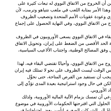
 أن الخروج من الاتفاق النووي له تبعات كثيرة على
وهذا الأمر بمثابة اللعب في ملعب نتنياهو وترمب، لأن
لنووي وعودة عقوبات الأمم المتحدة وتصعيب الظروف
ج من الاتفاق النووي، وفي النهاية الحصول على إجماع
بقاء في الاتفاق النووي يسعى الأوروبيون في الظروف
سة الحد الأقصى من الضغط على إيران، وتحويل الاتفاق
وفق المصالح الوطنية، واجتناب الألاعيب السياسية،
ج من الاتفاق النووي، وأحيانًا تقتضي البقاء فيه، لهذا
 الوقت ليست الظروف على نحو لا تمتلك فيه إيران
يجب أن نستفيد من الفرص المتاحة، حتى نحوِّل
، لكن في حال وجود استراتيجية بعيدة المدى تؤدِّي إلى
د الأوروبي.
وعي أن تمسك بزمام الآلية المالية الأوروبية، ولذلك
الحلول التي اقترحتها الحكومات الأوروبية في موضوع
هامّ إلى الشركات الصغرى لتأمين بعض احتياجاتها في