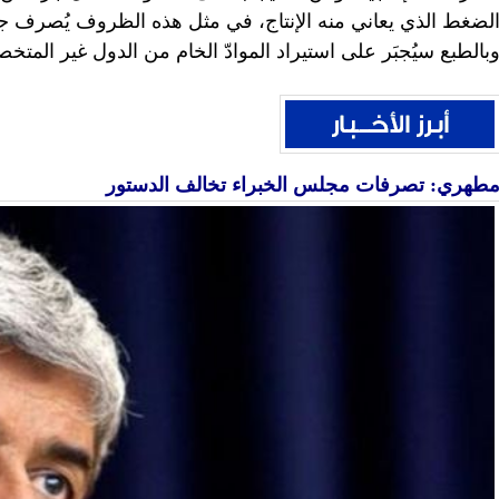
لضغط الذي يعاني منه الإنتاج، في مثل هذه الظروف يُصرف جزء 
بالطبع سيُجبَر على استيراد الموادّ الخام من الدول غير المت
طهري: تصرفات مجلس الخبراء تخالف الدستور