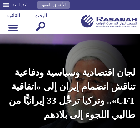
الألتحاق بالمعهد
أختر اللغة
البحث
القائمه
لجان اقتصادية وسياسية ودفاعية
تناقش انضمام إيران إلى «اتفاقية
CFT».. وتركيا ترحِّل 33 إيرانيًّا من
طالبي اللجوء إلى بلادهم