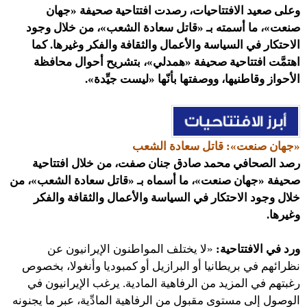
وعلى صعيد الافتتاحيات، رصدت افتتاحية صحيفة «جهان
صنعت»، ما أسمته بـ «قاتل سعادة الشعب»، من خلال وجود
الاحتكار في السياسة والأعمال والثقافة والفكر وغيرها. كما
اهتمَّت افتتاحية صحيفة «همدلي»، بتشريح أحوال محافظة
الأحواز وقاطنيها، ووصفتها بأنّها «ليست جيِّدة».
«جهان صنعت»: قاتل سعادة الشعب
رصد الصحافي محمد صادق جنان صفت، من خلال افتتاحية
صحيفة «جهان صنعت»، ما أسماه بـ «قاتل سعادة الشعب»، من
خلال وجود الاحتكار في السياسة والأعمال والثقافة والفكر
وغيرها.
ورد في الافتتاحية:
«لا يختلف المواطنون الإيرانيون عن
نظرائهم في بريطانيا أو البرازيل أو كمبوديا وأنغولا، بخصوص
رغبتهم في المزيد من الرفاهية المادية. يرغب الإيرانيون في
الوصول إلى مستوى مقبول من الرفاهية المادِّية، عبر ما يجنونه