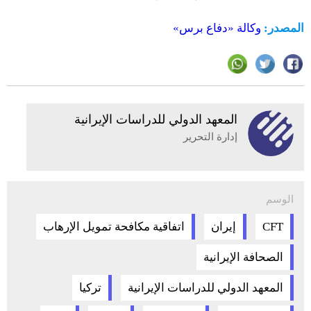
المصدر:
وكالة «دفاع برس»
المعهد الدولي للدراسات الإيرانية
إدارة التحرير
الوسم
CFT
إيران
اتفاقية مكافحة تمويل الإرهاب
الصحافة الإيرانية
المعهد الدولي للدراسات الإيرانية
تركيا