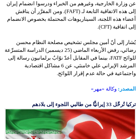
عن وزارة الخارجية، وغيرهم من الخبراء ودرسوا انضمام إيران
إلى هذه الاتفاقية التابعة لـ (FAFT). ومن المقرَّر أن يناقش
أعضاء هذه اللجنة، السيناريوهات المحتملة بخصوص الانضمام
إلى اتفاقية (CFT).
يُشار إلى أنّ أمين مجلس تشخيص مصلحة النظام محسن
رضائي، رفض الأربعاء الماضي (25 ديسمبر) الدراسة المتسرِّعة
للوائح FATF، بينما في المقابل أعدّ نوّابٌ برلمانيون رسالة إلى
المرشد الإيراني علي خامنئي، عن 6 مشاكل اقتصادية
واجتماعية في حالة عدم إقرار اللوائح.
المصدر:
وكالة «مهر»
تركيا تُرحِّل 33 إيرانيًّا من طالبي اللجوء إلى بلادهم