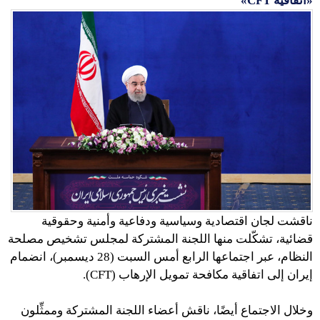
«اتفاقية CFT»
ناقشت لجان اقتصادية وسياسية ودفاعية وأمنية وحقوقية
قضائية، تشكّلت منها اللجنة المشتركة لمجلس تشخيص مصلحة
النظام، عبر اجتماعها الرابع أمس السبت (28 ديسمبر)، انضمام
إيران إلى اتفاقية مكافحة تمويل الإرهاب (CFT).
وخلال الاجتماع أيضًا، ناقش أعضاء اللجنة المشتركة وممثِّلون