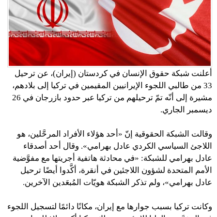
أعلنت شبكة حقوق الإنسان في كردستان (إيران)، عن ترحيل
33 من طالبي اللجوء الإيرانيين المقيمين في تركيا إلى بلادهم،
مشيرة إلى أنّه تمّ ترحيلهم من تركيا عبر حدود بازرجان في 26
ديسمبر الجاري.
وقالت الشبكة الحقوقية إنّ «أحد هؤلاء الأفراد المرحَّلين، هو
اللاجئ السياسي الكردي عادل بهرامي». وقال أحد أصدقاء
عادل بهرامي للشبكة: «في محادثة هاتفية أجريتها مع مفوَّضية
الأمم المتحدة لشؤون اللاجئين في أنقرة، أكَّدوا أيضًا ترحيل
عادل بهرامي»، ولم تذكر الشبكة هويّات المُبعَدين الآخرين.
وكانت تركيا بسبب جوارها مع إيران، مكانًا دائمًا لتسجيل اللجوء