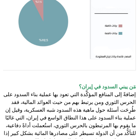
مَن يبني السدود في إيران؟
إضافةً إلى المنافع المؤكَّدة التي تعود بها عملية بناء السدود على
الحرس الثوري ومن يرتبط بهم من حيث العوائد المالية، فقد
طُرِحَت أسئلة حول ماهية هذه السدود شبه العسكرية، وقيل إن
عملية بناء السدود على هذا النطاق الواسع في إيران، التي غالبًا
ما يقوم بها المرتبطون بالحرس الثوري، استُعملت أداةً دفاعية،
للتأكُّد من أن الدولة تسيطر على مصادرها المائية بشكل كبير إذا