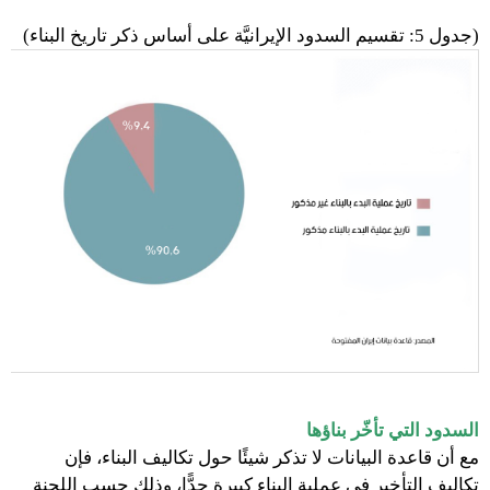
(جدول 5: تقسيم السدود الإيرانيَّة على أساس ذكر تاريخ البناء)
السدود التي تأخّر بناؤها
مع أن قاعدة البيانات لا تذكر شيئًا حول تكاليف البناء، فإن
تكاليف التأخير في عملية البناء كبيرة جدًّا، وذلك حسب اللجنة