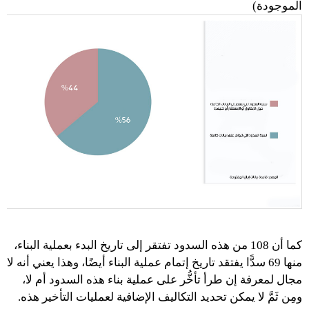
الموجودة)
كما أن 108 من هذه السدود تفتقر إلى تاريخ البدء بعملية البناء،
منها 69 سدًّا يفتقد تاريخ إتمام عملية البناء أيضًا، وهذا يعني أنه لا
مجال لمعرفة إن طرأ تأخُّر على عملية بناء هذه السدود أم لا،
ومِن ثَمَّ لا يمكن تحديد التكاليف الإضافية لعمليات التأخير هذه.