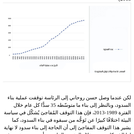
لكن عندما وصل حسن روحاني إلى الرئاسة توقفت عملية بناء
السدود، وبالنظر إلى بناء ما متوسّطه 35 سدًّا كل عام خلال
الفترة 1989-2013، فإن هذا التوقف المُفاجئ يُشكّل في سياسة
البيئة اختلافًا كبيرًا عن تَوَجُّه من سبقوه في بناء السدود، كما
يشير هذا التوقف المفاجئ إلى أن الحاجة إلى بناء سدود لا نهاية