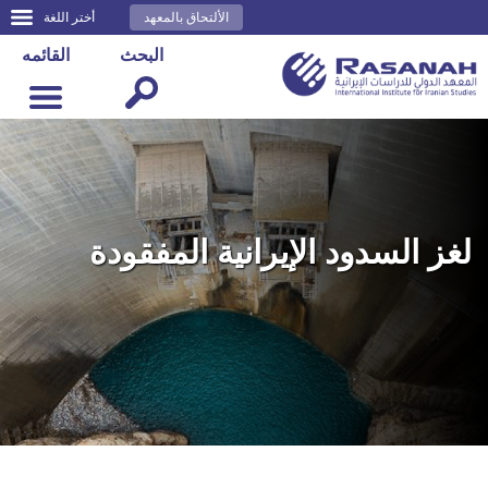
الألتحاق بالمعهد
أختر اللغة
البحث
القائمه
لغز السدود الإيرانية المفقودة