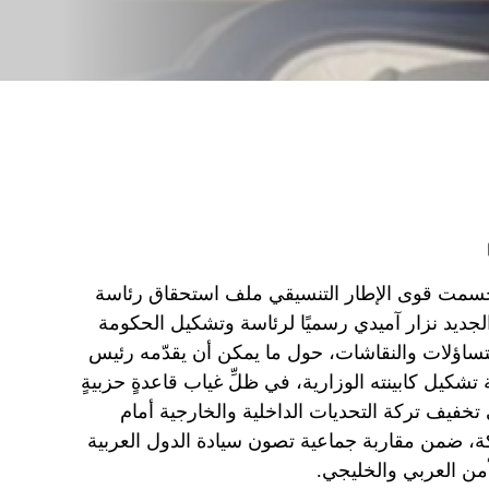
ة، حسمت قوى الإطار التنسيقي ملف استحقاق رئاسة
الجديد نزار آميدي رسميًا لرئاسة وتشكيل الحكومة
يفتح باب التساؤلات والنقاشات، حول ما يمكن أن يقدّمه رئيس
شكيل كابينته الوزارية، في ظلِّ غياب قاعدةٍ حزبيةٍ
خفيف تركة التحديات الداخلية والخارجية أمام
اكة، ضمن مقاربة جماعية تصون سيادة الدول العربية
أمن العربي والخليجي.