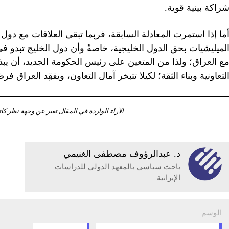
راكة بينية قوية.
ما إذا استمرت المعادلة السابقة، فربما تبقى العلاقات مع دول ال
لميليشيات بحق الدول الخليجية، خاصةً وأن دول الخليج تبدو في
ع العراق؛ ولذا من المتعين على رئيس الحكومة الجديد، أن يبذل
لتعاونية وبناء الثقة؛ لكيلا تتبخر آمال التعاون، ويفقِد العراق فر
الآراء الواردة في المقال تعبر عن وجهة نظر كا
د. عبدالرؤوف مصطفى الغنيمي
باحث سياسي بالمعهد الدولي للدراسات
الإيرانية
الوسم