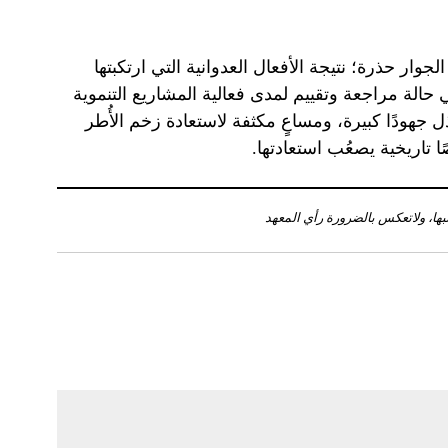
جوار حذرة؛ نتيجة الأفعال العدوانية التي ارتكبتها
 حالة مراجعة وتقييم لمدى فعالية المشاريع التنموية
 جهودًا كبيرة، ومساعٍ مكثفة لاستعادة زخم الأُطر
صًا تاريخية يصعُب استعادتها.
تبها، ولاتعكس بالضرورة رأي المعهد