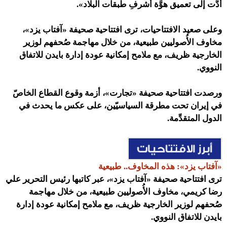
أدَّت إلى تعميق هوَّة أشرفِ طبقات البلاد».
وعلى صعيد الافتتاحيات،
ترى افتتاحية صحيفة «آفتاب يزد»،
مخاوف الأُصوليين طبيعية، من خلال مهاجمة صُحفهم لوزير
الخارجية ظريف، مع ملامح إمكانية عودة إدارة بايدن للاتفاق
النووي.
ورصدت افتتاحية صحيفة «تجارت»، أزمة وقوع القطاع الخاصّ
في إيران تحت مطرقة السياسيّين، على عكس ما يحدث في
الدول المتقدِّمة.
«آفتاب يزد»: هذه المخاوف.. طبيعية
ترى افتتاحية صحيفة «آفتاب يزد»، عبر كاتبها رئيس التحرير علي
رضا كريمي، مخاوف الأُصوليين طبيعية، من خلال مهاجمة
صُحفهم لوزير الخارجية ظريف، مع ملامح إمكانية عودة إدارة
بايدن للاتفاق النووي.