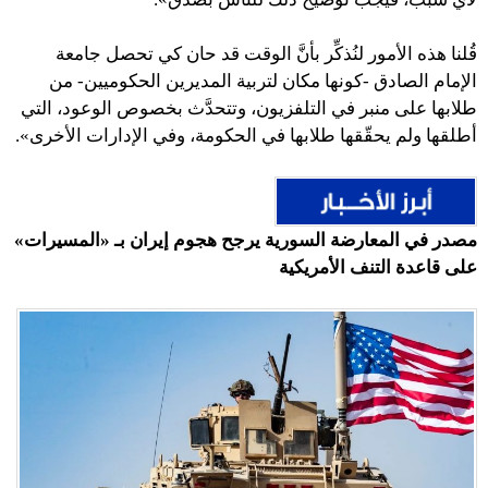
قُلنا هذه الأمور لنُذكِّر بأنَّ الوقت قد حان كي تحصل جامعة
الإمام الصادق -كونها مكان لتربية المديرين الحكوميين- من
طلابها على منبر في التلفزيون، وتتحدَّث بخصوص الوعود، التي
أطلقها ولم يحقّقها طلابها في الحكومة، وفي الإدارات الأخرى».
مصدر في المعارضة السورية يرجح هجوم إيران بـ «المسيرات»
على قاعدة التنف الأمريكية