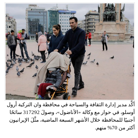
أكَّد مدير إدارة الثقافة والسياحة في محافظة وان التركية أرول
أوسلو، في حوار مع وكالة «الأناضول»، وصولَ 317292 سائحًا
أجنبيًا للمحافظة خلال الأشهر السبعة الماضية، مثَّلَ الإيرانيون
أكثر من 70% منهم.