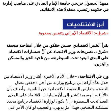
ممهدًا لحصول خريجي جامعة الإمام الصادق على مناصب إدارية
في حكومة رئيسي، منتقدةً هذه الانتقائية.
«شرق»: الاقتصاد الإيراني يتنفس بصعوبة
يقرأ الخبير الاقتصادي حسين حقكو، من خلال افتتاحية صحيفة
«شرق»، تصريحات وزير الاقتصاد عن أنَّ «مسارات الاقتصاد
على المدى البعيد تحت السيطرة»، من ناحية الخبز والمسكن
والبنزين.
ورد في الافتتاحية:
«خلال الأيام الأخيرة، أشارَ وزير الاقتصاد من
خلال عدَّة آراء، إلى برنامج وزارته من أجل «خفض معدل
التضخم وتقليص الضغوط الاقتصادية عن الناس»، وأضاف بأن
«الأرقام الرسمية تُشير إلى أنَّ مسارات الاقتصاد على المدى
البعيد تحت السيطرة». أنْ يكون لوزارة الاقتصاد برنامج محدد
لمشكلة التضخم، فهذا أمرٌ بديهي، والعجيب لو كان الأمر على