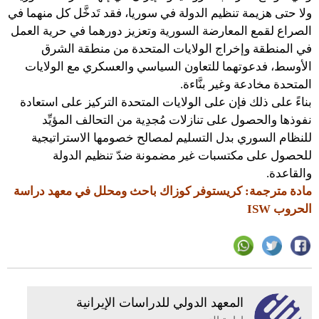
ولا حتى هزيمة تنظيم الدولة في سوريا، فقد تَدخَّل كل منهما في
الصراع لقمع المعارضة السورية وتعزيز دورهما في حرية العمل
في المنطقة وإخراج الولايات المتحدة من منطقة الشرق
الأوسط، فدعوتهما للتعاون السياسي والعسكري مع الولايات
المتحدة مخادعة وغير بنَّاءة.
بناءً على ذلك فإن على الولايات المتحدة التركيز على استعادة
نفوذها والحصول على تنازلات مُجدِية من التحالف المؤيِّد
للنظام السوري بدل التسليم لمصالح خصومها الاستراتيجية
للحصول على مكتسبات غير مضمونة ضدّ تنظيم الدولة
والقاعدة.
مادة مترجمة: كريستوفر كوزاك باحث ومحلل في معهد دراسة
الحروب ISW
المعهد الدولي للدراسات الإيرانية