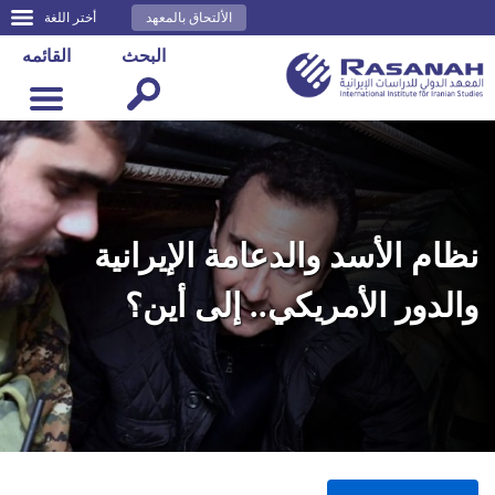
الألتحاق بالمعهد
أختر اللغة
البحث
القائمه
نظام الأسد والدعامة الإيرانية
والدور الأمريكي.. إلى أين؟