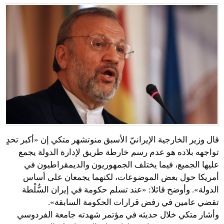
قال وزير الخارجية الإيرانيّ الأسبق منوتشهر متكي إن «أكبر تحدٍ
تواجهه بلاده هو عدم رسم خارطة طريق لإدارة الدولة يجمع
عليها الجميع، فيما يختلف الجمهوريون والديمقراطيون في
أمريكا حول بعض الموضوعات، لكنهما يجمعان على أساس
الدولة». وأوضح قائلا: «عند تسلم حكومة في إيران السُّلْطة
تقضي عامين في رفض قرارات الحكومة السابقة».
وأشار متكي خلال حديثه في مؤتمر شهدته جامعة الفردوسي