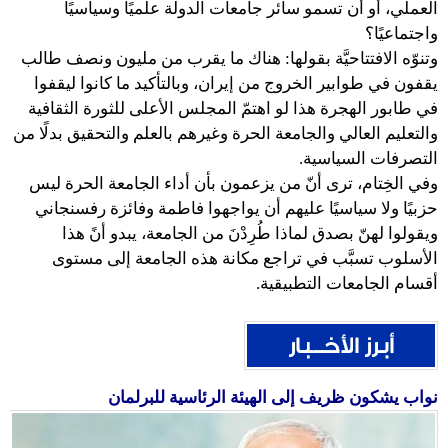
العملي، أو أن تسمو سائر جامعات الدولة علميًا وسياسيًا
واجتماعيًا؟
وتنوّه الافتتاحيَّة بقولها: هناك ما يقرب من مليون ونصف طالب
يقفون في طوابير الخروج من إيران، وبالتأكيد ما كانوا ليقفوا
في طابور الهجرة هذا لو اهتمّ المجلس الأعلى للثورة الثقافية
والتعليم العالي والجامعة الحرة وغيرهم بالعلم والتحقيق بدلًا من
التصرفات السياسية.
وفي الخِتام، ترى أنّ من يزعمون بأن أداء الجامعة الحرة ليس
حزبيًا ولا سياسيًا عليهم أن يواجهوا فاطمة وفائزة رفسنجاني
ويقولوا لهنّ بصدق لماذا طُرِدْنَ من الجامعة، يبدو أنً هذا
الأسلوب تسبَّب في تراجع مكانة هذه الجامعة إلى مستوى
أقسام الجامعات التطبيقية.
نواب يشكون ظريف إلى الهيئة الرئاسية للبرلمان