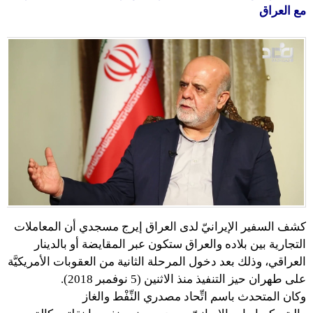
مع العراق
كشف السفير الإيرانيّ لدى العراق إيرج مسجدي أن المعاملات
التجارية بين بلاده والعراق ستكون عبر المقايضة أو بالدينار
العراقي، وذلك بعد دخول المرحلة الثانية من العقوبات الأمريكيَّة
على طهران حيز التنفيذ منذ الاثنين (5 نوفمبر 2018).
وكان المتحدث باسم اتِّحاد مصدري النِّفْط والغاز