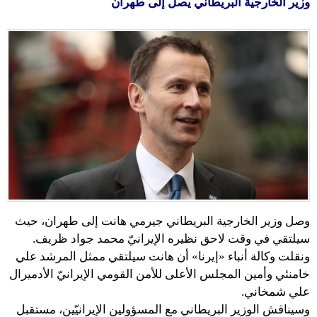
وزير الخارجية البريطاني يصل إلى طهران
وصل وزير الخارجية البريطاني جيرمي هانت إلى طهران، حيث
سيلتقي في وقت لاحق نظيره الإيرانيّ محمد جواد ظريف.
ونقلت وكالة أنباء «إيرنا» أن هانت سيلتقي ممثل المرشد علي
خامنئي وأمين المجلس الأعلى للأمن القومي الإيرانيّ الأدميرال
علي شمخاني.
وسيناقش الوزير البريطاني مع المسؤولين الإيرانيّين، مستقبل