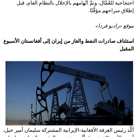
احتجاجية للعُمَّال، وتمَّ اتّهامهم بالإخلال بالنظام العام، قبل
إطلاق سراحهم مؤقَّتًا.
م
وقع «راديو فردا»
استئناف صادرات النفط والغاز من إيران إلى أفغانستان الأسبوع
المقبل
أكَّد رئيس الغرفة الأفغانية-الإيرانية المشتركة سليمان أمير خيل،