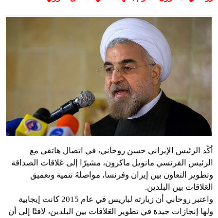
أكّد الرئيس الإيراني حسن روحاني، في اتصال هاتفي مع
الرئيس الفرنسي مانويل ماكرون، مشيرًا إلى عَلاقات الصداقة
وتطوير التعاون بين إيران وفرنسا، مواصلةَ تنمية وتعميق
العَلاقات بين البلدين.
واعتبر روحاني أن زيارته لباريس في عام 2015 كانت إيجابية
ولها إنجازات جيدة في تطوير العَلاقات بين البلدين، لافتًا إلى أن