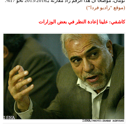
تومان، موضحًا أن هذا الرقم زاد مقارنة بـ2015/2016 نحو 17%.
(موقع “راديو فردا”)
كاشفي: علينا إعادة النظر في بعض الوزارات