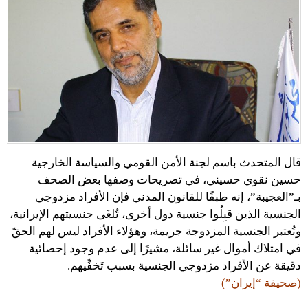
قال المتحدث باسم لجنة الأمن القومي والسياسة الخارجية
حسين نقوي حسيني، في تصريحات وصفها بعض الصحف
بـ”العجيبة”، إنه طبقًا للقانون المدني فإن الأفراد مزدوجي
الجنسية الذين قبِلُوا جنسية دول أخرى، تُلغَى جنسيتهم الإيرانية،
وتُعتبر الجنسية المزدوجة جريمة، وهؤلاء الأفراد ليس لهم الحقّ
في امتلاك أموال غير سائلة، مشيرًا إلى عدم وجود إحصائية
دقيقة عن الأفراد مزدوجي الجنسية بسبب تَخفِّيهم.
(صحيفة “إيران”)