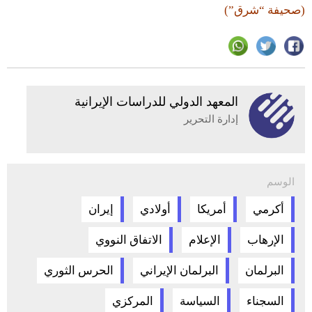
(صحيفة “شرق”)
المعهد الدولي للدراسات الإيرانية
إدارة التحرير
الوسم
أكرمي
أمريكا
أولادي
إيران
الإرهاب
الإعلام
الاتفاق النووي
البرلمان
البرلمان الإيراني
الحرس الثوري
السجناء
السياسة
المركزي