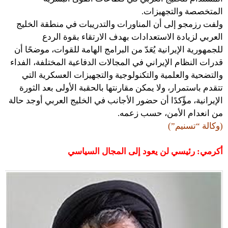
المتخصصة والتجهيزات.
ولفت رزمجو إلى أن المناورات والتدريبات في منطقة الخليج
العربي لزيادة الاستعدادات بهدف الارتقاء بقوة الردع
للجمهورية الإيرانية يُعَدّ من البرامج الهامة للقوات، موضحًا أن
قدرات النظام الإيراني في المجالات الدفاعية المختلفة، الفداء
والتضحية والعلمية والتكنولوجية والتجهيزات العسكرية التي
تتقدم باستمرار، ولا يمكن مقارنتها بالحقبة الأولى بعد الثورة
الإيرانية، مؤّكدًا أن حضور الأجانب في الخليج العربي أوجد حالة
من انعدام الأمن، حسب زعمه.
(وكالة “تسنيم”)
أكرمي: رئيسي لن يعود إلى المجال السياسي