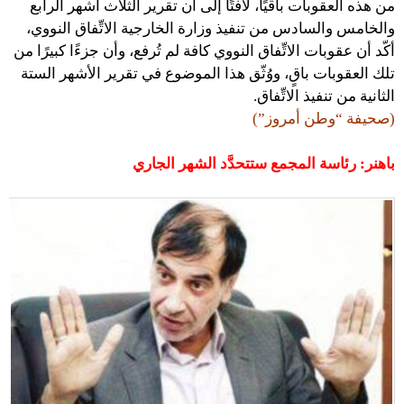
من هذه العقوبات باقيًا، لافتًا إلى أن تقرير الثلاث أشهر الرابع
والخامس والسادس من تنفيذ وزارة الخارجية الاتِّفاق النووي،
أكّد أن عقوبات الاتِّفاق النووي كافة لم تُرفع، وأن جزءًا كبيرًا من
تلك العقوبات باقٍ، ووُثّق هذا الموضوع في تقرير الأشهر الستة
الثانية من تنفيذ الاتِّفاق.
(صحيفة “وطن أمروز”)
باهنر: رئاسة المجمع ستتحدَّد الشهر الجاري