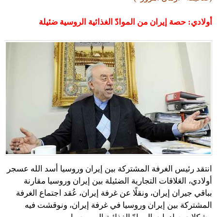
أولادي: حصة إيران من الموادّ الغذائية الروسية ضئيلة
انتقد رئيس الغرفة المشتركة بين إيران وروسيا أسد الله عسجر
أولادي، العَلاقات التجارية الضئيلة بين إيران وروسيا مقارنة
بباقي جيران إيران، ونقلًا عن غرفة إيران، عُقد اجتماع الغرفة
المشتركة بين إيران وروسيا في غرفة إيران، ونوقشت فيه