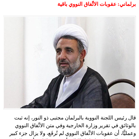
برلماني: عقوبات الاتِّفاق النووي باقية
قال رئيس اللجنة النووية بالبرلمان مجتبى ذو النور، إنه ثبت
بالوثائق في تقرير وزارة الخارجية وفي متن الاتِّفاق النووي
وعمليًّا، أن عقوبات الاتِّفاق النووي لم تُرفَع، ولا يزال جزء كبير