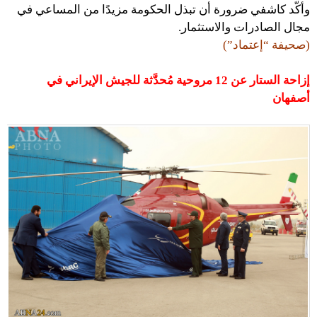
وأكّد كاشفي ضرورة أن تبذل الحكومة مزيدًا من المساعي في
مجال الصادرات والاستثمار.
(صحيفة “إعتماد”)
إزاحة الستار عن 12 مروحية مُحدَّثة للجيش الإيراني في
أصفهان