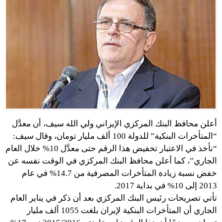
أعلن محافظ البنك المركزي الإيراني ولي الله سيف، أن معدَّل
“المتأخرات البنكية” للدولة 100 ألف مليار تومان، وقال سيف:
“نأخذ في الاعتبار تخفيض هذا الرقم حتى معدَّل 10% خلال العام
الجاري”، كما أعلن محافظ البنك المركزي في الوقت نفسه عن
خفض نسبة زيادة المتأخرات المصرفية من 14.7% في عام
2013 إلى 10% في بداية 2017.
تأتي تصريحات رئيس البنك المركزي بعد أن ذكر في يناير العام
الجاري أن المتأخرات البنكية لإيران بلغت 1055 ألف مليار