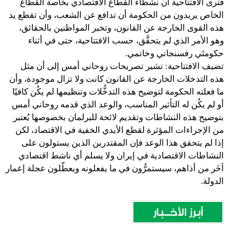
فترى الافتتاحية أن نشطاء القطاع الاقتصادي بخاصة القطاع
الخاص يريدون من الحكومة أن تدافع عن الشعب، وأن تقطع يد
هذه القوى الخارجة عن القانون، وتخبر المواطنين بالحقائق،
وهو الأمر الذي لم يتحقَّق، حسب الافتتاحية، حتى في أثناء
حكومتَي رفسنجاني وخاتمي.
تضيف الافتتاحية: تشير تصريحات روحاني أمس إلى أن مثل
هذه التدخلات الخارجة عن القانون كانت ولا تزال موجودة، وأن
ما فعلته الحكومة لتوضيح هذه التدخُّلات وتنظيمها لم يكُن كافيًا
أو لم يكُن له التأثير المناسب، والوعد الذي قدمه روحاني أمس
بتوضيح هذه النشاطات وتقديم لائحة للبرلمان بخصوصها يُعتبر
من الإجراءات المؤثرة لقطع الأيدي الخفية في الاقتصاد، لكن
إذا لم يتحقق هذا الوعد فإن المقتدرين الذين يستولون على
النشاطات الاقتصادية في إيران ولا يسلم أي ناشط اقتصادي
آخَر من أذاهم، سيستمرُّون في ما يفعلونه ويعطّلون عجلة إعمار
الدولة.