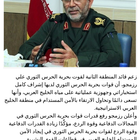
زعم قائد المنطقة الثانية لقوت بحرية الحرس الثوري علي
رزمجو، أن قوات بحرية الحرس الثوري لديها إشراف كامل
استخباراتي وجهوزية عملياتية على مياه الخليج العربي، وأنها
تسعى دائمًا وتحاول الارتقاء بالأمن المستدام في منطقة الخليج
العربي الاستراتيجية.
وأعلن رزمجو رفع قدرات قوات بحرية الحرس الثوري في
المجالات الدفاعية وقوة الردع، مؤكِّدًا زيادة القدرات الدفاعية
وقوة الردع لقوات بحرية الحرس الثوري في إيجاد الأمن
المستدام للخليج العربي في قطاعات القوى البشرية