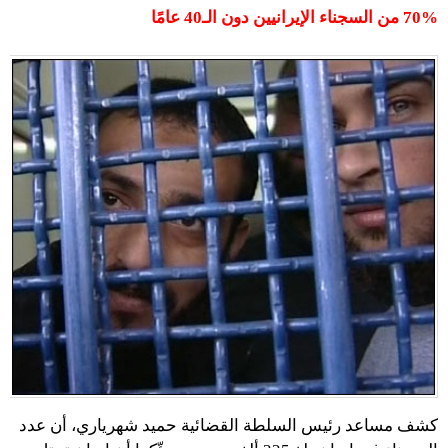
70% من السجناء الإيرانيين دون الـ40 عامًا
كشف مساعد رئيس السلطة القضائية حميد شهرياري، أن عدد