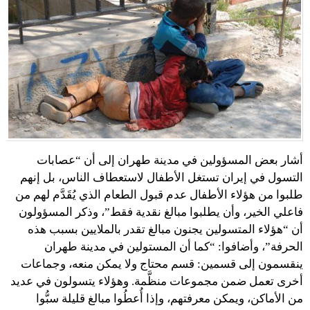
أشار بعض المسؤولين في مدينة طهران إلى أن “عصابات
التسول في إيران تستغل الأطفال لاستعطاف الناس، بل إنهم
طلبوا من هؤلاء الأطفال عدم قبول الطعام الذي يُقَدَّم لهم من
فاعلي الخير، وأن يطلبوا مبالغ نقدية فقط”، وذكر المسؤولون
أن “هؤلاء المتسولين يجنون مبالغ تقدر بالملايين بسبب هذه
الحرفة”، وأضافوا: “كما أن المستولين في مدينة طهران
ينقسمون إلى قسمين: قسم محتاج ولا يمكن منعه، وجماعات
أخرى تعمل ضمن مجموعات منظَّمة. وهؤلاء يتسولون في عديد
من الأماكن، ويمكن معرفتهم، وإذا أُعطُوا مبالغ قليلة سبُّوا