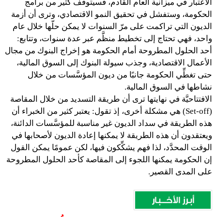
الاعتبار في ميزانية العام القادم، فسيتوقف كثير من برامج
الحكومة، وستفشل في تحقيق النمو الاقتصادي، وترى أن أزمة
الديون التي تراكمت على مرّ السنوات لا يمكن حلّها خلال عام
واحد، فهي تحتاج إلى تخطيط منظَّم عبر عدة سنوات، وتتابع:
أحد الحلول المطروحة أمام الحكومة هو إخراج البنوك من مجال
الأعمال الاقتصادية، وجذب سيولة البنوك إلى السوق المالية،
حتى تغطِّي الحكومة جانبًا من ديون المؤسَّسات من خلال
نشاطها في السوق المالية.
الافتتاحيَّة في نهايتها ترى أن طريقة التسديد من خلال المقاصة
(Set-off) هي مشكلة أخرى، إذ تقول: يعتبر كثير من الخبراء أن
هذه الطريقة في سداد الديون غير مناسبة للمؤسَّسات الدائنة،
ويعتقدون أن هذه الطريقة لا يمكنها إعادة الديون لأصحابها في
الوقت المحدَّد، لذا فهم يشكِّكون فيها، لكن عمومًا يمكن القول
إن الحكومة يمكنها اللجوء إلى المقاصة كأحد الحلول المطروحة
على المدى القصير.