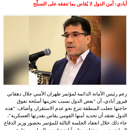
آبادي: أمن الدول لا يُقاس بما تنفقه على التسلُّح
زعم رئيس الأمانة الدائمة لمؤتمر طهران الأمني جلال دهقاني
فيروز آبادي، أن “بعض الدول بسبب تخزينها أسلحة تفوق
حاجتها جعلت المنطقة تنزع نحو عدم الاستقرار، وأضاف: “هذه
الدول تعتقد أن تحديد أمنها القومي يقاس بقدرتها العسكرية”،
جاء ذلك خلال انعقاد الجلسة الثالثة للمؤتمر بحضور وزير الدفاع