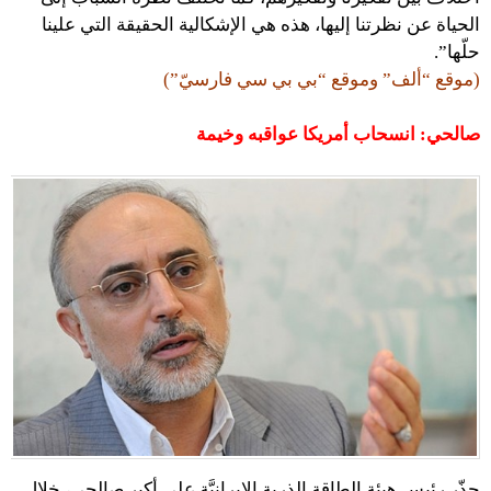
الحياة عن نظرتنا إليها، هذه هي الإشكالية الحقيقة التي علينا
حلّها”.
(موقع “ألف” وموقع “بي بي سي فارسيّ”)
صالحي: انسحاب أمريكا عواقبه وخيمة
حذّر رئيس هيئة الطاقة الذرية الإيرانيَّة علي أكبر صالحي، خلال