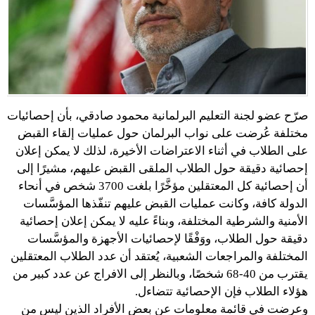
صرّح عضو لجنة التعليم البرلمانية محمود صادقي، بأن إحصائيات
مختلفة عُرضت على نواب البرلمان حول عمليات إلقاء القبض
على الطلاب في أثناء الاعتراضات الأخيرة، لذلك لا يمكن إعلان
إحصائية دقيقة حول الطلاب الملقى القبض عليهم، مشيرًا إلى
أن إحصائية كل المعتقلين مؤخَّرًا بلغت 3700 شخص في أنحاء
الدولة كافة، وكانت عمليات القبض عليهم تنفّذها المؤسَّسات
الأمنية والشرطية المختلفة، وبناءً عليه لا يمكن إعلان إحصائية
دقيقة حول الطلاب، ووَفْقًا لإحصائيات الأجهزة والمؤسَّسات
المختلفة والمراجعات الشعبية، يُعتقد أن عدد الطلاب المعتقلين
يقترب من 40-68 شخصًا، وبالنظر إلى الافراج عن عدد كبير من
هؤلاء الطلاب فإن الإحصائية تتضاءل.
وعرضت في قائمة معلومات عن بعض الأفراد الذين ليس من