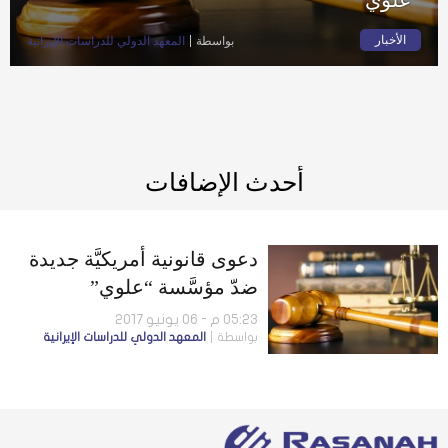
الأخبار
بواسطة
المعهد الدولي للدراسات الإيرانية
أحدث الإضافات
دعوى قانونية أمريكيَّة جديدة
ضدّ مؤسَّسة “علوي”
05:23 م - 06 يونيو 2017
بواسطة
المعهد الدولي للدراسات الإيرانية