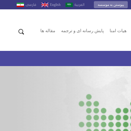
پیوستن به موسسه
English
العربية
فارسى
هیات امنا
پایش رسانه ای و ترجمه
مقاله ها