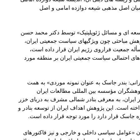
میان اصل مذهبی شیعه دوازده امامی و اصل
سعه ای و مسائل ژئوپلیتیک» توسط دکتر محمد حسن
وهش مباحثی چون ویژگیهای سیاست جمعیتی ایران،
له جمعیت فراروی رژیم ایران قرار داده است،
مدهای احتمالی سیاست جمعیتی ایران بر منطقه مورد
یرانی: بندر جاسک به عنوان نمونه موردی» به همت
ژوهشگران مؤسسه بین المللی مطالعات ایران
ر ایران، به معرفی بنادر شمالی مشرف به دریای خزر
اخته است. این پژوهش اهداف ایران از توسعه بنادر و
ه جاسک قرار دارد را مورد توجه قرار داده است.
ن «عوامل سیاسی داخلی و خارجی و نیز فاکتورهای