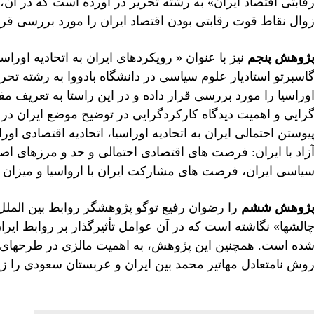
قابتی اقتصاد ایران» به رشته تحریر در آورده است که در آن، ن
وال نقاط قوت رقابتی بودن اقتصاد ایران را مورد بررسی قرا
ژوهش پنجم
نیز با عنوان « رویکردهای ایران به اتحادیه اورا
اسبرتو استادیار علوم سیاسی در دانشگاه بادووا به رشته تحری
وراسیا را مورد بررسی قرار داده و در این راستا به تعریف مف
رایی و اهمیت دیدگاه کارکردگرایی در توضیح موضع ایران در ق
یوستن احتمالی ایران به اتحادیه اوراسیا، اتحادیه اقتصادی او
زاد با ایران: فرصت های اقتصادی احتمالی و حد و مرزهای اصل
یاسی ایران، فرصت های مشارکت ایران با ارواسیا و میزان تأ
ژوهش ششم
را رضوان رفیع توگو پژوهشگر روابط بین الملل ب
الشها» نگاشته است که در آن عوامل تأثیرگذار بر روابط ایران 
ده است. همچنین این پژوهش، به اهمیت مالزی در طرحهای ایران
وش نامتعادل مهاتیر محمد بین ایران و عربستان سعودی را زی