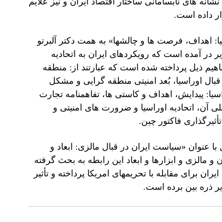
شانه های نابسامانی ساختار اقتصاد ایران و نیز علایم
ر داده است.
سیا: اهداف، فرصت ها و چالشها» به همت دکتر آلبرتو
ر در آمده است که رویکردهای ایران به اتحادیه
اهیم ذیل پرداخته شده است که عبارتند از: منطقه
بال اوراسیا، بُعد امنیتی منطقه گرایی و مشکل
راسیا: پیدایش، اهداف و کاستی ها، تفاهمنامه تجارت
ی آن، اتحادیه اوراسیا و ضرورت های امنیتی و
ثیرگذاری فاکتور چین.
ا عنوان «سیاست ایران در قبال مالزی: ابعاد و
و مالزی و ابزارها و ابعاد این رابطه به بحث گرفته
 برای مقابله با تحریمهای امریکا پرداخته و تأثیر
ر ذره بین برده است.