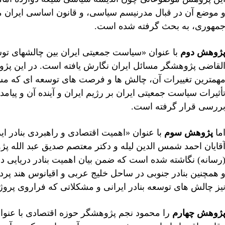
 موضع آن در قبال مدرنیسم سیاسی، و قانون اساسی ایران 
مهوری، به بحث گرفته شده است.
ژوهش دوم
با عنوان «سیاست جمعیتی ایران بین چالشهای تو
لقاضی پژوهشگر مسائل ایران نگارش یافته است. در این پژ
همترین تغییرات آن، چالش ها و فرصت های توسعه ای که مسأ
أثیرات سیاست جمعیتی ایران بر رژیم ایران و آینده آن و پیا
ررسی قرار گرفته است.
ما
پژوهش سوم
با عنوان «اهمیت اقتصادی و راهبردی بنادر ا
قایان احمد شمس الدین لیله و دکتر معتصم صدیق عبد الله پ
رسانه) نگاشته شده است که ضمن بیان اهمیت بنادر دریایی د
 همچنین بنادر جنوبی در ساحل خلیج عربی و اقیانوس هند پرد
یز چالش های توسعه بنادر ایرانی و مشکلاتی که فراروی پروژ
ژوهش چهارم
را محمود نجم پژوهشگر حوزه اقتصادی با عنوا