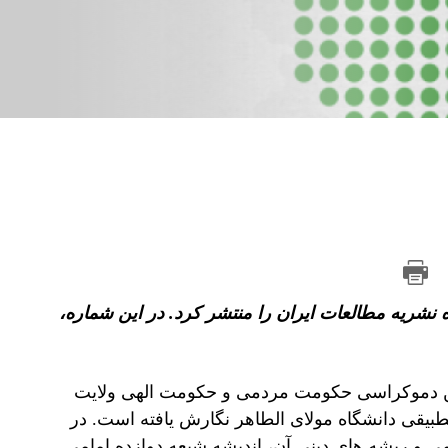
شریه مطالعات ایران را منتشر کرد. در این شماره،
بین دموکراسی حکومت مردمی و حکومت الهی ولایت
تطبیقی دانشگاه مولای الطاهر نگارش یافته است. در
 و ریشه های دینی آن، اندیشه شیعه دوازده امامی