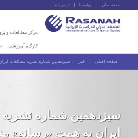
صفحه اصلى
درباره ما
تماس با ما
مرکز مطالعات و پژ
کارگاه آموزشی
خ
صفحه اصلى
←
خبر
←
سیزدهمین شماره نشریه مطالعات ایران
سیزدهمین شماره نشریه 
ایران به همت «رسانه» م