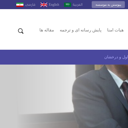
پیوستن به موسسه
English
العربية
فارسى
هیات امنا
پایش رسانه ای و ترجمه
مقاله ها
اول و درخشان