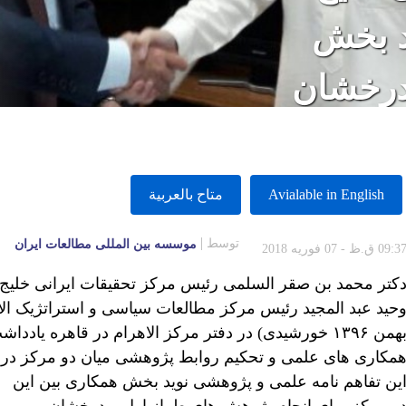
د بخش
درخشان
Avialable in English
متاح بالعربية
توسط
موسسه بين المللى مطالعات ايران
09:3 ق.ظ - 07 فوریه 2018
کتر محمد بن صقر السلمی رئیس مرکز تحقیقات ایرانی خلیج
بهمن ۱۳۹۶ خورشیدی) در دفتر مرکز الاهرام در قاهره 
مکاری های علمی و تحکیم روابط پژوهشی میان دو مرکز در 
ین تفاهم نامه علمی و پژوهشی نوید بخش همکاری بین این