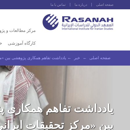
صفحه اصلى
درباره ما
تماس با ما
مرکز مطالعات و پژ
کارگاه آموزشی
خ
صفحه اصلى
←
خبر
←
یادداشت تفاهم همکاری پژوهشی بین «م
یادداشت تفاهم همکاری 
بین «مرکز تحقیقات ایرانی