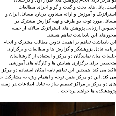
و مرکز برای انجام پژوهش های طراز اول و درخشان
ست. پانل های بحث و گفت و گو و اجرای مطالعات
ستراتژیک و آموزش و ارائه مشاوره درباره مسائل ایران و
سائل مورد توجه دو طرف و تهیه گزارش مشترک در
صوص ارزیابی پژوهش های استراتژیک سالانه از جمله
حورهای این یادداشت تفاهم هستند.
ین یادداشت تفاهم بر اهمیت تدوین مطالب مشترک و انجام
رنامه تبادل پژوهشگر و گزارش ها و مطالعات و برگزاری
لسات میان نمایندگان دو مرکز و استفاده از کارشناسان
تخصص برای برگزاری همایش ها و كارگاه های آموزشی
اکید می کند. همچنین این تفاهم نامه امکان استفاده دو مرکز 
ی کند. این دو مرکز ضمن توجه و اهتمام ویژه به مشارکت جهان
ای دو مرکز بر مراکز تصمیم ساز به تبادل اطلاعات ‍در زمینه
ژوهشکده ها خواهند پرداخت .