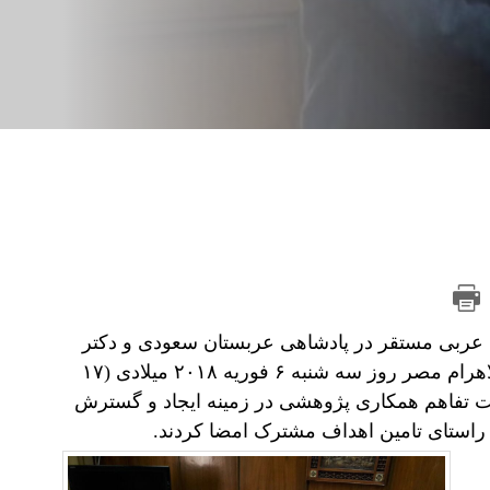
 عربی مستقر در پادشاهی عربستان سعودی و دکتر
وحید عبد المجید رئیس مرکز مطالعات سیاسی و استراتژیک الاهرام مصر روز سه شنبه ۶ فوریه ۲۰۱۸ میلادی (۱۷
یادداشت تفاهم همکاری پژوهشی در زمینه ایجاد و گسترش
راستای تامین اهداف مشترک امضا کردند.