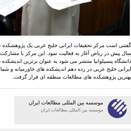
فتنی است مرکز تحقیقات ایرانی خلیج عربی یک پژوهشکده غیر
ال پیش در ریاض آغاز به فعالیت نمود. این مرکز با مشارکت
انشگاه پنسیلوانیا منتشر می شود به عنوان برترین اندیشکد
یرانی خلیج عربی در رده دهم اندیشکده های خاورمیانه و شما
هترین پژوهشکده های مطالعات منطقه ای قرار گرفت.
موسسه بين المللى مطالعات ايران
موسسه بين المللى مطالعات ايران