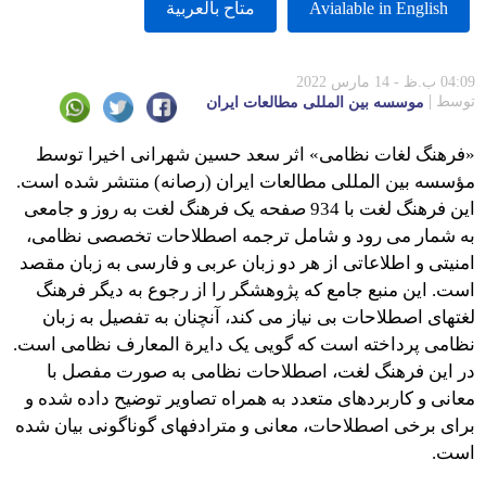
Avialable in English
متاح بالعربية
04:09 ب.ظ - 14 مارس 2022
توسط
موسسه بين المللى مطالعات ايران
«فرهنگ لغات نظامی» اثر سعد حسین شهرانی اخیرا توسط
مؤسسه بین المللی مطالعات ایران (رصانه) منتشر شده است.
این فرهنگ لغت با 934 صفحه یک فرهنگ لغت به روز و جامعی
به شمار می رود و شامل ترجمه اصطلاحات تخصصی نظامی،
امنیتی و اطلاعاتی از هر دو زبان عربی و فارسی به زبان مقصد
است. این منبع جامع که پژوهشگر را از رجوع به دیگر فرهنگ
لغتهای اصطلاحات بی نیاز می کند، آنچنان به تفصیل به زبان
نظامی پرداخته است که گویی یک دایرة المعارف نظامی است.
در این فرهنگ لغت، اصطلاحات نظامی به صورت مفصل با
معانی و کاربردهای متعدد به همراه تصاویر توضیح داده شده و
برای برخی اصطلاحات، معانی و مترادفهای گوناگونی بیان شده
است.