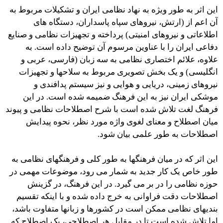
این اثر به طور ویژه به نهاد نظامی ایران و تشکیلات مربوط به
آن اعم از (ارتش، نیروهای سپاه پاسداران، دستگاه های
اطلاعاتی و نیروهای امنیتی) پرداخته و تجهیزات نظامی و صنایع
دفاعی ایران را با عناوین مرسوم آن توضیح داده است. به
علاوه، علائم اختصاری نظامی به سه زبان (فارسی، عربی و
انگلیسی) و یک بخش تصویری مربوط به سلاحها و تجهیزات
نیروهای زمینی، دریایی و هوایی و نیز سیستم پدافندی و
موشکی ایران نیز به این فرهنگ ضمیمه شده است. در این
فرهنگ لغت تلاش شده است با شرح اصطلاحات نظامی و پیوند
میان اصطلاح و معنای لغوی واژه مورد نظر، نحوه پیدایش
اصطلاحات به طور علمی بیان شود.
این اثر که در میان فرهنگها به طور کلی و فرهنگهای نظامی به
طور خاص یک کار جدید به شمار می رود، موضوعات مهمی در
حوزه نظامی را در بر می گیرد. در این فرهنگ، در گزینش
اصطلاحات دقت فراوانی به خرج داده شده و با اینکه تقسیم
بندیهای نظامی ممکن است در کشورها و زبانها متفاوت باشد،
اما تلاش شده است تا در مقابل هر اصطلاحی، یک اصطلاح که