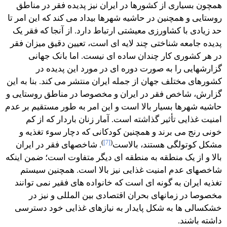
همچون بسیاری از کشورها در ایران نیز پدیده فقر در مناطق
روستایی و همچنین در حاشیه شهرها بیداد می کند که این امر تا
حد زیادی با کشاورزی معیشتی ارتباط دارد. از آنجا که فقر یک
پدیده جامعه شناختی چند لایه ای است، تعیین دقیق میزان فقر
در هر کشوری کار چندان ساده ای نیست. اما بانک جهانی
گزارشهایی را به صورت دوره ای در مورد این پدیده در
کشورهای مختلف جهان از جمله ایران منتشر می کند. بنا به این
گزارش، شاخص فقر در ایران و مخصوصا در مناطق روستایی و
حاشیه شهرها بسیار بالا است و این امر به طور مستقیم بر عدم
امنیت غذایی تأثیر گذاشته است. آمار زنان باردار که از کم
خونی رنج می برند و همچنین کودکانی که دچار سوء تغذیه و
)
[7]
(
مشکل کوتولگی هستند، بالاست
. شاخصهای فقر در ایران
بالا و از یک منطقه به منطقه ای دیگر متفاوت است؛ ضمن اینکه
شاخصهای عدم امنیت غذایی نیز بالا است. همچنین سیستم
تغذیه ایران به گونه ای است که خانواده های فقیر نمی توانند
مخصوصا در زمانهای بحران اقتصادی بین المللی و نیز در
خشکسالی ها به شکل پایدار به نیازهای غذایی خود دسترسی
داشته باشند.