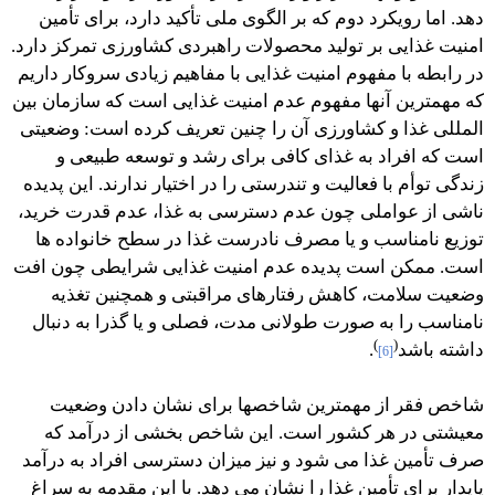
دهد. اما رویکرد دوم که بر الگوی ملی تأکید دارد، برای تأمین
امنیت غذایی بر تولید محصولات راهبردی کشاورزی تمرکز دارد.
در رابطه با مفهوم امنیت غذایی با مفاهیم زیادی سروکار داریم
که مهمترین آنها مفهوم عدم امنیت غذایی است که سازمان بین
المللی غذا و کشاورزی آن را چنین تعریف کرده است: وضعیتی
است که افراد به غذای کافی برای رشد و توسعه طبیعی و
زندگی توأم با فعالیت و تندرستی را در اختیار ندارند. این پدیده
ناشی از عواملی چون عدم دسترسی به غذا، عدم قدرت خرید،
توزیع نامناسب و یا مصرف نادرست غذا در سطح خانواده ها
است. ممکن است پدیده عدم امنیت غذایی شرایطی چون افت
وضعیت سلامت، کاهش رفتارهای مراقبتی و همچنین تغذیه
نامناسب را به صورت طولانی مدت، فصلی و یا گذرا به دنبال
)
(
داشته باشد
.
[6]
شاخص فقر از مهمترین شاخصها برای نشان دادن وضعیت
معیشتی در هر کشور است. این شاخص بخشی از درآمد که
صرف تأمین غذا می شود و نیز میزان دسترسی افراد به درآمد
پایدار برای تأمین غذا را نشان می دهد. با این مقدمه به سراغ