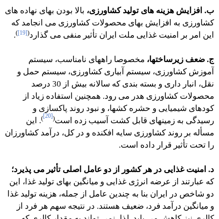
ب. افزایش هزینه های تولید کشاورزی،
بالا بودن بهای نهاده های
کشاورزی به افزایش بهای محصولات کشاورزی می انجامد که
)
[19]
(
این امر بر امنیت غذایی ملت ایران تأثیر منفی می گذارد
.
ج. ضعف زیرساختها،
مخصوصا راههای نامناسب، سیستم
آموزش کشاورزی، سیستم آبیاری کشاورزی، سیستم حمل و
نقل، انبار داری و بسته بندی که سالانه بیش از 30 درصد
محصولات کشاورزی هدر می رود. همچنین استفاده زیاد از
کودهای شیمیایی و حشره کشها، و نبود روند پاکسازی و
[20]
)
(
رسیدگی به زمینهای قابل کشت آسیب زده است
. این
مسأله بر روند کشاورزی سایه افکنده و در کل، درآمد کشاورزان
را تحت تأثیر قرار داده است.
د. امنیت غذایی در هر کشور از دو عامل اصلی تأثیر می پذیرد؛
که عبارتند از عرضه انرژی غذایی و میانگین بهای تولید غذا، این
دو شاخص در ایران بنا به چندین عامل از جمله، هزینه تولید غذا
و میانگین درآمد فرد، ضعیف هستند. در نتیجه سهم هر فرد از
کالری نیز کاهش می یابد. لذا، نمی تواند به مقدار کالری که