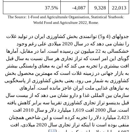
37.5%
4,087-
9,328
22,013
The Source: 1-Food and Agriculturale Organisation, Statistical Yearbook:
World Food and Agriculture 2022, Rome.
جدولهای (4 و5) توانمندی بخش کشاورزی ایران در تولید غلات
را نشان می دهد که در سال 2020 میلادی علی رغم وجود
خشکسالی به 22 میلیون تن رسیده است. اما در مقابل، آمارها
گویای این امر است که تراز تجاری هر سال نسبت به سال قبل
افت بیشتری را تجربه می کند که این به معنای وابستگی بیشتر
به بازار جهانی در زمینه غلات است که مهمترین محصول بخش
کشاورزی به شمار می رود. یعنی بخش کشاورزی از پاسخگویی
به نیازهای غذایی ملت ایران عاجز مانده است. آمارهای
سازمان بین المللی غذا و دارو نشان می دهد که از بیست سال
قبل بدینسو تراز تجاری کشاورزی تقریبا سه برابر کاهش یافته
است. سال 2000 افت 1,619 میلیارد دلار و سال 2010 افت
2,423 میلیارد دلار را تجربه کرده است و این شاخص همچنان
منفی بوده است تا اینکه تراز تجاری سال 2020 میلادی، افت
)
[13]
(