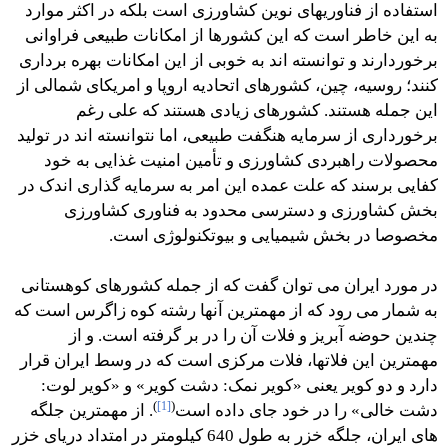
استفاده از فناوریهای نوین کشاورزی است بلکه در اکثر موارد
به این خاطر است که این کشورها از امکانات طبیعی فراوانی
برخوردارند و توانسته اند به خوبی از این امکانات بهره برداری
کنند؛ روسیه، چین، کشورهای اتحادیه اروپا و امریکای شمالی از
این جمله هستند. کشورهای زیادی هستند که علی رغم
برخورداری از سرمایه هنگفت طبیعی، اما نتوانسته اند در تولید
محصولات راهبردی کشاورزی و تأمین امنیت غذایی به خود
کفایی برسند که علت عمده این امر به سرمایه گذاری اندک در
بخش کشاورزی و دسترسی محدود به فناوری کشاورزی
مخصوصا در بخش شیمیایی و بیوتکنولوژی است.
در مورد ایران می توان گفت که از جمله کشورهای کوهستانی
به شمار می رود که از مهمترین آنها رشته کوه زاگرس است که
چندین حوضه آبریز و فلات آن را در بر گرفته است. و از
مهمترین این فلاتها، فلات مرکزی است که در وسط ایران قرار
دارد و دو کویر یعنی «کویر نمک: دشت کویر» و «کویر لوت:
)
[1]
(
دشت خالی» را در خود جای داده است
. از مهمترین جلگه
های ایران، جلگه خزر به طول 640 کیلومتر در امتداد دریای خزر