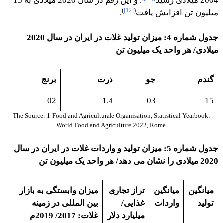
2004 میلادی رسید
. و این رقم در سال 2020 میلادی به 15
)
[12]
(
میلیون تن افزایش یافت
.
جدول شماره 4: میزان تولید غلات در ایران در سال 2020
میلادی/ هر واحد یک میلیون تن
گندم
جو
ذرت
برنج
02
1.4
03
15
The Source: 1-Food and Agriculturale Organisation, Statistical Yearbook:
World Food and Agriculture 2022, Rome.
جدول شماره 5: میزان تولید و واردات غلات در ایران در سال
2020 میلادی را نشان می دهد/ هر واحد یک میلیون تن
میانگین
میانگین
تراز تجاری
میزان وابستگی به بازار
تولید
واردات
غذایی/
بین المللی در زمینه
میليارد دلار
غلات: 2017/ 2019م