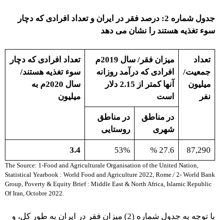
جدول شماره 2: درصد فقر در ایران و تعداد افرادی که دچار
سوء تغذیه هستند را نشان می دهد
تعداد
میزان فقر/ سال 2019م
تعداد افرادی که دچار
جمعیت/
افرادی که درآمد روزانه
سوء تغذیه هستند/
میليون
آنها کمتر از 2.15 دلار
سال 2020م
به
نفر
است
میلیون
در مناطق
در مناطق
شهری
روستایی
3.4
53%
27.6 %
87,290
The Source: 1-Food and Agriculturale Organisation of the United Nation,
Statistical Yearbook : World Food and Agriculture 2022, Rome./ 2- World Bank
Group, Poverty & Equity Brief : Middle East & North Africa, Islamic Republic
Of Iran, Octobre 2022.
با توجه به جدول شماره (2) میزان فقر در ایران به طور کل، و