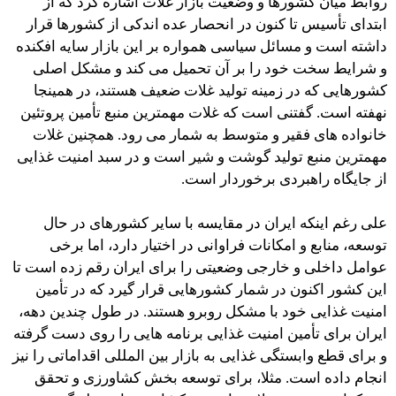
روابط میان کشورها و وضعیت بازار غلات اشاره کرد که از
ابتدای تأسیس تا کنون در انحصار عده اندکی از کشورها قرار
داشته است و مسائل سیاسی همواره بر این بازار سایه افکنده
و شرایط سخت خود را بر آن تحمیل می کند و مشکل اصلی
کشورهایی که در زمینه تولید غلات ضعیف هستند، در همینجا
نهفته است. گفتنی است که غلات مهمترین منبع تأمین پروتئین
خانواده های فقیر و متوسط به شمار می رود. همچنین غلات
مهمترین منبع تولید گوشت و شیر است و در سبد امنیت غذایی
از جایگاه راهبردی برخوردار است.
علی رغم اینکه ایران در مقایسه با سایر کشورهای در حال
توسعه، منابع و امکانات فراوانی در اختیار دارد، اما برخی
عوامل داخلی و خارجی وضعیتی را برای ایران رقم زده است تا
این کشور اکنون در شمار کشورهایی قرار گیرد که در تأمین
امنیت غذایی خود با مشکل روبرو هستند. در طول چندین دهه،
ایران برای تأمین امنیت غذایی برنامه هایی را روی دست گرفته
و برای قطع وابستگی غذایی به بازار بین المللی اقداماتی را نیز
انجام داده است. مثلا، برای توسعه بخش کشاورزی و تحقق