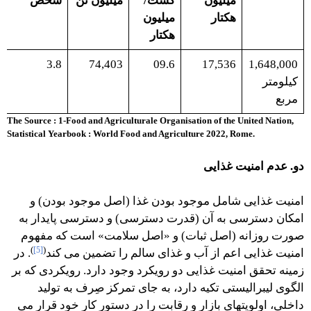
میليون
کشت/
میليون تن
شخص
هكتار
میليون
هكتار
3.8
74,403
09.6
17,536
1,648,000
كیلومتر
مربع
The Source : 1-Food and Agriculturale Organisation of the United Nation,
Statistical Yearbook : World Food and Agriculture 2022, Rome.
دو. عدم امنیت غذایی
امنیت غذایی شامل موجود بودن غذا (اصل موجود بودن) و
امکان دسترسی به آن (قدرت دسترسی) و دسترسی پایدار به
صورت روزانه (اصل ثبات) و «اصل سلامت» است که مفهوم
)
[5]
(
امنیت غذایی اعم از آب و غذای سالم را تضمین می کند
. در
زمینه تحقق امنیت غذایی دو رویکرد وجود دارد. رویکردی که بر
الگوی لیبرالیستی تکیه دارد، به جای تمرکز صِرف به تولید
داخلی، اولویتهای بازار و رقابت را در دستور کار خود قرار می