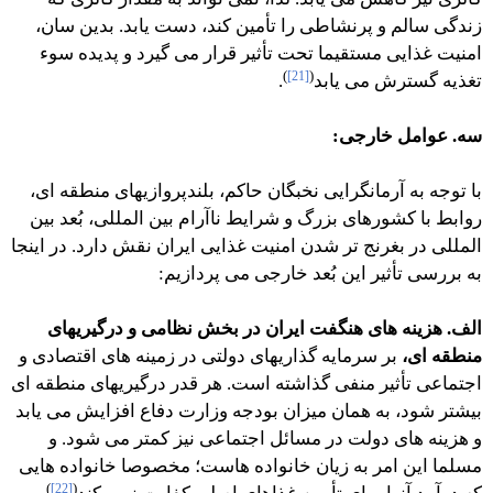
زندگی سالم و پرنشاطی را تأمین کند، دست یابد. بدین سان،
امنیت غذایی مستقیما تحت تأثیر قرار می گیرد و پدیده سوء
)
[21]
(
تغذیه گسترش می یابد
.
سه. عوامل خارجی:
با توجه به آرمانگرایی نخبگان حاکم، بلندپروازیهای منطقه ای،
روابط با کشورهای بزرگ و شرایط ناآرام بین المللی، بُعد بین
المللی در بغرنج تر شدن امنیت غذایی ایران نقش دارد. در اینجا
به بررسی تأثیر این بُعد خارجی می پردازیم:
الف. هزینه های هنگفت ایران در بخش نظامی و درگیریهای
منطقه ای،
بر سرمایه گذاریهای دولتی در زمینه های اقتصادی و
اجتماعی تأثیر منفی گذاشته است. هر قدر درگیریهای منطقه ای
بیشتر شود، به همان میزان بودجه وزارت دفاع افزایش می یابد
و هزینه های دولت در مسائل اجتماعی نیز کمتر می شود. و
مسلما این امر به زیان خانواده هاست؛ مخصوصا خانواده هایی
)
[22]
(