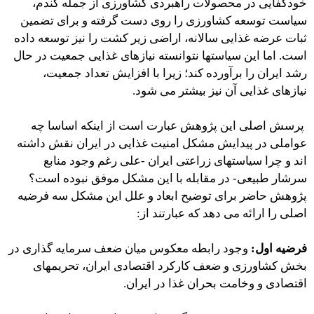
خودکفایی در محصولات راهبردی کشاورزی از جمله گندم،
سیاست توسعه کشاورزی را روی دست گرفته و برای تضمین
ثبات عرضه غذایی سالانه، اراضی زیر کشت را نیز توسعه داده
است. اما این سیاستها نتوانسته نیازهای غذایی جمعیت در حال
رشد ایران را برآورده کند؛ زیرا با افزایش تعداد جمعیت،
نیازهای غذایی آن نیز بیشتر می شود.
پرسش اصلی این پژوهش عبارت است از اینکه اساسا چه
عواملی در پیدایش مشکل امنیت غذایی در ایران نقش داشته
اند و چرا سیاستهای زراعتی ایران -علی رغم وجود منابع
سرشار طبیعی- در مقابله با این مشکل موفق نبوده است؟
پژوهش حاضر برای توضیح ابعاد و علل این مشکل سه فرضیه
اصلی را ارائه می دهد که عبارتند از:
فرضیه اول:
وجود رابطه معکوس میان ضعف سرمایه گذاری در
بخش کشاورزی و ضعف کارکرد اقتصادی ایران، تحریمهای
اقتصادی و وخامت بحران غذا در ایران.