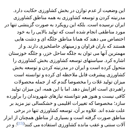
این وضعیت از عدم توازن در بخش کشاورزی حکایت دارد.
مدرنیته کردن و توسعه کشاورزی به همه مناطق کشاورزی
ایران نرسیده است. بلکه این رویکرد به صورت گزینشی تنها در
مورد مناطقی انجام شده است که تولید بالایی را به خود
اختصاص می دهند که همانا مناطق جلگه ای و دشت هایی
هستند که باران فراوان و زمینهای حاصلخیزی دارند. و از
مهمترین آنها می توان به جلگه ساحل خزر، و جلگه خوزستان
اشاره کرد. سیاستهای توسعه کشاورزی بخش کشاورزی را
متحول کرده است و ایران در مدرنیته کردن و توسعه بخش
کشاورزی پیشرفت قابل ملاحظه ای کرده و توانسته است
میزان تولید غلات را مخصوصا گندم که از جمله محصولات
راهبردی است افزایش دهد. اما با این همه، این میزان تولید
کافی نیست و هنوز هم نتوانسته نیازهای شهروندان را برآورده
سازد؛ مخصوصا که تغییرات اقلیمی و خشکسالی نیز مزید بر
علت شده اند. علاوه بر آن، توسعه کشاورزی تنها در برخی
مناطق صورت گرفته است و بسیاری از مناطق همچنان از ابزار
)
[15]
(
آلات سنتی و عقب مانده کشاورزی استفاده می کنند
. و در