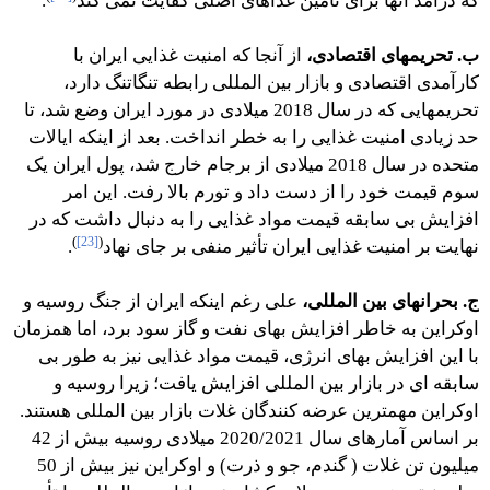
که درآمد آنها برای تأمین غذاهای اصلی کفایت نمی کند
.
ب. تحریمهای اقتصادی،
از آنجا که امنیت غذایی ایران با
کارآمدی اقتصادی و بازار بین المللی رابطه تنگاتنگ دارد،
تحریمهایی که در سال 2018 میلادی در مورد ایران وضع شد، تا
حد زیادی امنیت غذایی را به خطر انداخت. بعد از اینکه ایالات
متحده در سال 2018 میلادی از برجام خارج شد، پول ایران یک
سوم قیمت خود را از دست داد و تورم بالا رفت. این امر
افزایش بی سابقه قیمت مواد غذایی را به دنبال داشت که در
)
[23]
(
نهایت بر امنیت غذایی ایران تأثیر منفی بر جای نهاد
.
ج. بحرانهای بین المللی،
علی رغم اینکه ایران از جنگ روسیه و
اوکراین به خاطر افزایش بهای نفت و گاز سود برد، اما همزمان
با این افزایش بهای انرژی، قیمت مواد غذایی نیز به طور بی
سابقه ای در بازار بین المللی افزایش یافت؛ زیرا روسیه و
اوکراین مهمترین عرضه کنندگان غلات بازار بین المللی هستند.
بر اساس آمارهای سال 2020/2021 میلادی روسیه بیش از 42
میلیون تن غلات ( گندم، جو و ذرت) و اوکراین نیز بیش از 50