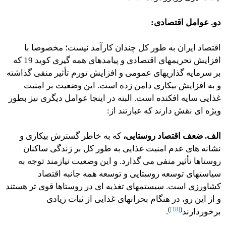
دو. عوامل اقتصادی:
اقتصاد ایران به طور کل چندان کارآمد نیست؛ مخصوصا با
افزایش تحریمهای اقتصادی و پیامدهای همه گیری کوید 19 که
بر سرمایه گذاریهای عمومی و افزایش تورم تأثیر منفی گذاشته
و به افزایش بیکاری دامن زده است. این وضعیت بر امنیت
غذایی سایه افکنده است. البته در اینجا عوامل دیگری نیز بطور
ویژه ای نقش دارند که عبارتند از:
الف. ضعف اقتصاد روستایی،
که به خاطر گسترش بیکاری و
نشانه های عدم امنیت غذایی به طور کل بر زندگی ساکنان
روستاها تأثیر منفی می گذارد. و این وضعیت نیازمند توجه به
سیاستهای توسعه روستایی و توسعه همه جانبه اقتصاد
کشاورزی است. سیستمهای تغذیه ای در روستاها قوی تر هستند
و از این رو، در هنگام بحرانهای غذایی از ثبات زیادی
)
[18]
(
برخوردارند
.