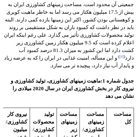
جمعیتی آن محدود است. مساحت زمینهای کشاورزی ایران به
بیش از 17.5 میلیون هکتار می رسد اما به خاطر ماهیت کویری
و کوهستانی بودن کشور، اکثر این زمینها بازده کمی دارند. البته
باید در نظر داشت که کمبود باران به شکل مستقیمی بر روند
تولید محصولات کشاورزی تأثیر می گذارد. علی رغم اینکه ایران
اعلام کرده است که 9.5 میلیون هکتار زمین کشاورزی زیر
کشت دارد اما این کشور به میزان 81.3 درصد کمبود آب
)
[4]
(
دارد
و این مسأله، امنیت غذایی در ایران را که به عرضه زیاد
و پایدار آب نیاز دارد، پیچیده تر می سازد.
جدول شماره 1:ماهیت زمینهای کشاورزی، تولید کشاورزی و
نیروی کار در بخش کشاورزی ایران در سال 2020 میلادی را
نشان می دهد
مساحت
مساحت
مساحت
تولید
نیروی کار
کل
زمینهای
زمینهای
محصولات
کشاورزی/
کشاورزی/
زیر
کشاورزی/
میليون