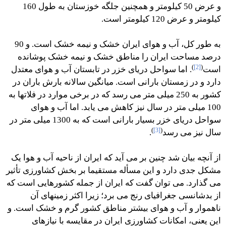
و عرض 50 کیلومتر و همچنین جلگه خوزستان به طول 160
کیلومتر و عرض 120 کیلومتر است.
به طور کل، آب و هوای ایران خشک و نیمه خشک است. و 90
درصد مساحت ایران را مناطق خشک و نیمه خشک پوشانده
)
[2]
(
است
. اما سواحل دریای خزر در تابستان آب و هوای معتدل
دارد و در زمستان بارانی است. میانگین سالانه بارش باران در
کشور به 250 میلی متر می رسد که در برخی موارد در فلاتها به
100 میلی متر در سال نیز کاهش می یابد. اما آب و هوای
سواحل دریای خزر بسیار بارانی است که به 1300 میلی متر در
)
[3]
(
سال نیز می رسد
.
از آنچه بیان شد چنین بر می آید که ایران از ناحیه آب و هوا یک
مشکل جدی دارد و این مسأله مستقیما بر بخش کشاورزی تأثیر
می گذارد. می توان گفت که ایران از جمله کشورهایی است که
از بدشانسی جغرافیای رنج می برد؛ زیرا اکثر زمینهای آن
ناهموار و آب و هوای بیشتر مناطق کشور گرم و خشک است. و
این یعنی، امکانات کشاورزی ایران در مقایسه با نیازهای