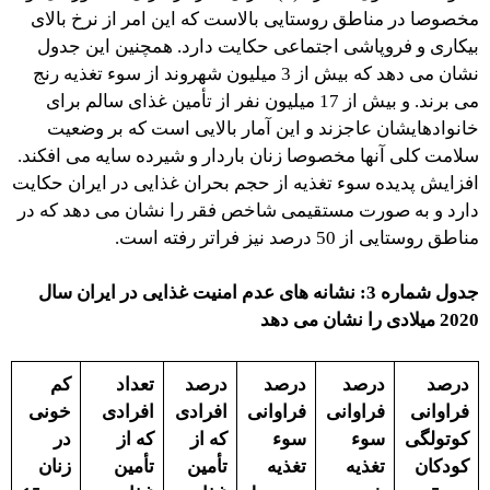
مخصوصا در مناطق روستایی بالاست که این امر از نرخ بالای
بیکاری و فروپاشی اجتماعی حکایت دارد. همچنین این جدول
نشان می دهد که بیش از 3 میلیون شهروند از سوء تغذیه رنج
می برند. و بیش از 17 میلیون نفر از تأمین غذای سالم برای
خانوادهایشان عاجزند و این آمار بالایی است که بر وضعیت
سلامت کلی آنها مخصوصا زنان باردار و شیرده سایه می افکند.
افزایش پدیده سوء تغذیه از حجم بحران غذایی در ایران حکایت
دارد و به صورت مستقیمی شاخص فقر را نشان می دهد که در
مناطق روستایی از 50 درصد نیز فراتر رفته است.
جدول شماره 3: نشانه های عدم امنیت غذایی در ایران سال
2020 میلادی را نشان می دهد
درصد
درصد
درصد
درصد
تعداد
کم
فراوانی
فراوانی
فراوانی
افرادی
افرادی
خونی
کوتولگی
سوء
سوء
که از
که از
در
کودکان
تغذیه
تغذیه
تأمین
تأمین
زنان