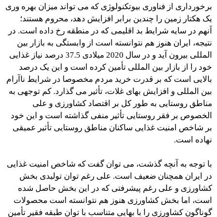
برخورداری از فناوری بیوتکنولوژی که می تواند میزان بهره وری
یک هکتار زمین را چندین برابر افزایش دهد، محروم هستند؛
آنهم در سایه شرایط بد اقلیمی که در منطقه رخ داده است. در
نتیجه، ایران هنوز هم نتوانسته است از وابستگی به بازار بین
المللی بیرون آید و در سال 2020 میلادی 37.5 درصد نیاز غذایی
خود را از بازار بین المللی تأمین کرده است و این یک درصد
بالایی است که بر قدرت خرید مردم مخصوصا در شرایط ناآرام
بین المللی و افزایش بهای غلات، تأثیر می گذارد. کم توجهی به
مناطق روستایی به طور کل بر اقتصاد کشاورزی و علی
الخصوص بر فقر روستایی تأثیر منفی گذاشته است و این خود
بر شاخص امنیت غذایی ساکنان مناطق روستایی تأثیر عمیقی
نهاده است.
با توجه به آنچه گذشت، می توان گفت که شاخص امنیت غذایی
در ایران همچنان ضعیف است. علی رغم توان تولیدی بخش
کشاورزی و علی رغم پیشرفتی که در این بخش حاصل شده
است، اما بخش کشاورزی هنوز هم نتوانسته است محصولات
گوناگون کشاورزی را با بهایی متناسب با توان طبقه فقیر تأمین