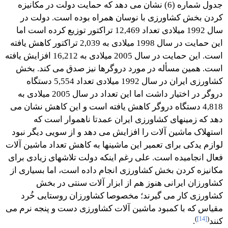
جدول شماره (6) نشان می دهد که حمایت دولت در مکانیزه
کردن بخش کشاورزی با نوسان همراه بوده است. دولت در
سال 1992 میلادی تعداد 12,469 تراکتور توزیع کرده است اما
این حمایت در سال 1998 میلادی به 2,039 تراکتور کاهش یافته
است. این حمایت در سال 2005 میلادی به 16,212 افزایش یافته
است. همین مسأله در مورد دروگرها نیز صدق می کند. بخش
کشاورزی ایران در سال 1992 میلادی تعداد 5,554 دستگاه
دروگر در اختیار داشت اما این تعداد در سال 2005 میلادی به
4,818 دستگاه دروگر کاهش یافته است و این کاهش نشان می
دهد که زمینهای کشاورزی ایران عمدتا ناهموار است که
استهلاک ماشین آلات را افزایش می دهد و از سویی دیگر نبود
لوازم یدکی برای تعمیر این ماشینها به کاهش تعداد ماشین آلات
فعال انجامیده است. علی رغم اینکه دولت تلاشهای زیادی برای
مکانیزه کردن بخش کشاورزی انجام داده است، اما بسیاری از
کشاورزان ایرانی هنوز هم از ابزار آلات سنتی در بخش
کشاورزی کار می گیرند؛ مخصوصا کشاورزان روستایی خُرد
مقیاس که با کمبود ماشین آلات کشاورزی دست و پنجه نرم می
)
[14]
(
کنند
.