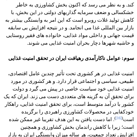
کند. و به نظر می رسد که اکنون بخش کشاورزی به خاطر
خشکسالی و ضعف سرمایه گذاریهای دولتی در این بخش، با
کاهش تولید غلات روبرو است که این امر به وابستگی بیشتر به
بازار بین المللی غذا می انجامد. و در نتیجه افزایش بی سابقه
قیمت جهانی و داخلی مواد غذایی، خانواده های فقیر روستایی
و حاشیه شهرها دچار بحران امنیت غذایی می شوند.
سوم: عوامل ناکارآمدی رهیافت ایران در تحقق امنیت غذایی
امنیت غذایی در هر کشوری تحت تأثیر چندین عامل اقتصادی،
طبیعی، سیاسی و اجتماعی قرار دارد. و هر کشوری در مورد
امنیت غذایی خود سیاست خاصی در پیش می گیرد و دولت
برای تحقق آن به گزینه های متعددی دست می زند. ایران که یک
کشور با درآمد متوسط است، برای تحقق امنیت غذایی، راهکار
خودکفایی در محصولات کشاورزی راهبردی را برگزیده
)
[16]
(
است
. اما دست یافتن به این هدف تقریبا غیر ممکن شده
است؛ زیرا با کاهش راندمان بخش کشاورزی و همچنین
افزایش تعداد جمعیت، هر ساله میزان وابستگی ایران به بازار