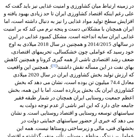
در زمینه ارتباط میان کشاورزی و امنیت غذایی نیز باید گفت که
علی رغم اینکه اقتصاد کشاورزی ایران تا حد زیادی بهبود یافته و
افزایش سطح تولید مواد غذایی را نیز به دنبال داشته است، اما
ایران همچنان با مشکلاتی دست و پنجه نرم می کند که بر امنیت
غذایی ایران سایه انداخته است. مشکل کمبود غذایی در ایرن
در سالهای 2014/2015 و همچنین در سال 2018 میلادی به اوج
خود رسید که عواملی چون خشکسالی، تحریمهای اقتصادی،
ضعف رشد اقتصادی ناشی از همه گیری کرونا و همچنین کاهش
)
[9]
(
بهای نفت در این مسأله نقش داشتند
. همچنین این واقعیت
که ارزش تولید بخش کشاورزی ایران در سال 2020 میلادی
معادل 74.4 میلیون تن بوده است، نشان می دهد که بخش
کشاورزی ایران یک بخش پربازده است. اما با این همه، بخش
اعظم جمعیت روستایی ایران همچنان در شمار طبقه فقیر
جامعه جای دارد که این امر ناشی از عدم توجه دولت به
سیاستهای توسعه روستایی و اقتصاد روستایی است. و نشان
می دهد که خبری از حضور سیاستهای حمایتی دولت در
بخشهای فنی، مالی و زیرساختی روستاها نیست. همه این
عوامل بر زندگی مناطق روستایی تأثیر منفی گذاشته و اقتصاد