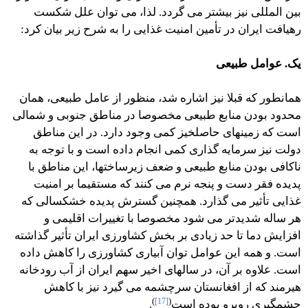
بین المللی نیز بیشتر می گردد. لذا، می توان علل شکست
رهیافت ایران در تأمین امنیت غذایی را به شرح زیر بیان کرد:
یک. عوامل طبیعی
همانطور که قبلا نیز اشاره شد، منظور از عامل طبیعی، همان
محدود بودن منابع طبیعی مخصوصا در مناطق جنوبی و شمالی
است که زمینهای حاصلخیز کمی وجود دارد. در این مناطق
دولت نیز سرمایه گذاری کمی انجام داده است و با توجه به
ناکافی بودن منابع طبیعی و ضعف زیرساختها، این مناطق با
پدیده فقر دست و پنجه نرم می کنند که مستقیما بر امنیت
غذایی تأثیر می گذارد. همچنین گسترش پدیده خشکسالی که
هر ساله شدیدتر می شود مخصوصا با تغییرات اقلیمی و
افزایش دما تا حد زیادی بر بخش کشاورزی ایران تأثیر گذاشته
است. و همه این عوامل توان آبیاری کشاورزی را کاهش داده
است. علاوه بر آن، در سالهای اخیر سهم ایران از آب رودخانه
هیرمند که از افغانستان سرچشمه می گیرد نیز با کاهش
)
[17]
(
چشمگیری روبرو بوده است
.