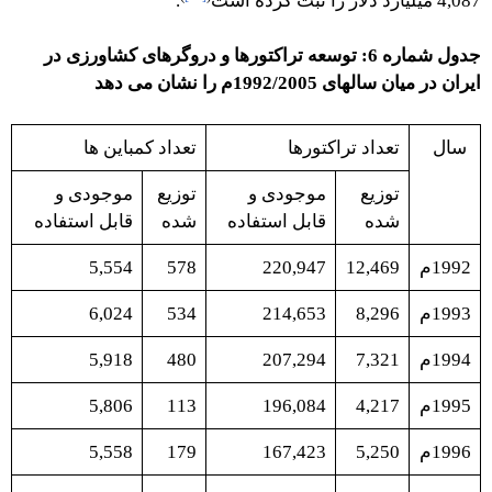
4,087 میلیارد دلار را ثبت کرده است
.
جدول شماره 6: توسعه تراکتورها و دروگرهای کشاورزی در
ایران در میان سالهای 1992/2005م را نشان می دهد
سال
تعداد تراکتورها
تعداد کمباین ها
توزیع
موجودی و
توزیع
موجودی و
شده
قابل استفاده
شده
قابل استفاده
1992م
12,469
220,947
578
5,554
1993م
8,296
214,653
534
6,024
1994م
7,321
207,294
480
5,918
1995م
4,217
196,084
113
5,806
1996م
5,250
167,423
179
5,558