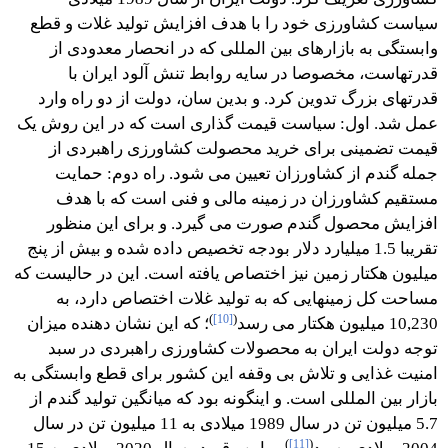
سیاست کشاورزی خود را با هدف افزایش تولید غلات و قطع
وابستگی به بازارهای بین المللی که در انحصار معدودی از
قدرتهاست، مخصوصا در سایه روابط تنش آلود ایران با
قدرتهای بزرگ تدوین کرد. و بدین سان، دولت از دو راه وارد
عمل شد. اول: سیاست قیمت گذاری است که در این روش یک
قیمت تضمینی برای خرید محصولت کشاورزی راهبردی از
جمله گندم از کشاورزان تعیین می شود. راه دوم: حمایت
مستقیم کشاورزان در زمینه مالی و فنی است که با هدف
افزایش محصول گندم صورت می گیرد. و برای این منظور
تقریبا 1.5 میلیارد دلار بودجه تخصیص داده شده و بیش از پنج
میلیون هکتار زمین نیز اختصاص یافته است. این در حالیست که
مساحت کل زمینهایی که به تولید غلات اختصاص دارد، به
)
[10]
(
10,230 میلیون هکتار می رسد
؛ که این نشان دهنده میزان
توجه دولت ایران به محصولات کشاورزی راهبردی در سبد
امنیت غذایی و تلاش بی وقفه این کشور برای قطع وابستگی به
بازار بین المللی است. و اینگونه بود که میانگین تولید گندم از
5.7 میلیون تن در سال 1989 میلادی به 11 میلیون تن در سال
)
[11]
(