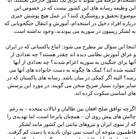
استخدام گرفته می شوند تا برای یک کشور خارجی بجنگند، آیا
این وظیفه رسانه های این کشور نیست که در خصوص این
موضوع تحقیق و روشنگری کنند؟ در عمل هیچ پوشش خبری
درباره افراد دخیل در استخدام، آموزش و انتقال جنگجویانی که
به لشکر زینبیون در سوریه می پیوندند، وجود نداشته است.
اینجا این سؤال نیز مطرح می شود: اتباع پاکستانی که در ایران
و عراق آموزش نظامی دیده اند چقدر هستند؟ چه تعدادی از
آنها برای جنگیدن به سوریه اعزام شدند؟ چه تعدادی از آنها
کشته شده اند؟ کمک ها چگونه به دست خانواده های آنها می
رسد؟ البته اگر کمکی در میان باشد. رسانه های پاکستان که در
سایر موارد بسیار صریح سخن می گویند، در مورد این پرسش
های اساسی سکوت کرده اند.
اگرچه توافق صلح افغان بین طالبان و ایالات متحده – به رغم
چالش های پیش روی آن – همچنان پابرجا است، اما تهدیدی را
که از سوی ایران و نیروهای نیابتی این کشور مانند لشکر
فاطمیون متوجه آن است نمی توان نادیده یا دست کم گرفت.