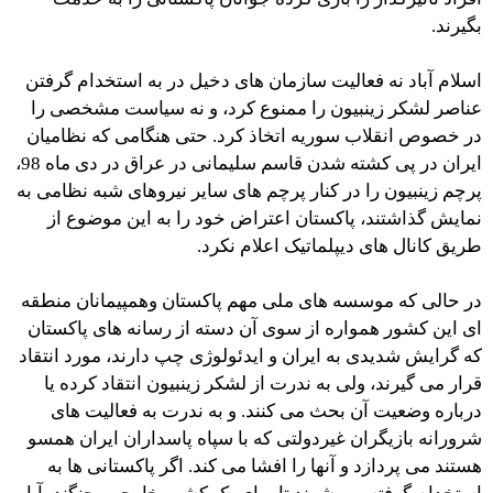
بگیرند.
اسلام آباد نه فعالیت سازمان های دخیل در به استخدام گرفتن
عناصر لشکر زینبیون را ممنوع کرد، و نه سیاست مشخصی را
در خصوص انقلاب سوریه اتخاذ کرد. حتی هنگامی که نظامیان
ایران در پی کشته شدن قاسم سلیمانی در عراق در دی ماه 98،
پرچم زینبیون را در کنار پرچم های سایر نیروهای شبه نظامی به
نمایش گذاشتند، پاکستان اعتراض خود را به این موضوع از
طریق کانال های دیپلماتیک اعلام نکرد.
در حالی که موسسه های ملی مهم پاکستان وهمپیمانان منطقه
ای این کشور همواره از سوی آن دسته از رسانه های پاکستان
که گرایش شدیدی به ایران و ایدئولوژی چپ دارند، مورد انتقاد
قرار می گیرند، ولی به ندرت از لشکر زینبیون انتقاد کرده یا
درباره وضعیت آن بحث می کنند. و به ندرت به فعالیت های
شرورانه بازیگران غیردولتی که با سپاه پاسداران ایران همسو
هستند می پردازد و آنها را افشا می کند. اگر پاکستانی ها به