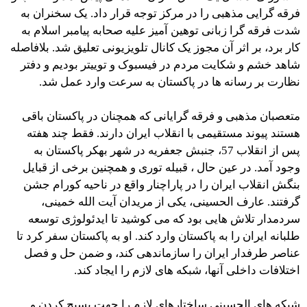
فرقه گرایی مذهبی را در مرکز توجه قرار داد. یک سخنران به
شدت فرقه گرا زبانی توهین آمیز علیه صحابه پیامبر اسلام به
کار برد، بر اثر آن مجوز یک کانال تلویزیونی تعلیق شد. بلافاصله
شاهد خشم و شکایت مردم در فیسبوک و توییتر بودیم و دفتر
نظارت بر رسانه ها در پاکستان به سرعت وارد عمل شد.
متعصبان مذهبی و فرقه گرایانی که همچنان در پاکستان باقی
هستند پیوند مستقیمی با انقلاب ایران دارند. فقط چند هفته
پس از انقلاب 57، جنبش جعفریه در شهر بهکر پاکستان به
وجود آمد. در عین حال ، قبیله توری و همچنین برخی از قبایل
بنگش انقلاب ایران را در پاراچنار واقع در ناحیه کورام جشن
گرفتند. عارف الحسینی، یکی از مریدان آیت الله خمینی،
سردمدار تلاش هایی بود که می کوشید تا ایدئولوژی توسعه
طلبانه ایران را به پاکستان وارد کند. او به پاکستان سفر کرد تا
عناصر طرفدار ایران را سازماندهی کند، و ضمن حل و فصل
اختلافات داخلی آنها، شبکه های لازم را ایجاد کند.
شبکه های الحسینی ساختارهای لازم را جهت بسیج کردن و