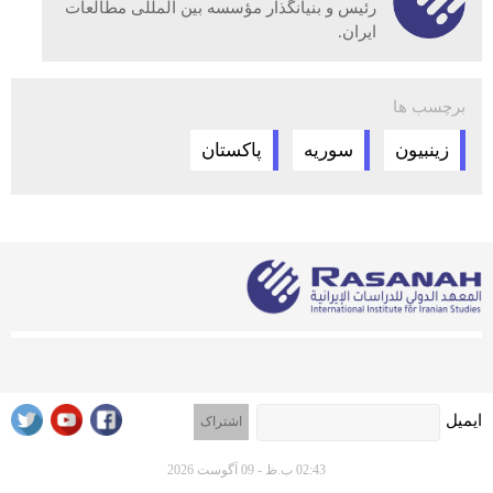
رئیس و بنیانگذار مؤسسه بین المللی مطالعات
ایران.
برچسب ها
زینبیون
سوریه
پاکستان
ایمیل
02:43 ب.ظ - 09 آگوست 2026