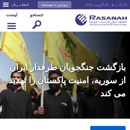
پیوستن به موسسه
انتخاب زبان
02:43 ب.ظ - 09 آگوست 2026
جستجو
لیست
بازگشت جنگجویان طرفدار ایران
از سوریه، امنیت پاکستان را تهدید
می کند