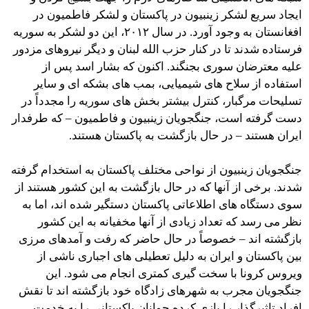
ایجاد سریع لشکر زینبیون در پاکستان و لشکر فاطمیون در
افغانستان به وجود آورد. در سال ۲۰۱۲، این دو لشکر به سوریه
فرستاده شدند تا در کنار حزب الله لبنان و دیگر نیروهای مزدور
علیه معترضان سوری بجنگند. اکنون که بشار اسد پس از
استفاده از سلاح های شیمیایی، بمب های بشکه ای و سایر
تسلیحات مرگبار، کنترل بیشتر بخش های سوریه را مجدداً در
دست گرفته است، جنگجویان زینبیون و فاطمیون – که طرفدار
ایران هستند – در حال بازگشت به پاکستان هستند.
جنگجویان زینبیون از نواحی مختلف پاکستان به استخدام گرفته
شدند. برخی از آنها که در حال بازگشت به این کشور هستند از
سوی دستگاه های اطلاعاتی پاکستان دستگیر شده اند، اما به
نظر می رسد که تعداد زیادی از آنها مخفیانه به این کشور
بازگشته اند – خصوصاً در حال حاضر که رفت و آمدهای مرزی
بین پاکستان و ایران به دلیل تعطیلی های اجباری ناشی از
ویروس کرونا با سخت گیری کمتری انجام می شود. این
جنگجویان مجرب به شهرهای زادگاه خود بازگشته اند تا نقش
افراد تاثیرگذار را بازی کرده جوانان پاکستانی را به خدمت